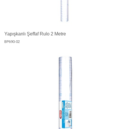
Yapışkanlı Şeffaf Rulo 2 Metre
BP690-02