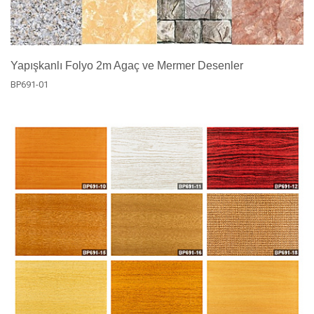
Yapışkanlı Folyo 2m Agaç ve Mermer Desenler
BP691-01