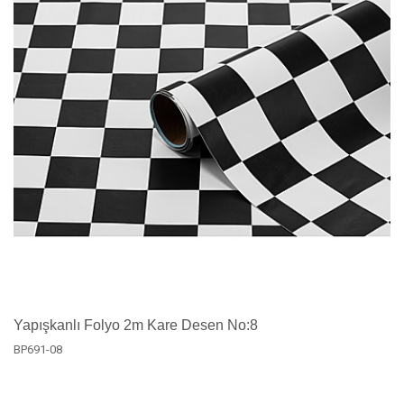
Yapışkanlı Folyo 2m Kare Desen No:8
BP691-08