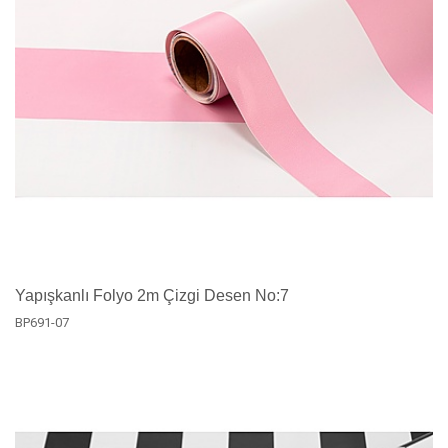
Yapışkanlı Folyo 2m Çizgi Desen No:7
BP691-07