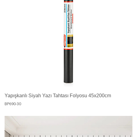
Yapışkanlı Siyah Yazı Tahtası Folyosu 45x200cm
BP690-30