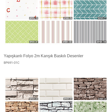
Yapışkanlı Folyo 2m Karışık Baskılı Desenler
BP691-01C