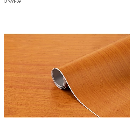
BP691-09