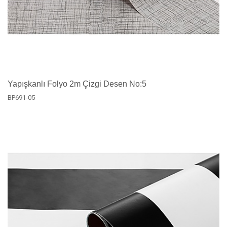
Yapışkanlı Folyo 2m Çizgi Desen No:5
BP691-05