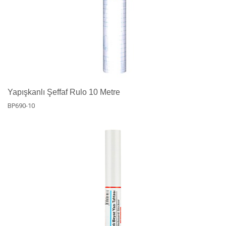
Yapışkanlı Şeffaf Rulo 10 Metre
BP690-10