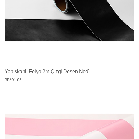
Yapışkanlı Folyo 2m Çizgi Desen No:6
BP691-06