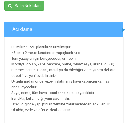
Satış Noktaları
Açıklama
80 mikron PVC plastikten üretilmiştir.
45 cm x 2 metre kendinden yapışkanlı rulo.
Tüm yüzeyler için koruyucudur, silinebilir.
Mobilya, dolap, kapı, pencere, parke, beyaz eşya, araba, duvar,
mermer, seramik, cam, metal ya da dilediğiniz her yüzeyi dekore
edebilir ve yenileyebilirsiniz.
Uygulamadan önce yüzeyi ıslatmanız hava kabarcığı kalmasını
engelleyecektir.
Suya, neme, tüm hava koşullarına karşı dayanıklıdır.
Esnektir, kullanıldığı yerin şeklini alır.
İstenildiğinde yapıştırılan zemine zarar vermeden sökülebilir.
Okulda, evde ve ofiste ideal kullanım.