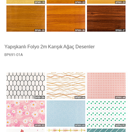
Yapışkanlı Folyo 2m Karışık Ağaç Desenler
BP691-01A