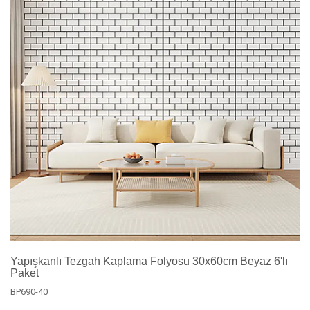
Yapışkanlı Tezgah Kaplama Folyosu 30x60cm Beyaz 6'lı
Paket
BP690-40