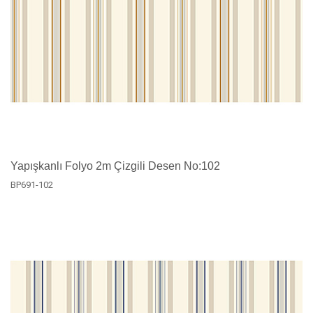
Yapışkanlı Folyo 2m Çizgili Desen No:102
BP691-102