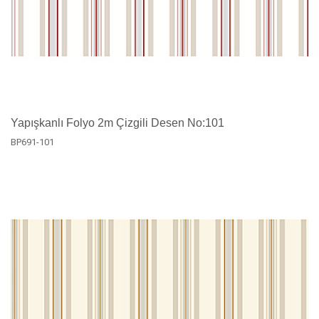
Yapışkanlı Folyo 2m Çizgili Desen No:101
BP691-101