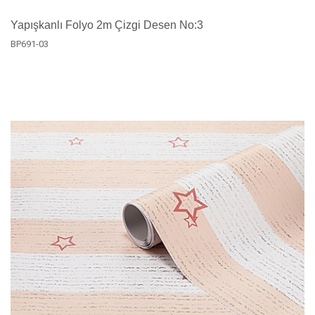
Yapışkanlı Folyo 2m Çizgi Desen No:3
BP691-03