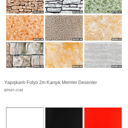
Yapışkanlı Folyo 2m Karışık Mermer Desenler
BP691-01M