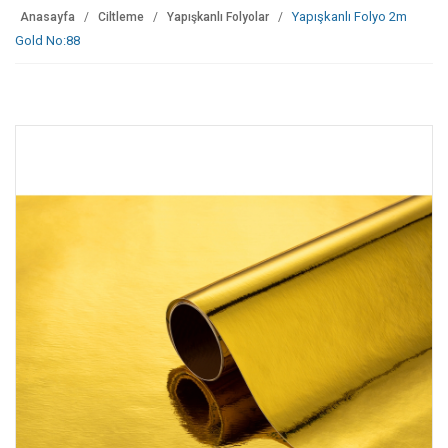
Yapışkanlı Folyo 2m
Anasayfa
Ciltleme
Yapışkanlı Folyolar
Gold No:88