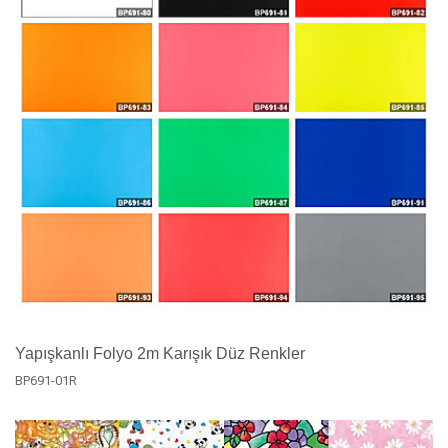
Yapışkanlı Folyo 2m Karışık Düz Renkler
BP691-01R