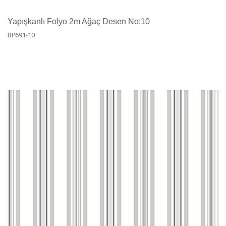
Yapışkanlı Folyo 2m Ağaç Desen No:10
BP691-10