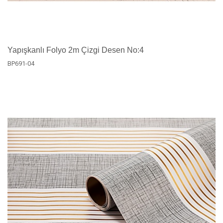
Yapışkanlı Folyo 2m Çizgi Desen No:4
BP691-04