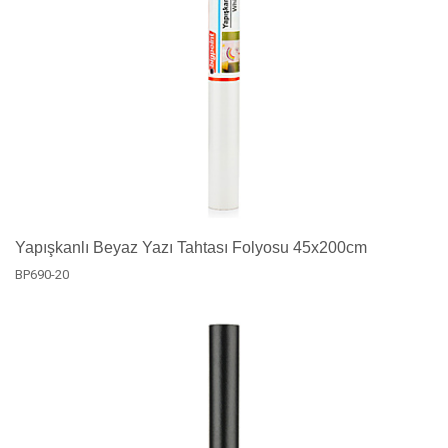
Yapışkanlı Beyaz Yazı Tahtası Folyosu 45x200cm
BP690-20