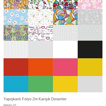
Yapışkanlı Folyo 2m Karışık Desenler
BP691-02