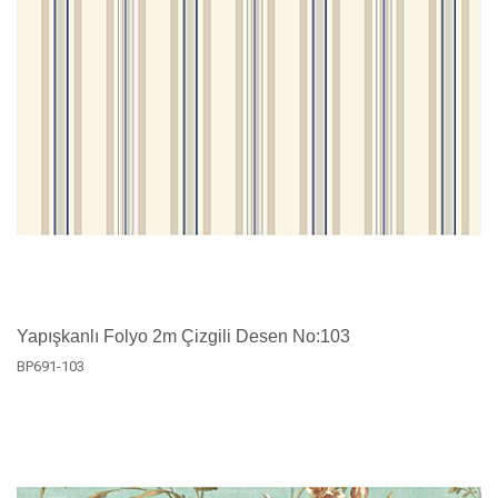
Yapışkanlı Folyo 2m Çizgili Desen No:103
BP691-103