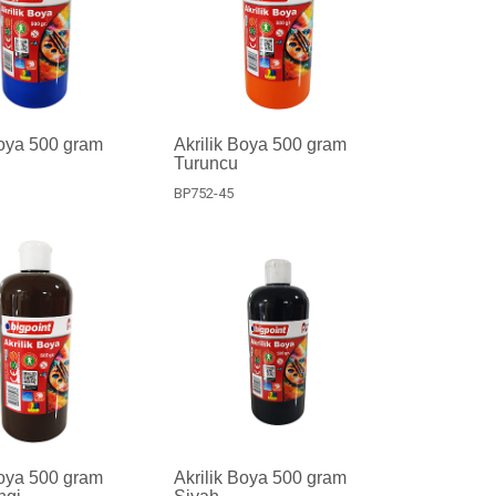
Boya 500 gram
Akrilik Boya 500 gram
Turuncu
BP752-45
Boya 500 gram
Akrilik Boya 500 gram