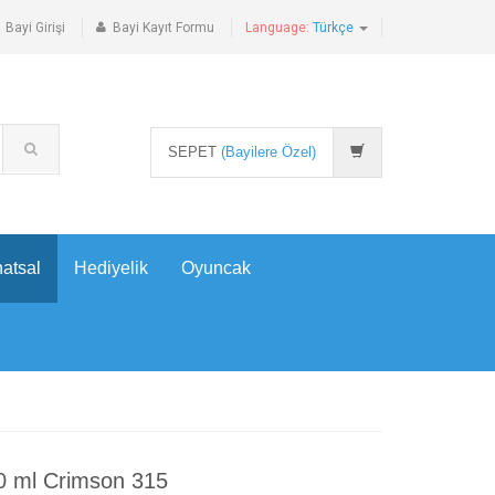
Bayi Girişi
Bayi Kayıt Formu
Language:
Türkçe
SEPET
(Bayilere Özel)
atsal
Hediyelik
Oyuncak
00 ml Crimson 315