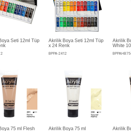
 Boya Seti 12ml Tüp
Akrilik Boya Seti 12ml Tüp
Akrilik 
enk
x 24 Renk
White 1
12
BPPA-2412
BPPAHB75
 Boya 75 ml Flesh
Akrilik Boya 75 ml
Akrilik 