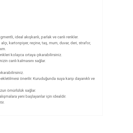
mentli, ideal akışkanlı, parlak ve canlı renkler.
alçı, kartonpiyer, reçine, taş, mum, duvar, deri, strafor,
nım.
nkleri kolayca ortaya çıkarabilirsiniz.
nizin canlı kalmasını sağlar.
karabilirsiniz.
ekletilmesi önerilir. Kuruduğunda suya karşı dayanıklı ve
uzun ömürlülük sağlar.
lışmalara yeni başlayanlar için idealdir.
ir.