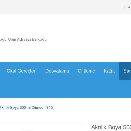
Okul Gereçleri
Dosyalama
Ciltleme
Kağıt
San
Akrilik Boya 500 ml Crimson 315
Akrilik Boya 5