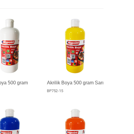
Boya 500 gram
Akrilik Boya 500 gram Sarı
BP752-15