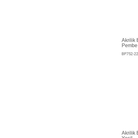
Akrilik
Pembe
BP752-2
Akrilik