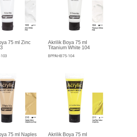
Boya 75 ml Zinc
Akrilik Boya 75 ml
03
Titanium White 104
-103
BPPAHB75-104
Boya 75 ml Naples
Akrilik Boya 75 ml