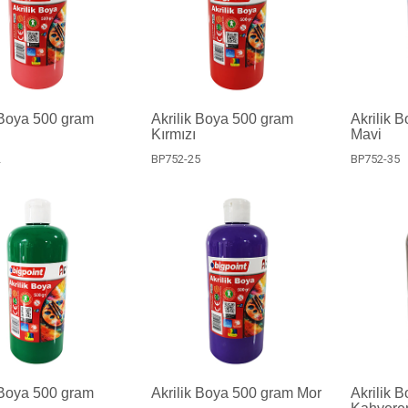
 Boya 500 gram
Akrilik Boya 500 gram
Akrilik 
Kırmızı
Mavi
2
BP752-25
BP752-35
 Boya 500 gram
Akrilik Boya 500 gram Mor
Akrilik 