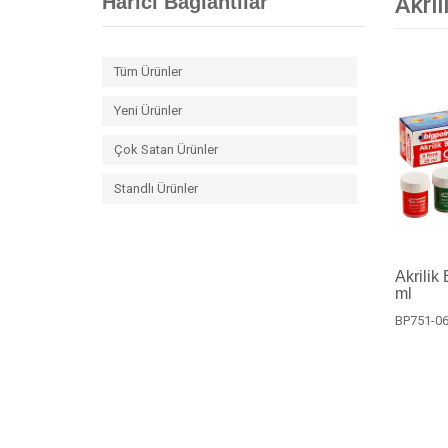
Harici Bağlantılar
Akril
Tüm Ürünler
Yeni Ürünler
Çok Satan Ürünler
Standlı Ürünler
Akrilik
ml
BP751-0