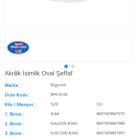
Akrilik İsimlik Oval Şeffaf
Marka :
Bigpoint
Ürün Kodu :
BP676-00
Kdv / Menşei :
%20
Çin
1. Birim :
Adet
8697439847973
2. Birim :
Kutu(200 Adet)
8697439847980
3. Birim :
Koli(1200 Adet)
8697439847997