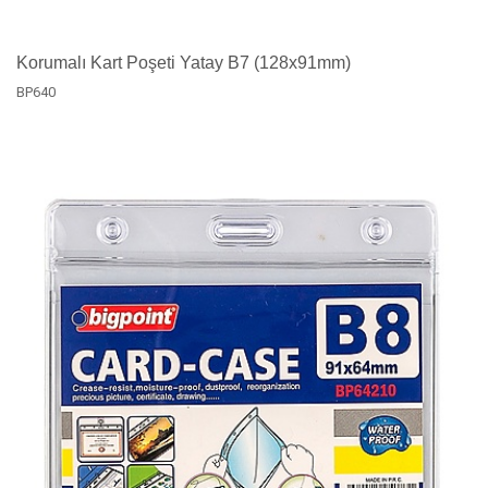
Korumalı Kart Poşeti Yatay B7 (128x91mm)
BP640