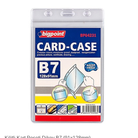
Kilitli Kart Poşeti Dikey B7 (91x128mm)