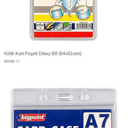
Kilitli Kart Poşeti Dikey B8 (64x91mm)
BP642-11