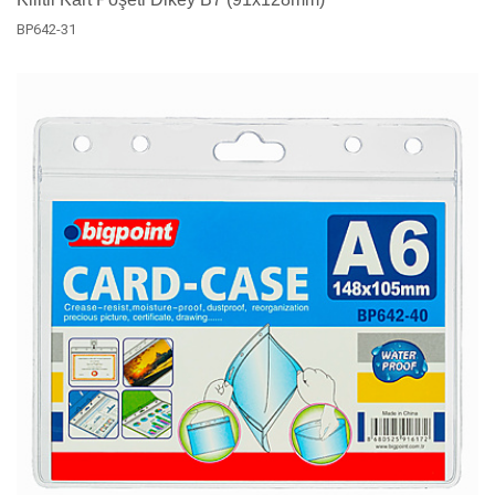
BP642-31