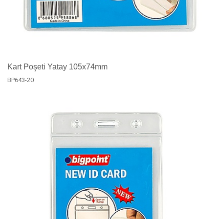
Kart Poşeti Yatay 105x74mm
BP643-20