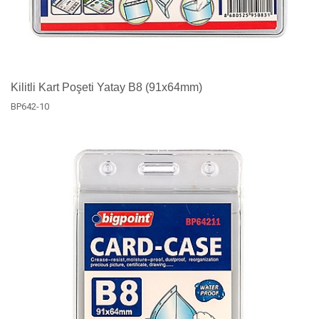
Kilitli Kart Poşeti Yatay B8 (91x64mm)
BP642-10