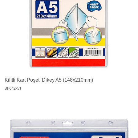
Kilitli Kart Poşeti Dikey A5 (148x210mm)
BP642-51