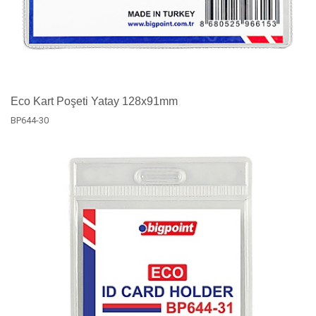
Eco Kart Poşeti Yatay 128x91mm
BP644-30