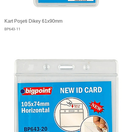
Kart Poşeti Dikey 61x90mm
BP643-11