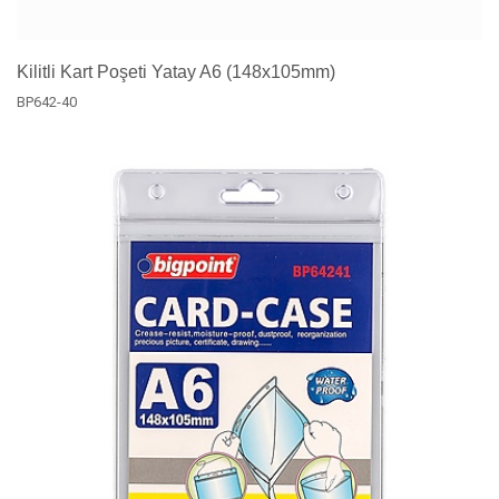
Kilitli Kart Poşeti Yatay A6 (148x105mm)
BP642-40