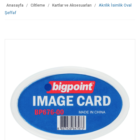
Akrilik İsimlik Oval
Anasayfa
Ciltleme
Kartlar ve Aksesuarları
Şeffaf