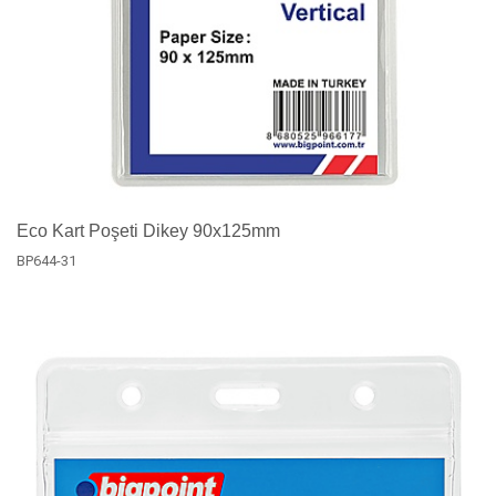
Eco Kart Poşeti Dikey 90x125mm
BP644-31