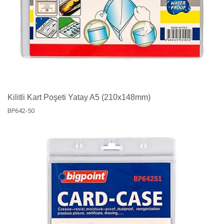
Kilitli Kart Poşeti Yatay A5 (210x148mm)
BP642-50