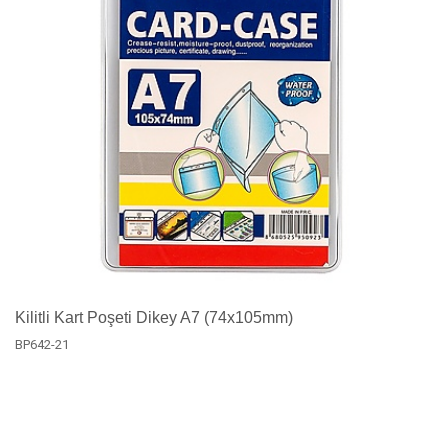
Kilitli Kart Poşeti Dikey A7 (74x105mm)
BP642-21