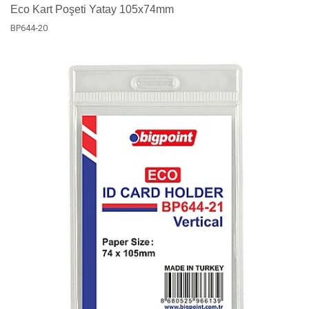
Eco Kart Poşeti Yatay 105x74mm
BP644-20