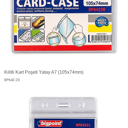
Kilitli Kart Poşeti Yatay A7 (105x74mm)
BP642-20