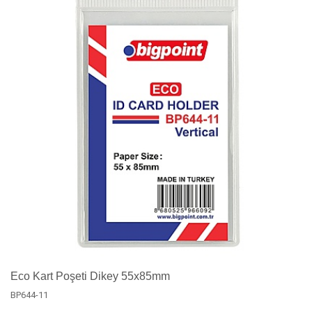
Eco Kart Poşeti Dikey 55x85mm
BP644-11