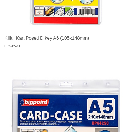
Kilitli Kart Poşeti Dikey A6 (105x148mm)
BP642-41