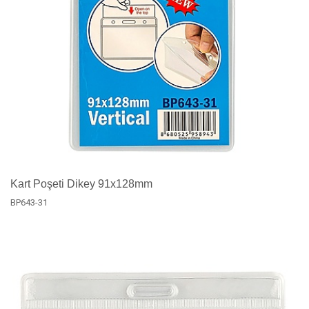
Kart Poşeti Dikey 91x128mm
BP643-31