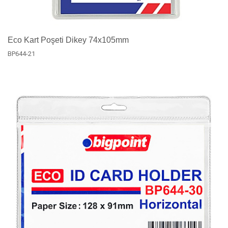
Eco Kart Poşeti Dikey 74x105mm
BP644-21