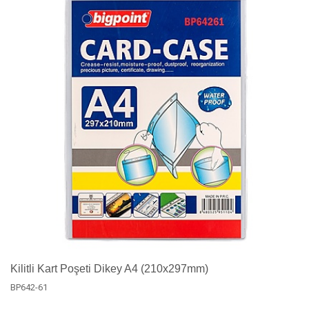
Kilitli Kart Poşeti Dikey A4 (210x297mm)
BP642-61