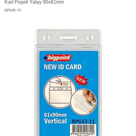
Kart Poşeti Yatay 90x61mm
BP643-10