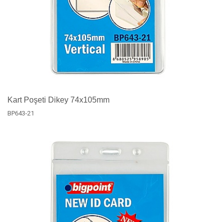
Kart Poşeti Dikey 74x105mm
BP643-21