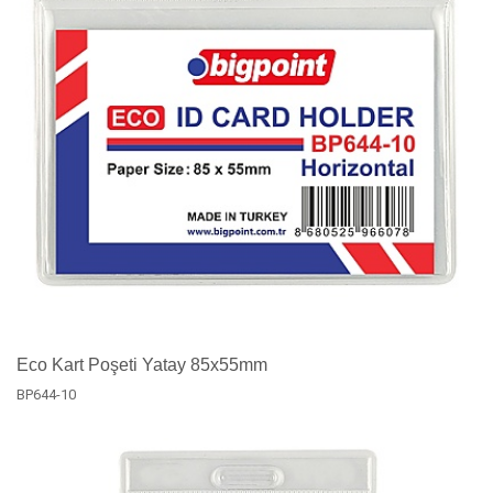
Eco Kart Poşeti Yatay 85x55mm
BP644-10