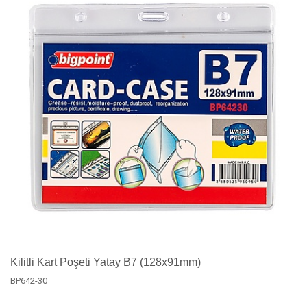
Kilitli Kart Poşeti Yatay B7 (128x91mm)
BP642-30