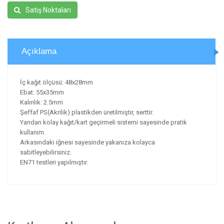
Satış Noktaları
Açıklama
İç kağıt ölçüsü: 48x28mm
Ebat: 55x35mm
Kalınlık: 2.5mm
Şeffaf PS(Akrilik) plastikden üretilmiştir, serttir.
Yandan kolay kağıt/kart geçirmeli sistemi sayesinde pratik
kullanım.
Arkasındaki iğnesi sayesinde yakanıza kolayca
sabitleyebilirsiniz.
EN71 testleri yapılmıştır.