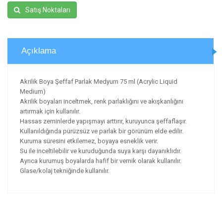
Satış Noktaları
Açıklama
Akrilik Boya Şeffaf Parlak Medyum 75 ml (Acrylic Liquid
Medium)
Akrilik boyaları inceltmek, renk parlaklığını ve akışkanlığını
artırmak için kullanılır.
Hassas zeminlerde yapışmayı arttırır, kuruyunca şeffaflaşır.
Kullanıldığında pürüzsüz ve parlak bir görünüm elde edilir.
Kuruma süresini etkilemez, boyaya esneklik verir.
Su ile inceltilebilir ve kuruduğunda suya karşı dayanıklıdır.
Ayrıca kurumuş boyalarda hafif bir vernik olarak kullanılır.
Glase/kolaj tekniğinde kullanılır.