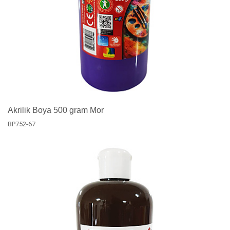
Akrilik Boya 500 gram Mor
BP752-67