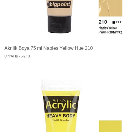
Akrilik Boya 75 ml Naples Yellow Hue 210
BPPAHB75-210