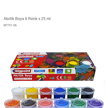
Akrilik Boya 6 Renk x 25 ml
BP751-06