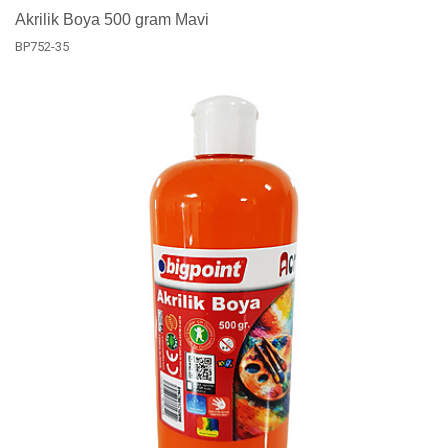
Akrilik Boya 500 gram Mavi
BP752-35