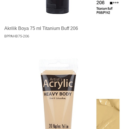
Akrilik Boya 75 ml Titanium Buff 206
BPPAHB75-206