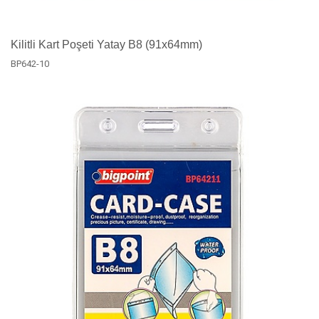
Kilitli Kart Poşeti Yatay B8 (91x64mm)
BP642-10