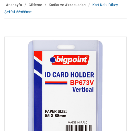
Kart Kabı Dikey
Anasayfa
Ciltleme
Kartlar ve Aksesuarları
Şeffaf 55x88mm