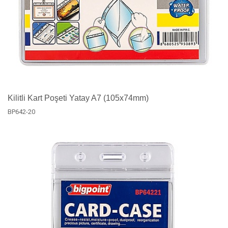
Kilitli Kart Poşeti Yatay A7 (105x74mm)
BP642-20