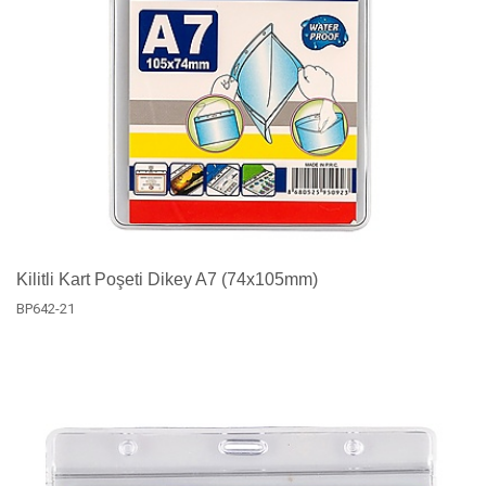
Kilitli Kart Poşeti Dikey A7 (74x105mm)
BP642-21