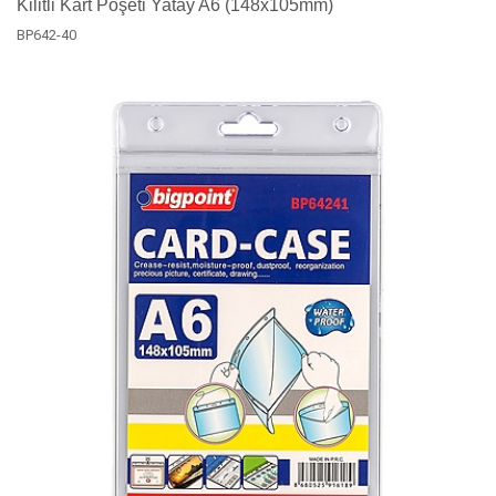
Kilitli Kart Poşeti Yatay A6 (148x105mm)
BP642-40