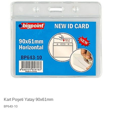
Kart Poşeti Yatay 90x61mm
BP643-10