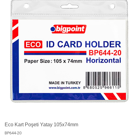
Eco Kart Poşeti Yatay 105x74mm
BP644-20