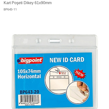
Kart Poşeti Dikey 61x90mm
BP643-11