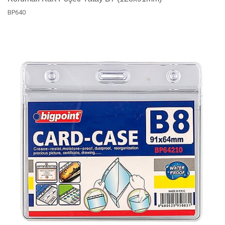
BP640