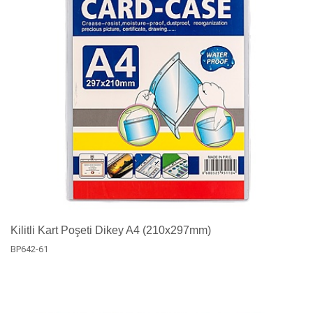
Kilitli Kart Poşeti Dikey A4 (210x297mm)
BP642-61