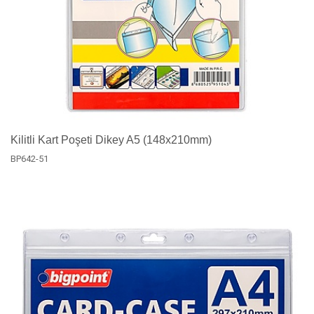
Kilitli Kart Poşeti Dikey A5 (148x210mm)
BP642-51