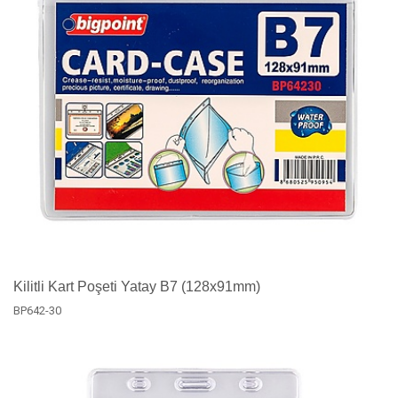
Kilitli Kart Poşeti Yatay B7 (128x91mm)
BP642-30