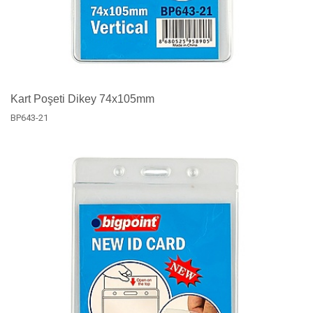
Kart Poşeti Dikey 74x105mm
BP643-21