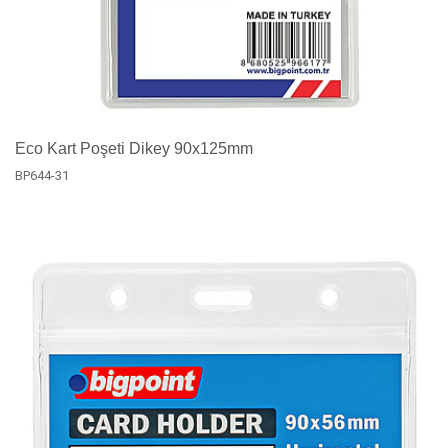
Eco Kart Poşeti Dikey 90x125mm
BP644-31