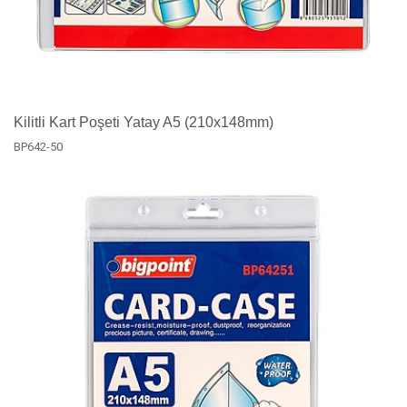
Kilitli Kart Poşeti Yatay A5 (210x148mm)
BP642-50