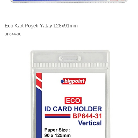
Eco Kart Poşeti Yatay 128x91mm
BP644-30