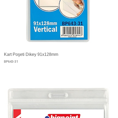
Kart Poşeti Dikey 91x128mm
BP643-31