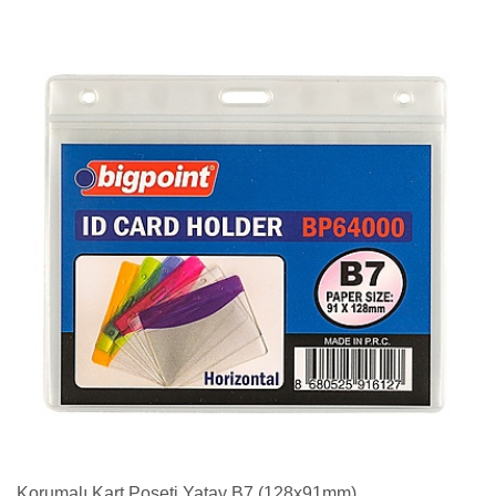
Korumalı Kart Poşeti Yatay B7 (128x91mm)