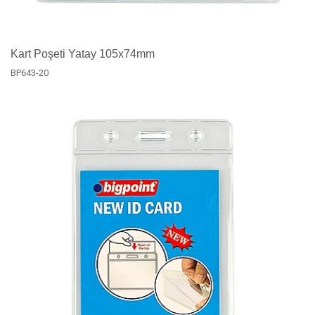
Kart Poşeti Yatay 105x74mm
BP643-20