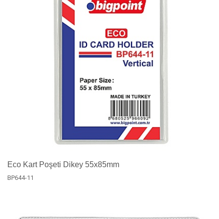
Eco Kart Poşeti Dikey 55x85mm
BP644-11