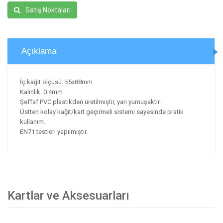
Satış Noktaları
Açıklama
İç kağıt ölçüsü: 55x88mm
Kalınlık: 0.4mm
Şeffaf PVC plastikden üretilmiştir, yarı yumuşaktır.
Üstten kolay kağıt/kart geçirmeli sistemi sayesinde pratik
kullanım.
EN71 testleri yapılmıştır.
Kartlar ve Aksesuarları