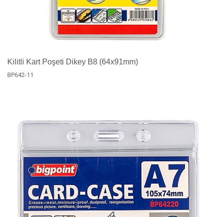
Kilitli Kart Poşeti Dikey B8 (64x91mm)
BP642-11