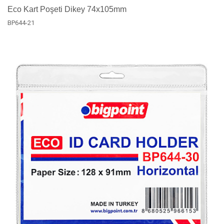
Eco Kart Poşeti Dikey 74x105mm
BP644-21