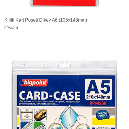
Kilitli Kart Poşeti Dikey A6 (105x148mm)
BP642-41