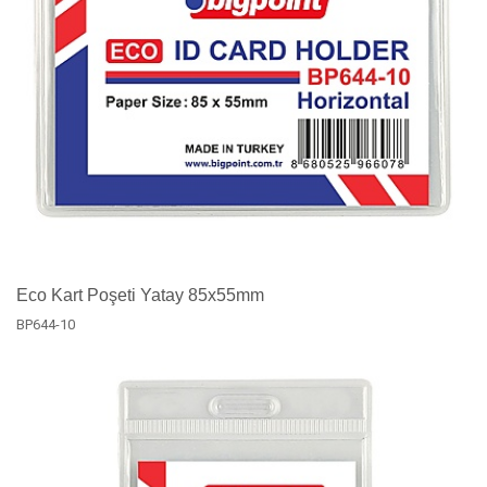
Eco Kart Poşeti Yatay 85x55mm
BP644-10