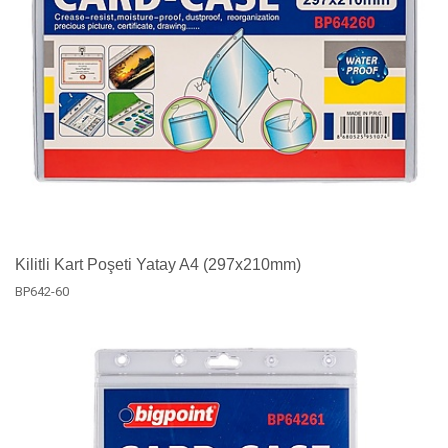
Kilitli Kart Poşeti Yatay A4 (297x210mm)
BP642-60