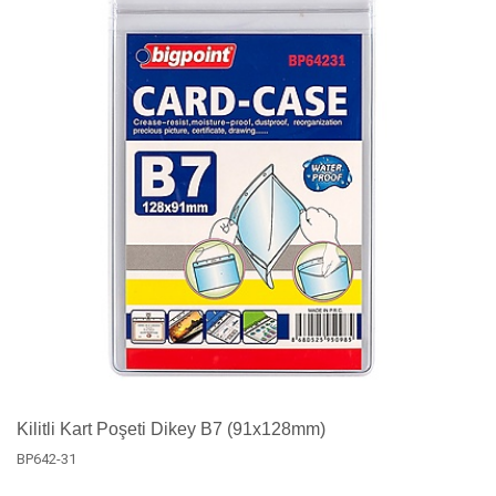
Kilitli Kart Poşeti Dikey B7 (91x128mm)
BP642-31