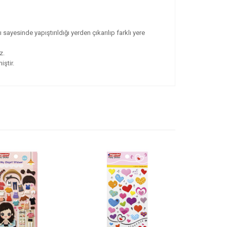
ayesinde yapıştırıldığı yerden çıkarılıp farklı yere
z.
ştir.