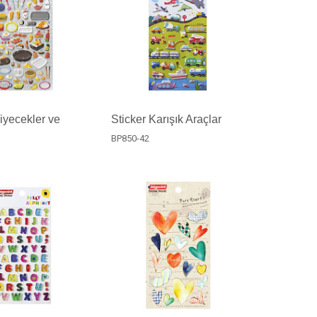
Yiyecekler ve
Sticker Karışık Araçlar
BP850-42