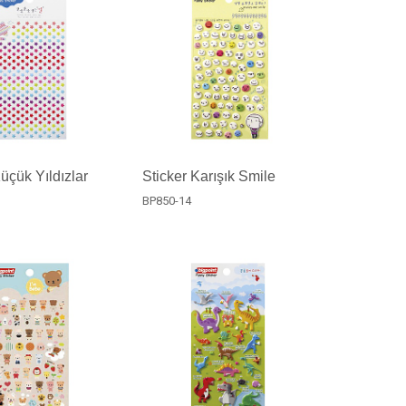
üçük Yıldızlar
Sticker Karışık Smile
BP850-14