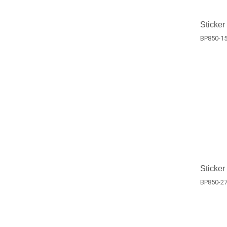
Sticker
BP850-1
Sticker
BP850-2