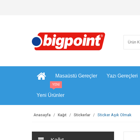
Masaüstü Gereçler
Yazı Gereçleri
YENİ
Yeni Ürünler
Sticker Aşık Olmak
Anasayfa
Kağıt
Stickerlar