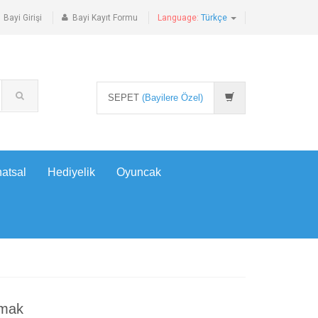
Bayi Girişi
Bayi Kayıt Formu
Language:
Türkçe
SEPET
(Bayilere Özel)
atsal
Hediyelik
Oyuncak
lmak