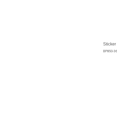
Sticker
BP850-3