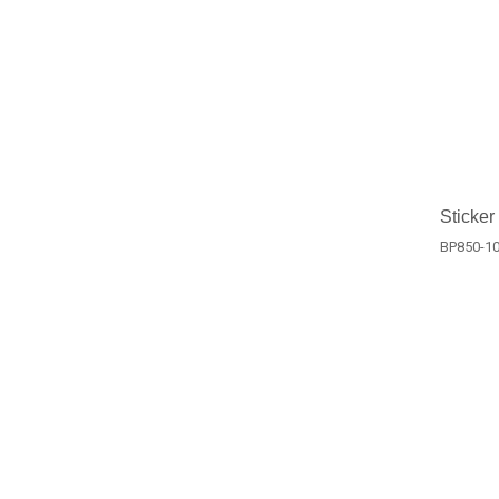
Sticker
BP850-1