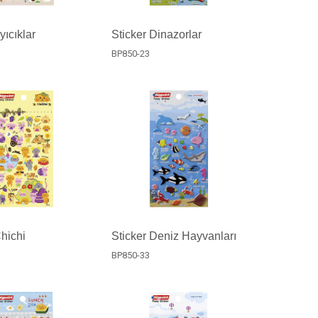
yıcıklar
Sticker Dinazorlar
BP850-23
Chichi
Sticker Deniz Hayvanları
BP850-33