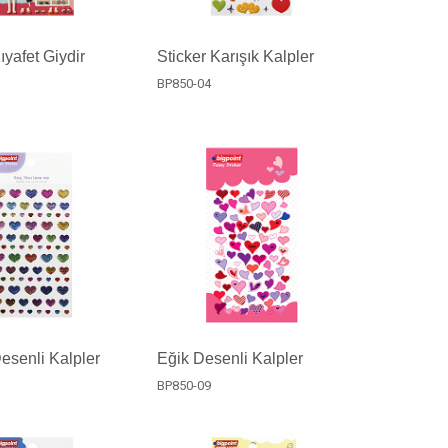
ıyafet Giydir
Sticker Karışık Kalpler
BP850-04
Desenli Kalpler
Eğik Desenli Kalpler
BP850-09