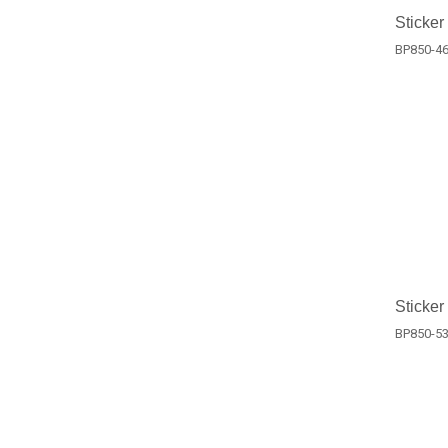
Sticker
BP850-4
Sticker
BP850-5