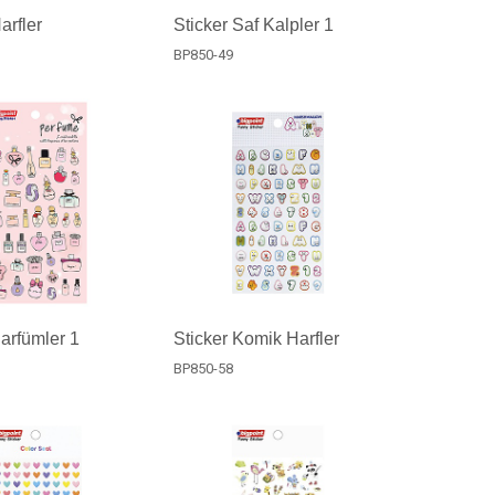
arfler
Sticker Saf Kalpler 1
BP850-49
Parfümler 1
Sticker Komik Harfler
BP850-58