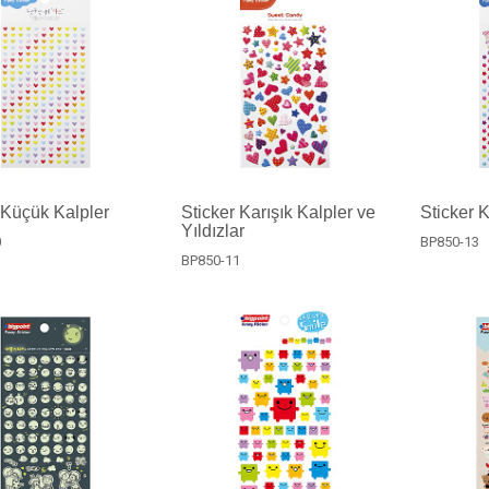
 Küçük Kalpler
Sticker Karışık Kalpler ve
Sticker K
Yıldızlar
0
BP850-13
BP850-11