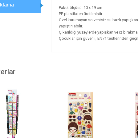
ıklama
Paket ölçüsü: 10 x 19 cm
PP plastikden üretilmiştir.
Özel kurumayan solventsiz su bazlı yapışkanı s
yapıştırılabilir.
Çıkarıldığı yüzeylerde yapışkan ve iz bırakma
Çocuklar için güvenli, EN71 testlerinden geçmi
erlar