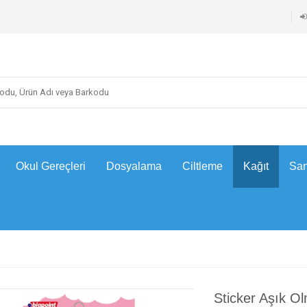
Okul Gereçleri
Dosyalama
Ciltleme
Kağıt
San
Sticker Aşık O