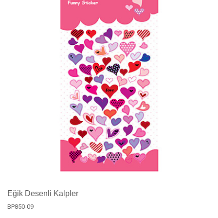
Eğik Desenli Kalpler
BP850-09