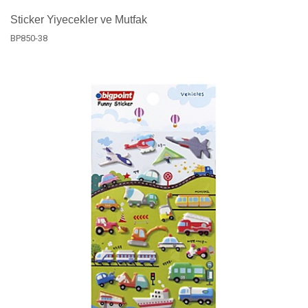
Sticker Yiyecekler ve Mutfak
BP850-38