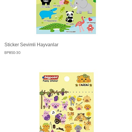
Sticker Sevimli Hayvanlar
BP850-30