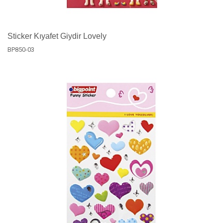
Sticker Kıyafet Giydir Lovely
BP850-03