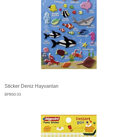
Sticker Deniz Hayvanları
BP850-33