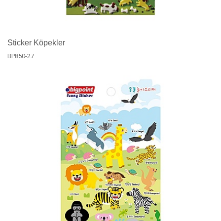
Sticker Köpekler
BP850-27