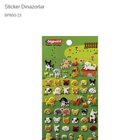
Sticker Dinazorlar
BP850-23