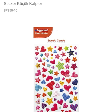
Sticker Küçük Kalpler
BP850-10