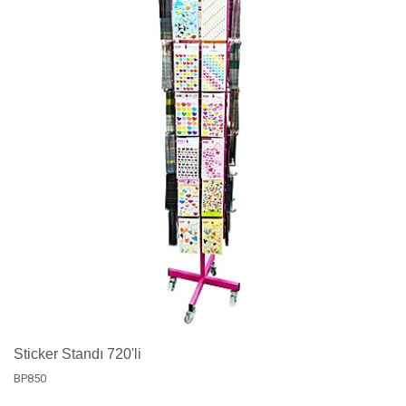
Sticker Standı 720'li
BP850