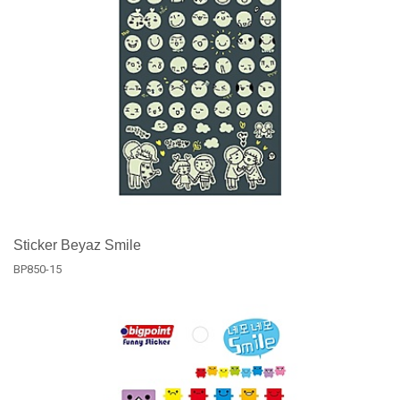
Sticker Beyaz Smile
BP850-15