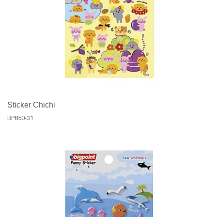
Sticker Chichi
BP850-31