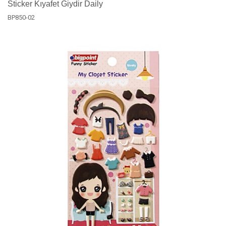
Sticker Kıyafet Giydir Daily
BP850-02