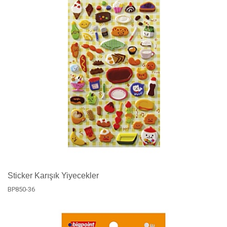
Sticker Karışık Yiyecekler
BP850-36