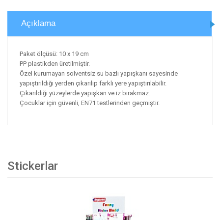
Açıklama
Paket ölçüsü: 10 x 19 cm
PP plastikden üretilmiştir.
Özel kurumayan solventsiz su bazlı yapışkanı sayesinde
yapıştırıldığı yerden çıkarılıp farklı yere yapıştırılabilir.
Çıkarıldığı yüzeylerde yapışkan ve iz bırakmaz.
Çocuklar için güvenli, EN71 testlerinden geçmiştir.
Stickerlar