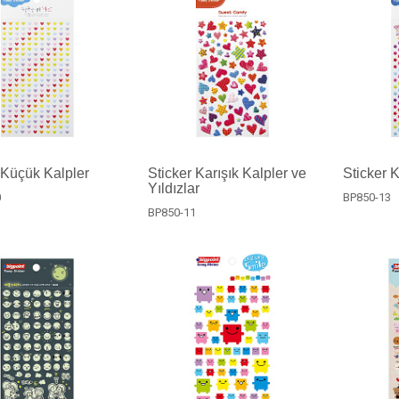
 Küçük Kalpler
Sticker Karışık Kalpler ve
Sticker K
Yıldızlar
0
BP850-13
BP850-11