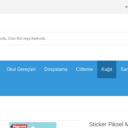
Okul Gereçleri
Dosyalama
Ciltleme
Kağıt
San
Sticker Piksel