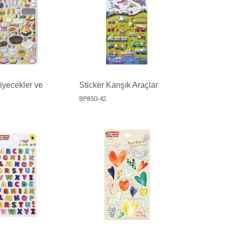
Yiyecekler ve
Sticker Karışık Araçlar
BP850-42