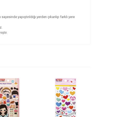
ayesinde yapıştırıldığı yerden çıkarılıp farklı yere
z.
ştir.