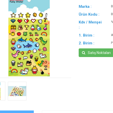
Marka :
B
Ürün Kodu :
B
Kdv / Menşei
:
1. Birim :
A
2. Birim :
P
Satış Noktaları