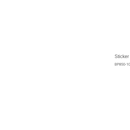
Sticker
BP850-1