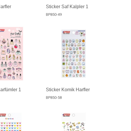
arfler
Sticker Saf Kalpler 1
BP850-49
Parfümler 1
Sticker Komik Harfler
BP850-58