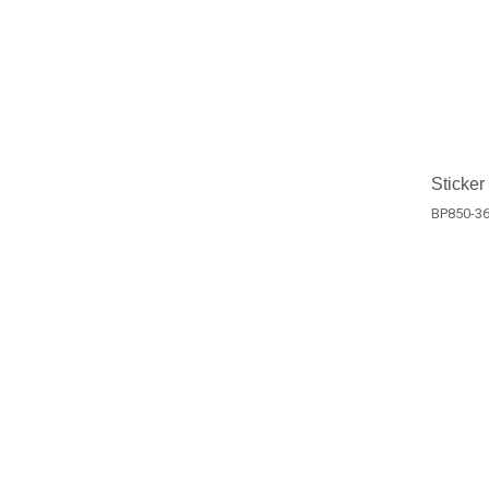
Sticker
BP850-3