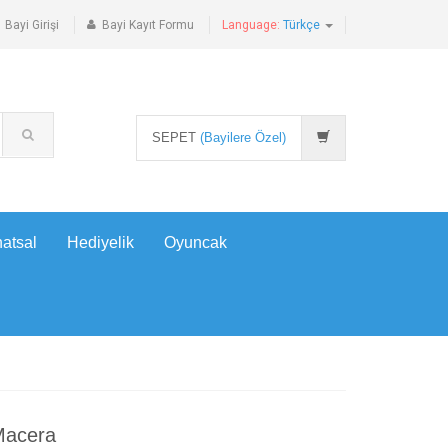
Bayi Girişi
Bayi Kayıt Formu
Language:
Türkçe
SEPET
(Bayilere Özel)
atsal
Hediyelik
Oyuncak
 Macera