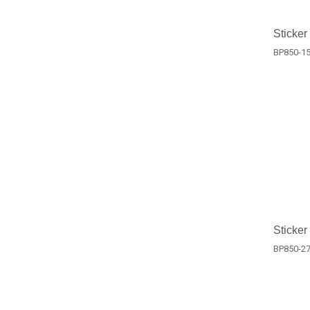
Sticker
BP850-1
Sticker
BP850-2