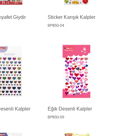
ıyafet Giydir
Sticker Karışık Kalpler
BP850-04
Desenli Kalpler
Eğik Desenli Kalpler
BP850-09