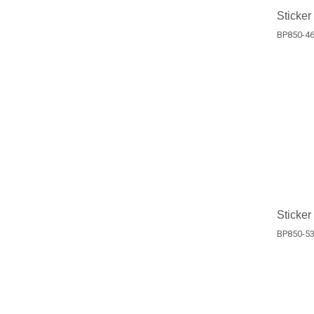
Sticker
BP850-4
Sticker
BP850-5