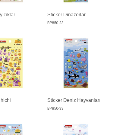
yıcıklar
Sticker Dinazorlar
BP850-23
Chichi
Sticker Deniz Hayvanları
BP850-33