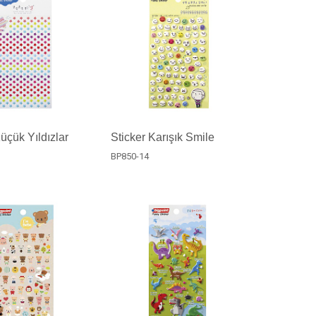
üçük Yıldızlar
Sticker Karışık Smile
BP850-14