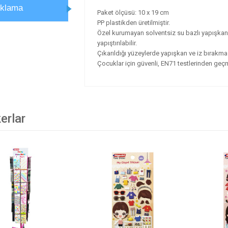
ıklama
Paket ölçüsü: 10 x 19 cm
PP plastikden üretilmiştir.
Özel kurumayan solventsiz su bazlı yapışkanı s
yapıştırılabilir.
Çıkarıldığı yüzeylerde yapışkan ve iz bırakma
Çocuklar için güvenli, EN71 testlerinden geçmi
erlar