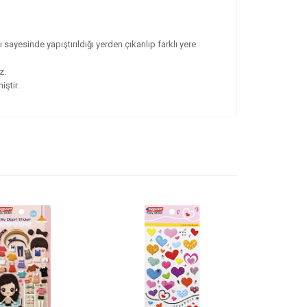
ayesinde yapıştırıldığı yerden çıkarılıp farklı yere
z.
ştir.