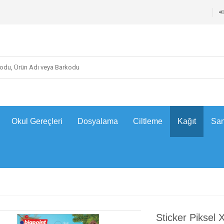
Okul Gereçleri
Dosyalama
Ciltleme
Kağıt
San
Sticker Piksel