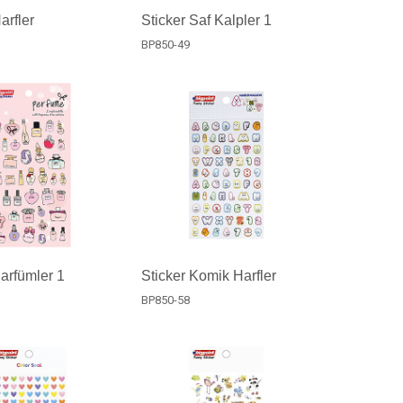
arfler
Sticker Saf Kalpler 1
BP850-49
Parfümler 1
Sticker Komik Harfler
BP850-58