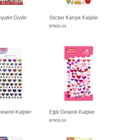
ıyafet Giydir
Sticker Karışık Kalpler
BP850-04
Desenli Kalpler
Eğik Desenli Kalpler
BP850-09