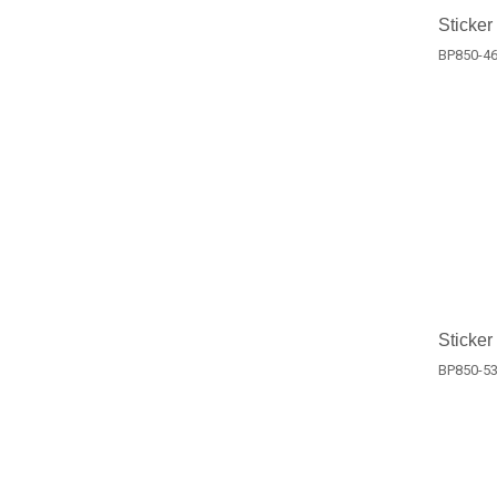
Sticker
BP850-4
Sticker
BP850-5