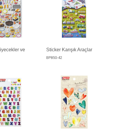
Yiyecekler ve
Sticker Karışık Araçlar
BP850-42