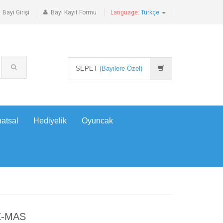
Bayi Girişi
Bayi Kayıt Formu
Language:
Türkçe
SEPET
(Bayilere Özel)
atsal
Hediyelik
Oyuncak
 X-MAS