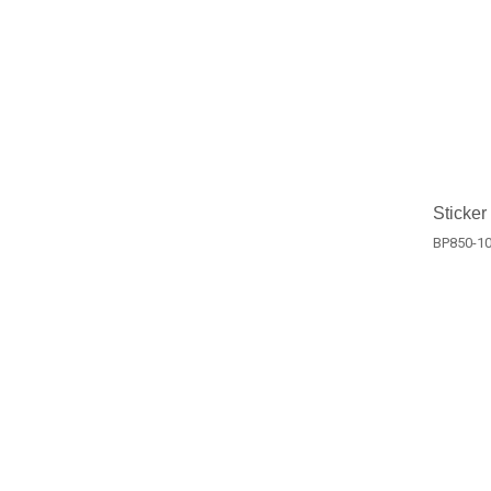
Sticker
BP850-1