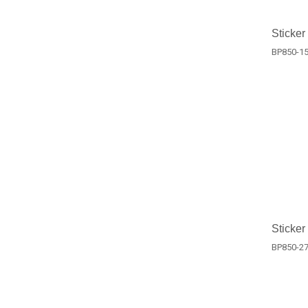
Sticker
BP850-1
Sticker
BP850-2