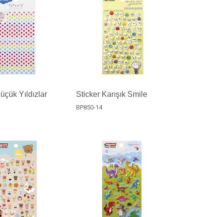
üçük Yıldızlar
Sticker Karışık Smile
BP850-14