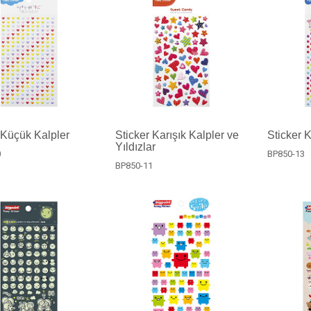
 Küçük Kalpler
Sticker Karışık Kalpler ve
Sticker K
Yıldızlar
0
BP850-13
BP850-11