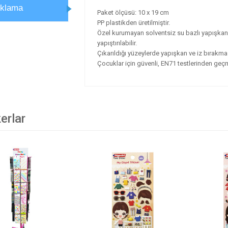
ıklama
Paket ölçüsü: 10 x 19 cm
PP plastikden üretilmiştir.
Özel kurumayan solventsiz su bazlı yapışkanı s
yapıştırılabilir.
Çıkarıldığı yüzeylerde yapışkan ve iz bırakma
Çocuklar için güvenli, EN71 testlerinden geçmi
erlar