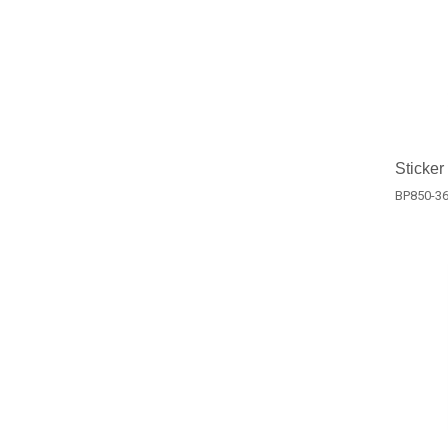
Sticker
BP850-3