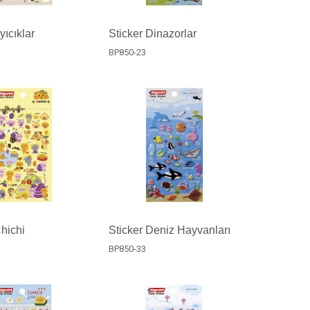
yıcıklar
Sticker Dinazorlar
BP850-23
Chichi
Sticker Deniz Hayvanları
BP850-33