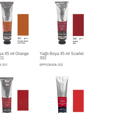
ya 45 ml Orange
Yağlı Boya 45 ml Scarlet
301
302
A-301
BPPO0645A-302