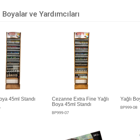
 Boyalar ve Yardımcıları
oya 45ml Standı
Cezanne Extra Fine Yağlı
Yağlı Bo
Boya 45ml Standı
6
BP999-08
BP999-07