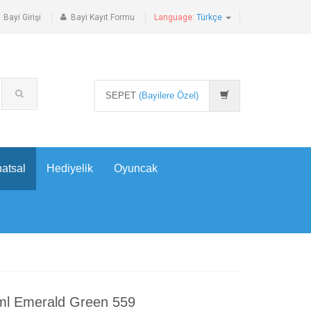
Bayi Girişi
Bayi Kayıt Formu
Language:
Türkçe
SEPET
(Bayilere Özel)
atsal
Hediyelik
Oyuncak
 ml Emerald Green 559