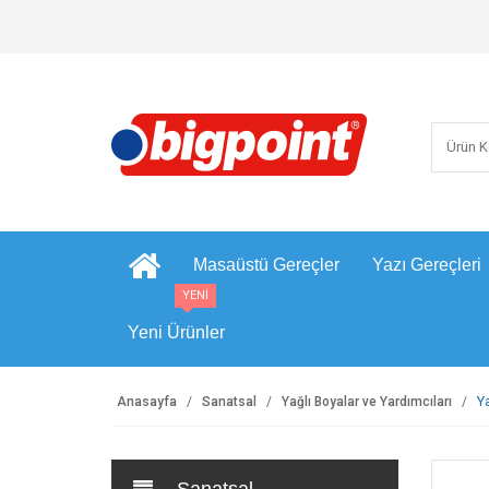
Masaüstü Gereçler
Yazı Gereçleri
YENİ
Yeni Ürünler
Y
Anasayfa
Sanatsal
Yağlı Boyalar ve Yardımcıları