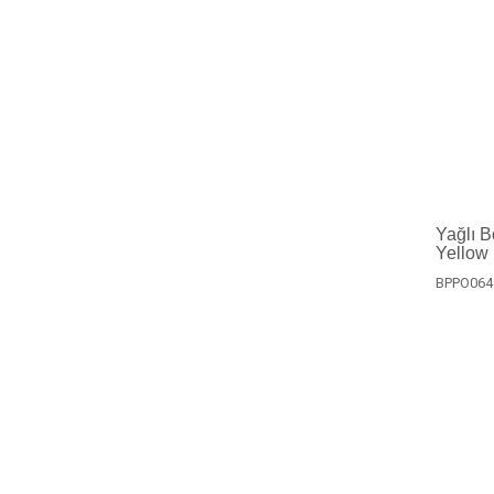
Yağlı 
Yellow
BPPO064