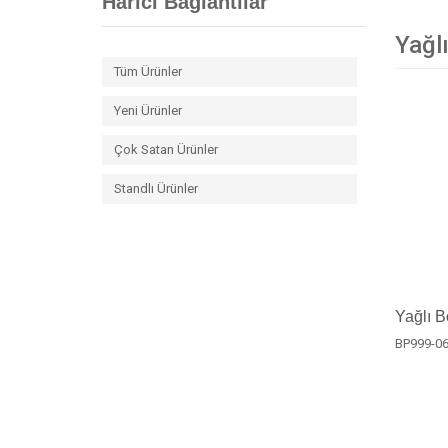
Harici Bağlantılar
Yağlı
Tüm Ürünler
Yeni Ürünler
Çok Satan Ürünler
Standlı Ürünler
Yağlı B
BP999-0