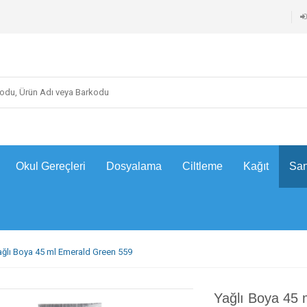
Okul Gereçleri
Dosyalama
Ciltleme
Kağıt
San
ağlı Boya 45 ml Emerald Green 559
Yağlı Boya 45