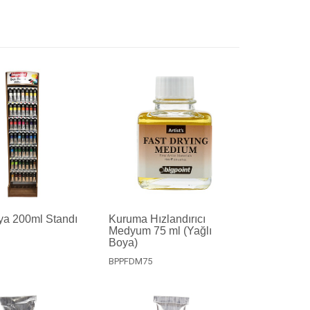
ya 200ml Standı
Kuruma Hızlandırıcı
Medyum 75 ml (Yağlı
Boya)
BPPFDM75