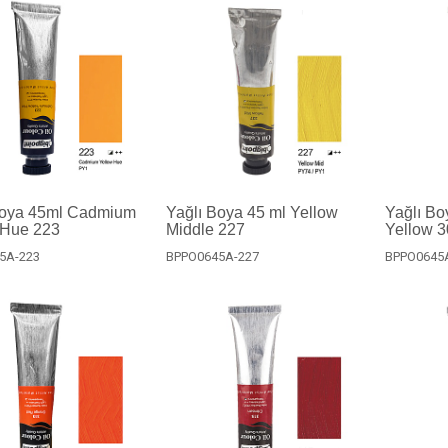
Boya 45ml Cadmium
Yağlı Boya 45 ml Yellow
Yağlı Bo
 Hue 223
Middle 227
Yellow 
5A-223
BPPO0645A-227
BPPO0645