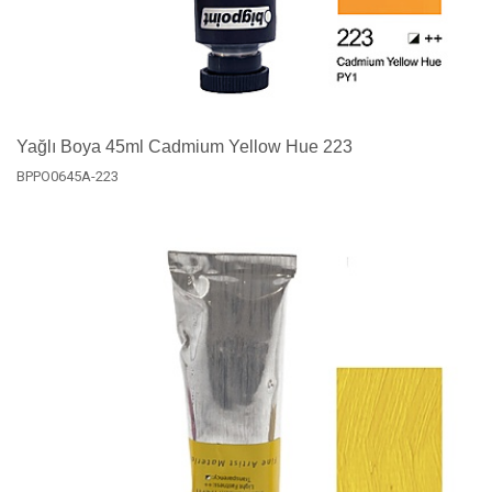
Yağlı Boya 45ml Cadmium Yellow Hue 223
BPPO0645A-223