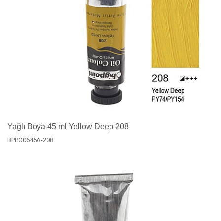
Yağlı Boya 45 ml Yellow Deep 208
BPPO0645A-208