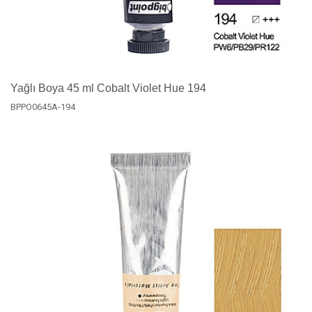
Yağlı Boya 45 ml Cobalt Violet Hue 194
BPPO0645A-194