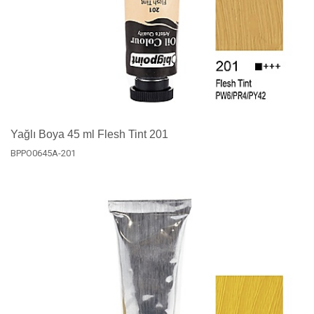
Yağlı Boya 45 ml Flesh Tint 201
BPPO0645A-201