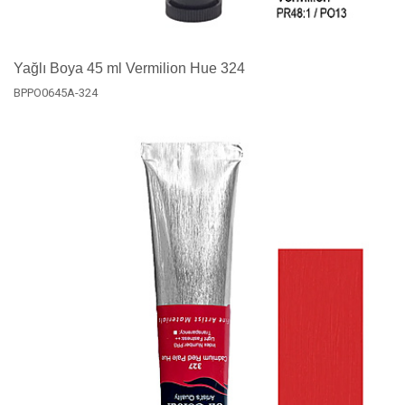
Yağlı Boya 45 ml Vermilion Hue 324
BPPO0645A-324