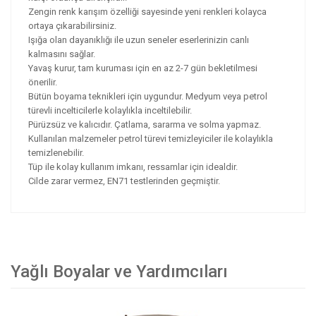
Zengin renk karışım özelliği sayesinde yeni renkleri kolayca
ortaya çıkarabilirsiniz.
Işığa olan dayanıklığı ile uzun seneler eserlerinizin canlı
kalmasını sağlar.
Yavaş kurur, tam kuruması için en az 2-7 gün bekletilmesi
önerilir.
Bütün boyama teknikleri için uygundur. Medyum veya petrol
türevli incelticilerle kolaylıkla inceltilebilir.
Pürüzsüz ve kalıcıdır. Çatlama, sararma ve solma yapmaz.
Kullanılan malzemeler petrol türevi temizleyiciler ile kolaylıkla
temizlenebilir.
Tüp ile kolay kullanım imkanı, ressamlar için idealdir.
Cilde zarar vermez, EN71 testlerinden geçmiştir.
Yağlı Boyalar ve Yardımcıları