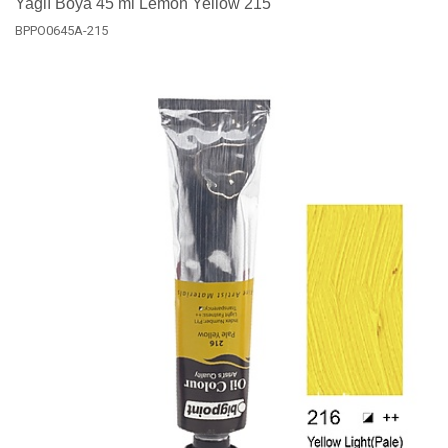
Yağlı Boya 45 ml Lemon Yellow 215
BPPO0645A-215