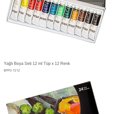
Yağlı Boya Seti 12 ml Tüp x 12 Renk
BPPO-1212