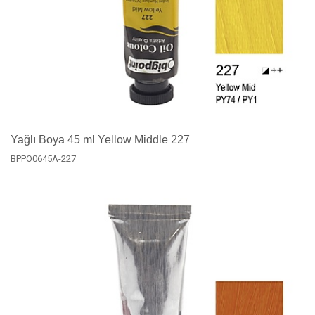
Yağlı Boya 45 ml Yellow Middle 227
BPPO0645A-227