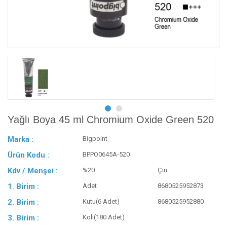
Yağlı Boya 45 ml Chromium Oxide Green 520
Marka :
Bigpoint
Ürün Kodu :
BPPO0645A-520
Kdv / Menşei :
%20
Çin
1. Birim :
Adet
8680525952873
2. Birim :
Kutu(6 Adet)
8680525952880
3. Birim :
Koli(180 Adet)