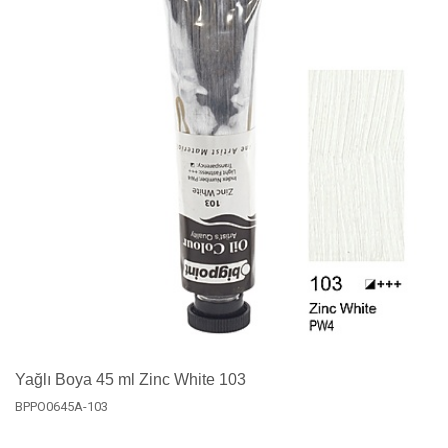
Yağlı Boya 45 ml Zinc White 103
BPPO0645A-103