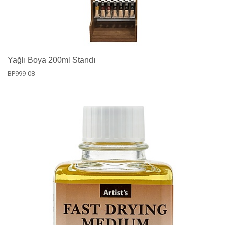
Yağlı Boya 200ml Standı
BP999-08