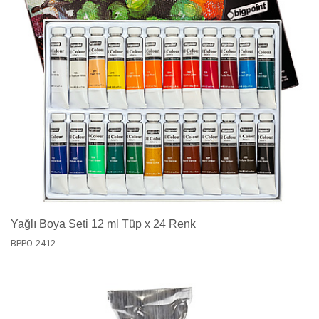
Yağlı Boya Seti 12 ml Tüp x 24 Renk
BPPO-2412