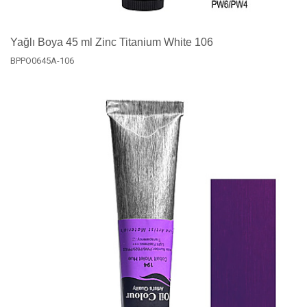
Yağlı Boya 45 ml Zinc Titanium White 106
BPPO0645A-106