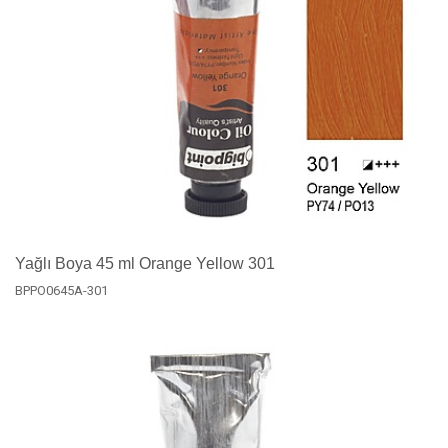
Yağlı Boya 45 ml Orange Yellow 301
BPPO0645A-301