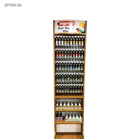
BP999-06