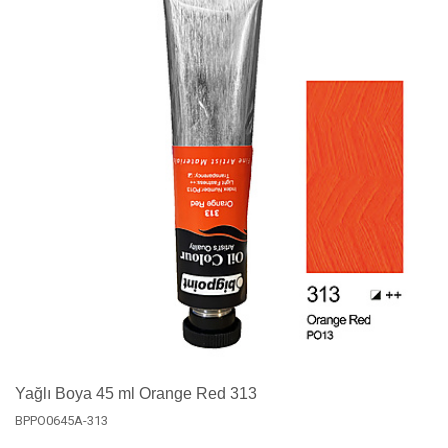
Yağlı Boya 45 ml Orange Red 313
BPPO0645A-313