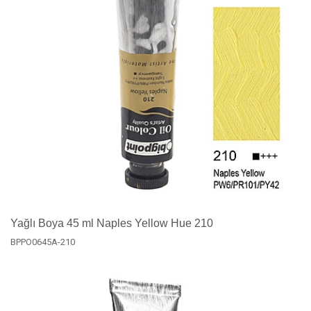
Yağlı Boya 45 ml Naples Yellow Hue 210
BPPO0645A-210