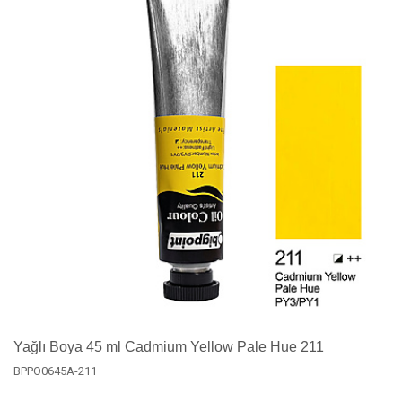
Yağlı Boya 45 ml Cadmium Yellow Pale Hue 211
BPPO0645A-211