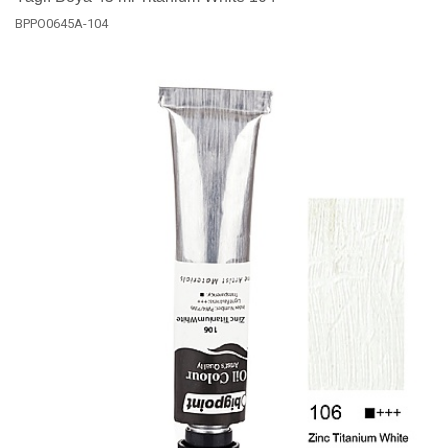
BPPO0645A-104