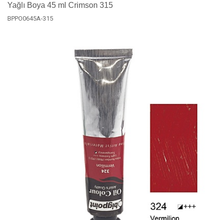
Yağlı Boya 45 ml Crimson 315
BPPO0645A-315