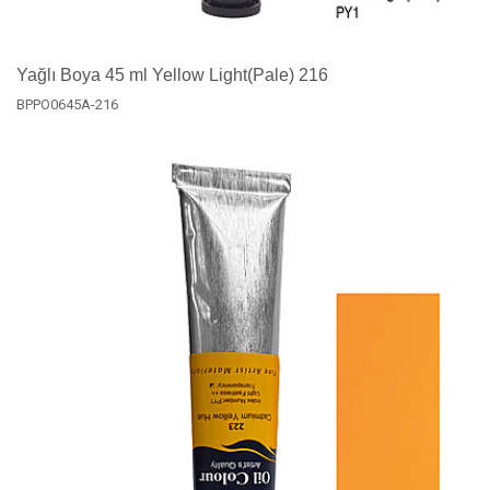
Yağlı Boya 45 ml Yellow Light(Pale) 216
BPPO0645A-216