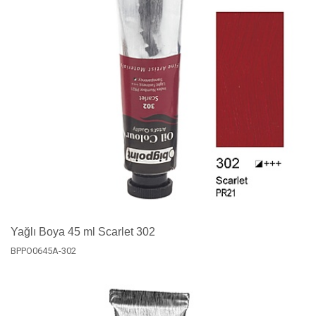
Yağlı Boya 45 ml Scarlet 302
BPPO0645A-302