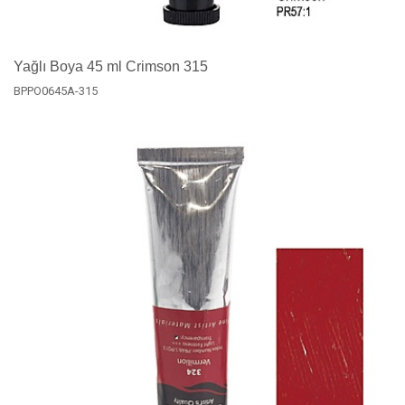
Yağlı Boya 45 ml Crimson 315
BPPO0645A-315