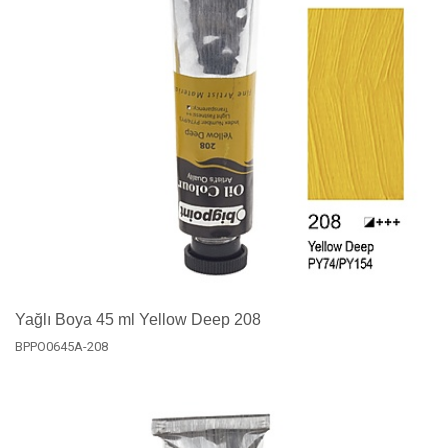
Yağlı Boya 45 ml Yellow Deep 208
BPPO0645A-208