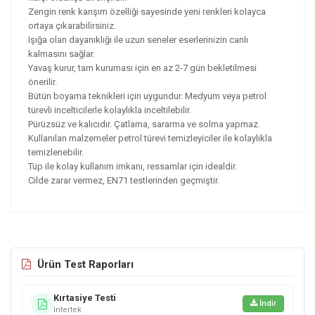
Zengin renk karışım özelliği sayesinde yeni renkleri kolayca
ortaya çıkarabilirsiniz.
Işığa olan dayanıklığı ile uzun seneler eserlerinizin canlı
kalmasını sağlar.
Yavaş kurur, tam kuruması için en az 2-7 gün bekletilmesi
önerilir.
Bütün boyama teknikleri için uygundur. Medyum veya petrol
türevli incelticilerle kolaylıkla inceltilebilir.
Pürüzsüz ve kalıcıdır. Çatlama, sararma ve solma yapmaz.
Kullanılan malzemeler petrol türevi temizleyiciler ile kolaylıkla
temizlenebilir.
Tüp ile kolay kullanım imkanı, ressamlar için idealdir.
Cilde zarar vermez, EN71 testlerinden geçmiştir.
Ürün Test Raporları
Kırtasiye Testi
İndir
Intertek