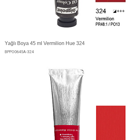
Yağlı Boya 45 ml Vermilion Hue 324
BPPO0645A-324