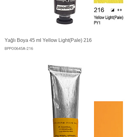
Yağlı Boya 45 ml Yellow Light(Pale) 216
BPPO0645A-216