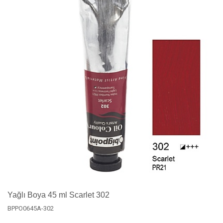
Yağlı Boya 45 ml Scarlet 302
BPPO0645A-302