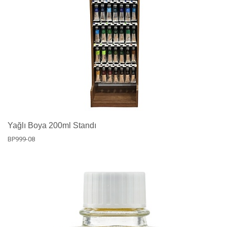
Yağlı Boya 200ml Standı
BP999-08