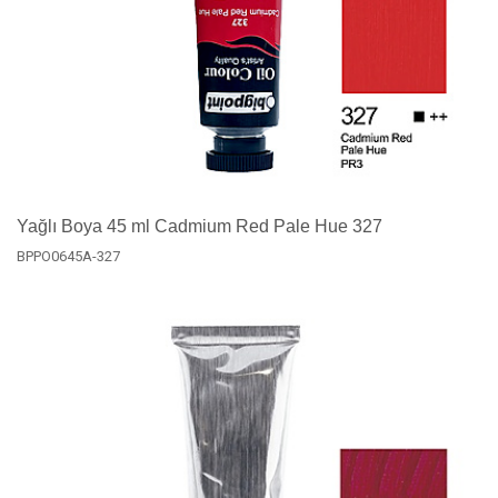
Yağlı Boya 45 ml Cadmium Red Pale Hue 327
BPPO0645A-327