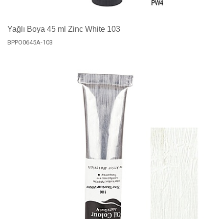
Yağlı Boya 45 ml Zinc White 103
BPPO0645A-103