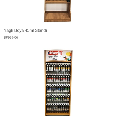
Yağlı Boya 45ml Standı
BP999-06