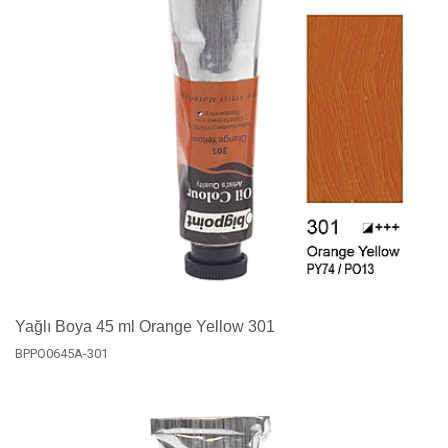
Yağlı Boya 45 ml Orange Yellow 301
BPPO0645A-301