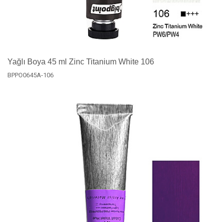
Yağlı Boya 45 ml Zinc Titanium White 106
BPPO0645A-106