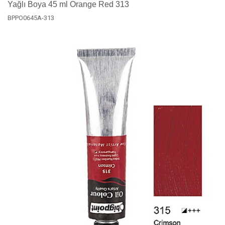
Yağlı Boya 45 ml Orange Red 313
BPPO0645A-313