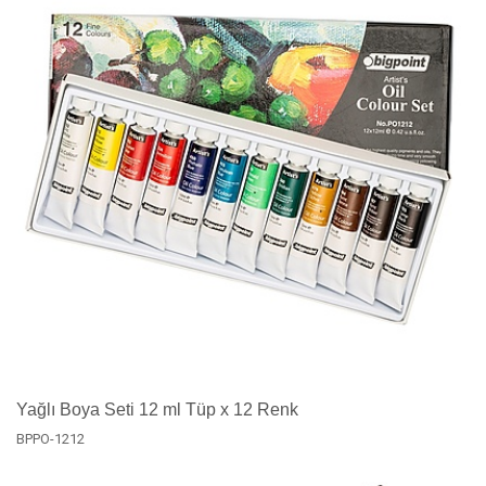
Yağlı Boya Seti 12 ml Tüp x 12 Renk
BPPO-1212