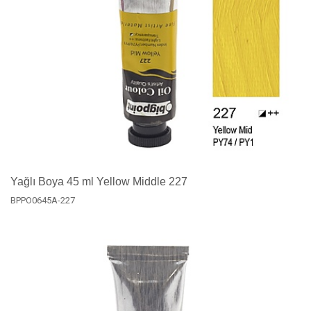
Yağlı Boya 45 ml Yellow Middle 227
BPPO0645A-227