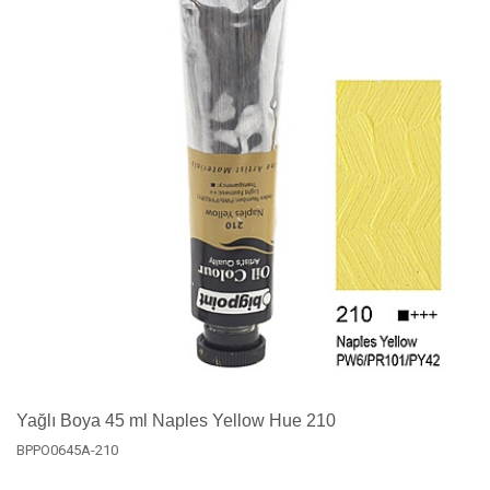
Yağlı Boya 45 ml Naples Yellow Hue 210
BPPO0645A-210