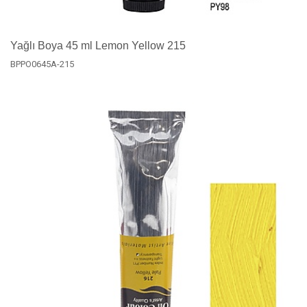
Yağlı Boya 45 ml Lemon Yellow 215
BPPO0645A-215