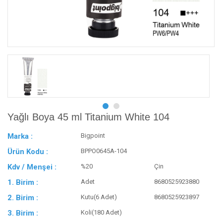
Yağlı Boya 45 ml Titanium White 104
Marka :
Bigpoint
Ürün Kodu :
BPPO0645A-104
Kdv / Menşei :
%20
Çin
1. Birim :
Adet
8680525923880
2. Birim :
Kutu(6 Adet)
8680525923897
3. Birim :
Koli(180 Adet)