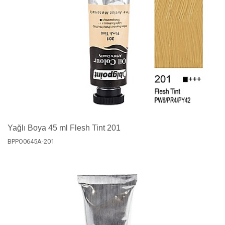
Yağlı Boya 45 ml Flesh Tint 201
BPPO0645A-201