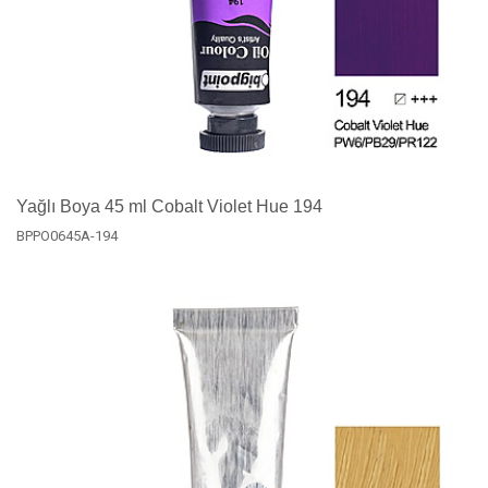
Yağlı Boya 45 ml Cobalt Violet Hue 194
BPPO0645A-194