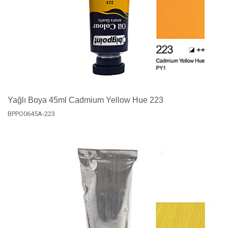
Yağlı Boya 45ml Cadmium Yellow Hue 223
BPPO0645A-223