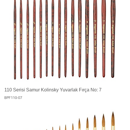
110 Serisi Samur Kolinsky Yuvarlak Fırça No: 7
BPF110-07