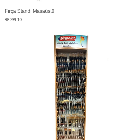
Fırça Standı Masaüstü
BP999-10