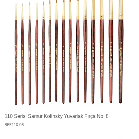
110 Serisi Samur Kolinsky Yuvarlak Fırça No: 8
BPF110-08