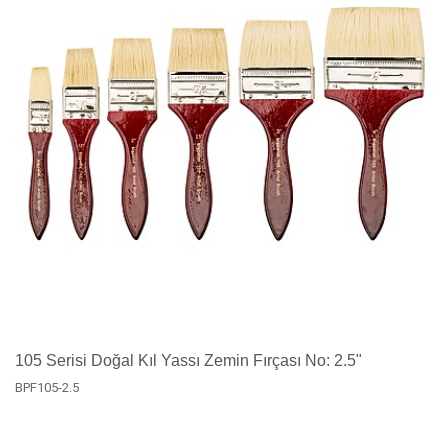
105 Serisi Doğal Kıl Yassı Zemin Fırçası No: 2.5"
BPF105-2.5