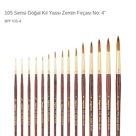
105 Serisi Doğal Kıl Yassı Zemin Fırçası No: 4"
BPF105-4