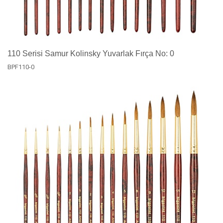
110 Serisi Samur Kolinsky Yuvarlak Fırça No: 0
BPF110-0