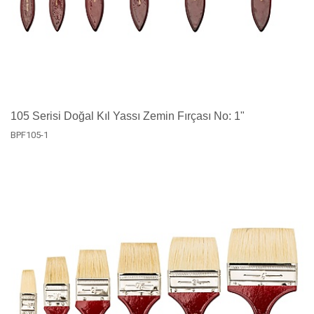
105 Serisi Doğal Kıl Yassı Zemin Fırçası No: 1"
BPF105-1