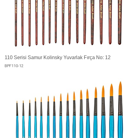
110 Serisi Samur Kolinsky Yuvarlak Fırça No: 12
BPF110-12