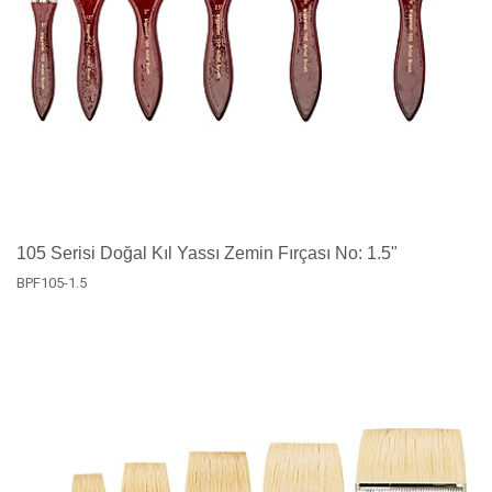
105 Serisi Doğal Kıl Yassı Zemin Fırçası No: 1.5"
BPF105-1.5