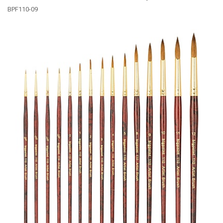
BPF110-09