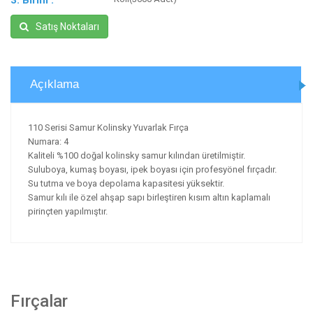
3. Birim :
Satış Noktaları
Açıklama
110 Serisi Samur Kolinsky Yuvarlak Fırça
Numara: 4
Kaliteli %100 doğal kolinsky samur kılından üretilmiştir.
Suluboya, kumaş boyası, ipek boyası için profesyönel fırçadır.
Su tutma ve boya depolama kapasitesi yüksektir.
Samur kılı ile özel ahşap sapı birleştiren kısım altın kaplamalı
pirinçten yapılmıştır.
Fırçalar