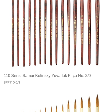
110 Serisi Samur Kolinsky Yuvarlak Fırça No: 3/0
BPF110-0/3