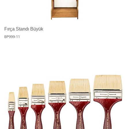
Fırça Standı Büyük
BP999-11