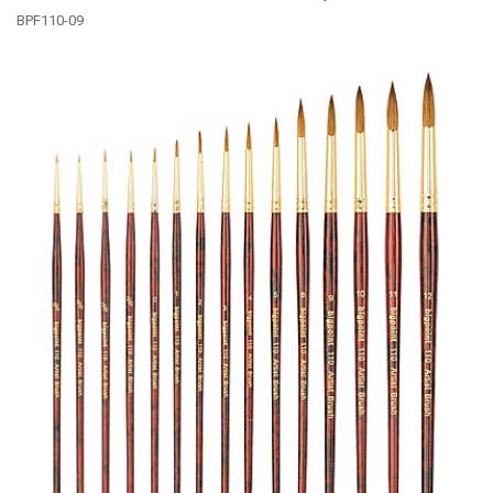
BPF110-09