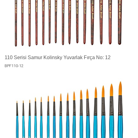
110 Serisi Samur Kolinsky Yuvarlak Fırça No: 12
BPF110-12