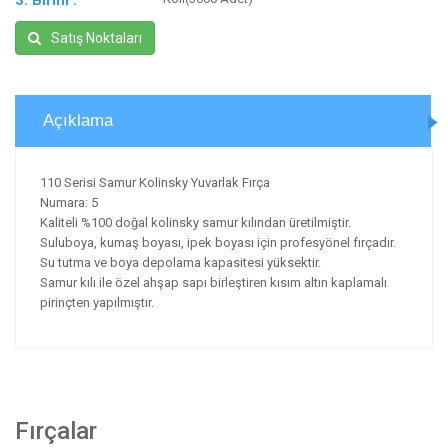
3. Birim :
Satış Noktaları
Açıklama
110 Serisi Samur Kolinsky Yuvarlak Fırça
Numara: 5
Kaliteli %100 doğal kolinsky samur kılından üretilmiştir.
Suluboya, kumaş boyası, ipek boyası için profesyönel fırçadır.
Su tutma ve boya depolama kapasitesi yüksektir.
Samur kılı ile özel ahşap sapı birleştiren kısım altın kaplamalı
pirinçten yapılmıştır.
Fırçalar