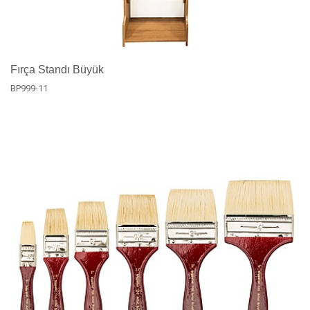
Fırça Standı Büyük
BP999-11