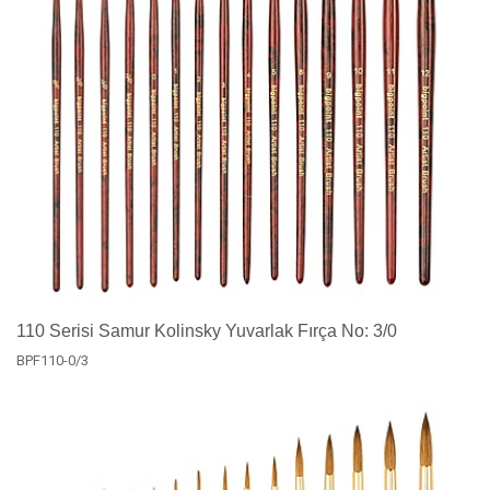
110 Serisi Samur Kolinsky Yuvarlak Fırça No: 3/0
BPF110-0/3