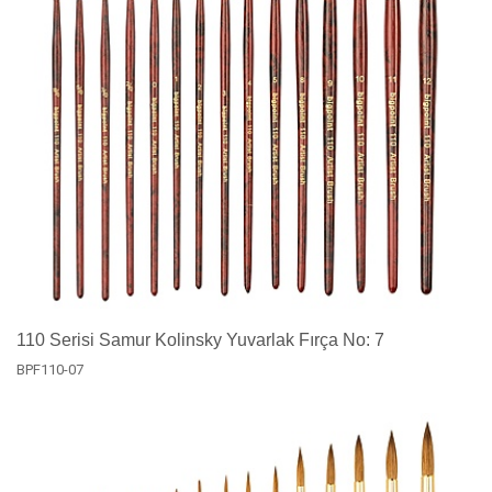
110 Serisi Samur Kolinsky Yuvarlak Fırça No: 7
BPF110-07