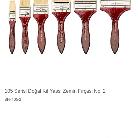
105 Serisi Doğal Kıl Yassı Zemin Fırçası No: 2"
BPF105-2