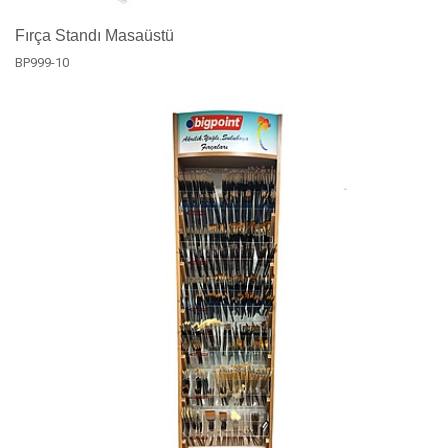
Fırça Standı Masaüstü
BP999-10