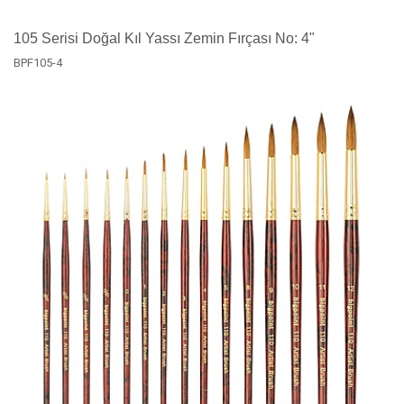
105 Serisi Doğal Kıl Yassı Zemin Fırçası No: 4"
BPF105-4