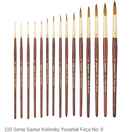
110 Serisi Samur Kolinsky Yuvarlak Fırça No: 9