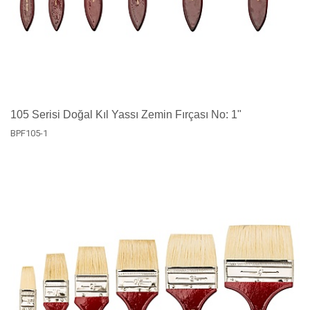
105 Serisi Doğal Kıl Yassı Zemin Fırçası No: 1"
BPF105-1