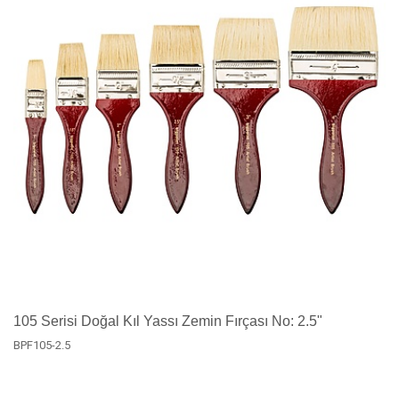
105 Serisi Doğal Kıl Yassı Zemin Fırçası No: 2.5"
BPF105-2.5