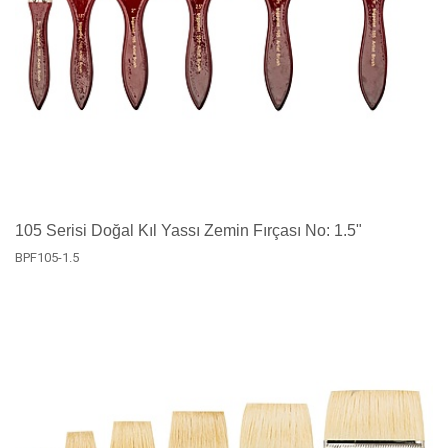
105 Serisi Doğal Kıl Yassı Zemin Fırçası No: 1.5"
BPF105-1.5