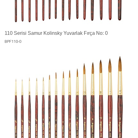
110 Serisi Samur Kolinsky Yuvarlak Fırça No: 0
BPF110-0