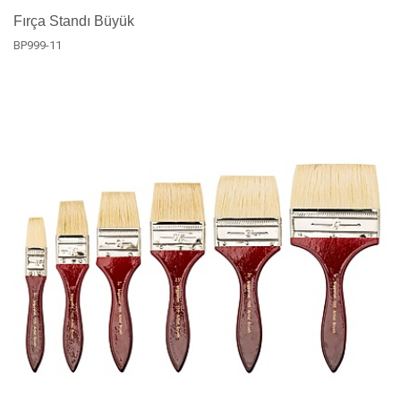
Fırça Standı Büyük
BP999-11