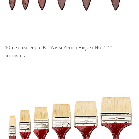
105 Serisi Doğal Kıl Yassı Zemin Fırçası No: 1.5"
BPF105-1.5