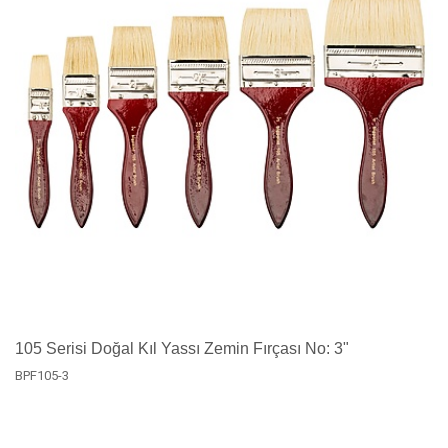
105 Serisi Doğal Kıl Yassı Zemin Fırçası No: 3"
BPF105-3