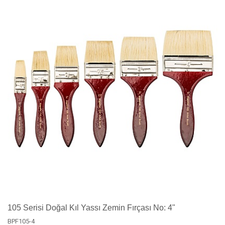
105 Serisi Doğal Kıl Yassı Zemin Fırçası No: 4"
BPF105-4