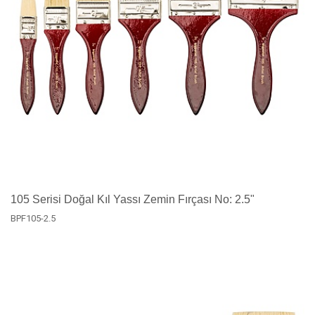
105 Serisi Doğal Kıl Yassı Zemin Fırçası No: 2.5"
BPF105-2.5