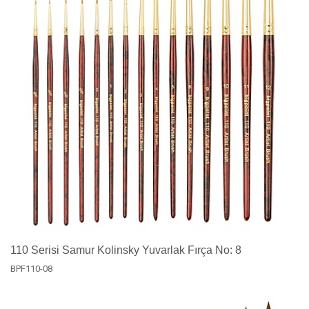
110 Serisi Samur Kolinsky Yuvarlak Fırça No: 8
BPF110-08