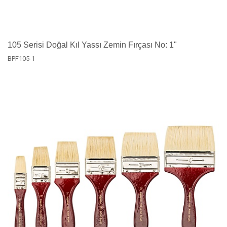
105 Serisi Doğal Kıl Yassı Zemin Fırçası No: 1"
BPF105-1