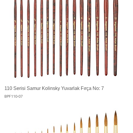
110 Serisi Samur Kolinsky Yuvarlak Fırça No: 7
BPF110-07