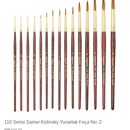
110 Serisi Samur Kolinsky Yuvarlak Fırça No: 2
BPF110-02