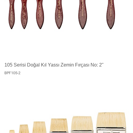
105 Serisi Doğal Kıl Yassı Zemin Fırçası No: 2"
BPF105-2