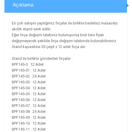
Açıklama
En çok satışını yaptığımız fırçalar ile birlikte bedelsiz masaüstü
akrilik stand sevk edilir.
Eğer fırça değişim talebiniz bulunuyorsa brüt liste fiyatı
değişmeyecek şekilde fırça değişim talebinde bulunabilirsiniz.
Stand kapasitesi 30 çeşit x 12 adet fırça alır.
Stand ile birlikte gönderilen fırçalar :
BPF145-0 : 12 Adet
BPF145-01 : 12 Adet
BPF145-02 : 24 Adet
BPF145-03 : 12 Adet
BPF145-04 : 12 Adet
BPF145-05 : 12 Adet
BPF145-06 : 12 Adet
BPF145-07 : 12 Adet
BPF145-08 : 24 Adet
BPF145-09 : 12 Adet
BPF145-10 : 12 Adet
BPF145-11 : 12 Adet