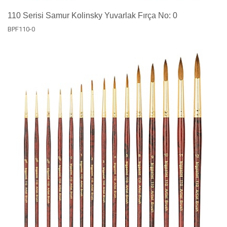
110 Serisi Samur Kolinsky Yuvarlak Fırça No: 0
BPF110-0