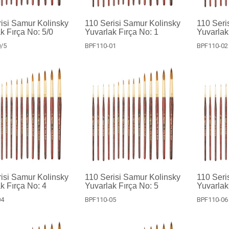
isi Samur Kolinsky
110 Serisi Samur Kolinsky
110 Seri
k Fırça No: 5/0
Yuvarlak Fırça No: 1
Yuvarlak
/5
BPF110-01
BPF110-02
isi Samur Kolinsky
110 Serisi Samur Kolinsky
110 Seri
k Fırça No: 4
Yuvarlak Fırça No: 5
Yuvarlak
04
BPF110-05
BPF110-06