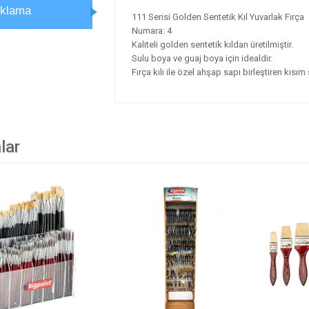
ıklama
111 Serisi Golden Sentetik Kıl Yuvarlak Fırça
Numara: 4
Kaliteli golden sentetik kıldan üretilmiştir.
Sulu boya ve guaj boya için idealdir.
Fırça kılı ile özel ahşap sapı birleştiren kısı
lar