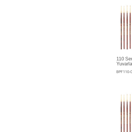
110 Ser
Yuvarla
BPF110-