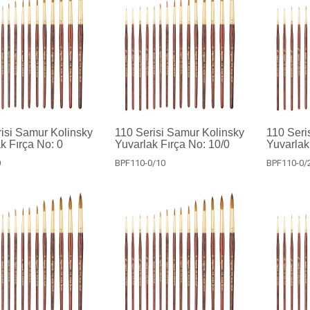
isi Samur Kolinsky
110 Serisi Samur Kolinsky
110 Seri
k Fırça No: 0
Yuvarlak Fırça No: 10/0
Yuvarlak
0
BPF110-0/10
BPF110-0/