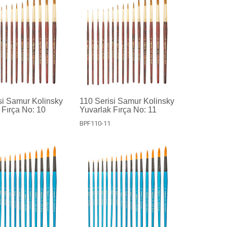
si Samur Kolinsky
110 Serisi Samur Kolinsky
 Fırça No: 10
Yuvarlak Fırça No: 11
BPF110-11