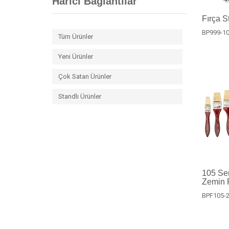
Harici Bağlantılar
Fırça S
BP999-1
Tüm Ürünler
Yeni Ürünler
Çok Satan Ürünler
Standlı Ürünler
105 Ser
Zemin F
BPF105-