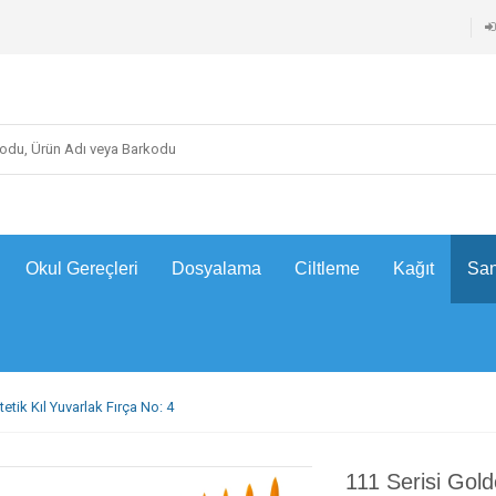
Okul Gereçleri
Dosyalama
Ciltleme
Kağıt
San
etik Kıl Yuvarlak Fırça No: 4
111 Serisi Gold