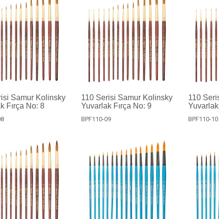
isi Samur Kolinsky
110 Serisi Samur Kolinsky
110 Seri
k Fırça No: 8
Yuvarlak Fırça No: 9
Yuvarlak
08
BPF110-09
BPF110-10