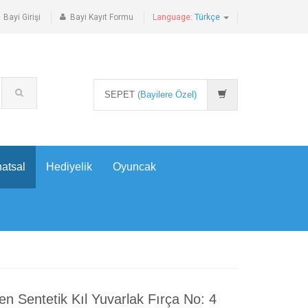
Bayi Girişi
Bayi Kayıt Formu
Language:
Türkçe
SEPET
(Bayilere Özel)
atsal
Hediyelik
Oyuncak
en Sentetik Kıl Yuvarlak Fırça No: 4