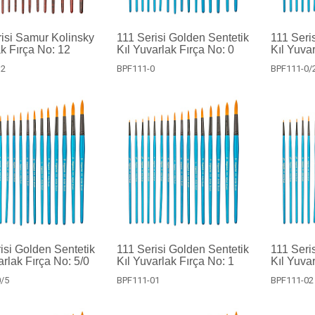
isi Samur Kolinsky
111 Serisi Golden Sentetik
111 Seri
k Fırça No: 12
Kıl Yuvarlak Fırça No: 0
Kıl Yuvar
12
BPF111-0
BPF111-0/
isi Golden Sentetik
111 Serisi Golden Sentetik
111 Seri
arlak Fırça No: 5/0
Kıl Yuvarlak Fırça No: 1
Kıl Yuvar
/5
BPF111-01
BPF111-02