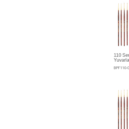
110 Ser
Yuvarla
BPF110-