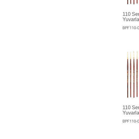
110 Ser
Yuvarla
BPF110-0
110 Ser
Yuvarla
BPF110-