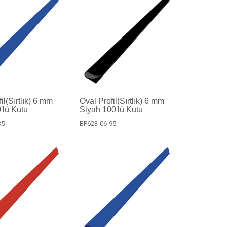
il(Sırtlık) 6 mm
Oval Profil(Sırtlık) 6 mm
'lü Kutu
Siyah 100'lü Kutu
35
BP623-06-95