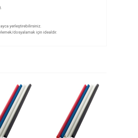
).
yca yerleştirebilirsiniz.
vlemek/dosyalamak için idealdir.