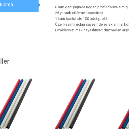
ıklama
6 mm genişliğinde üçgen profil(dosya sırtlığı
25 yaprak ciltleme kapasitesi
1 kutu içerisinde 100 adet profil.
Özel kesimli uçları sayesinde evraklarınızı kola
Evraklarınızı makinaya ihtiyaç duymadan arşi
ller