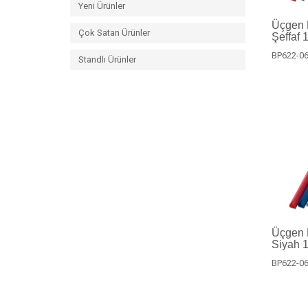
Yeni Ürünler
Üçgen P
Çok Satan Ürünler
Şeffaf 
BP622-06
Standlı Ürünler
Üçgen P
Siyah 1
BP622-06