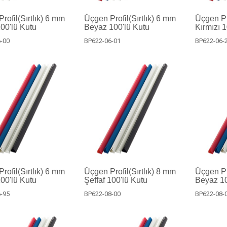
rofil(Sırtlık) 6 mm
Üçgen Profil(Sırtlık) 6 mm
Üçgen Pro
100'lü Kutu
Beyaz 100'lü Kutu
Kırmızı 
-00
BP622-06-01
BP622-06-
rofil(Sırtlık) 6 mm
Üçgen Profil(Sırtlık) 8 mm
Üçgen Pro
00'lü Kutu
Şeffaf 100'lü Kutu
Beyaz 10
-95
BP622-08-00
BP622-08-