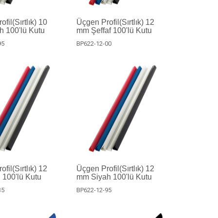
fil(Sırtlık) 10
Üçgen Profil(Sırtlık) 12
 100'lü Kutu
mm Şeffaf 100'lü Kutu
95
BP622-12-00
fil(Sırtlık) 12
Üçgen Profil(Sırtlık) 12
100'lü Kutu
mm Siyah 100'lü Kutu
35
BP622-12-95