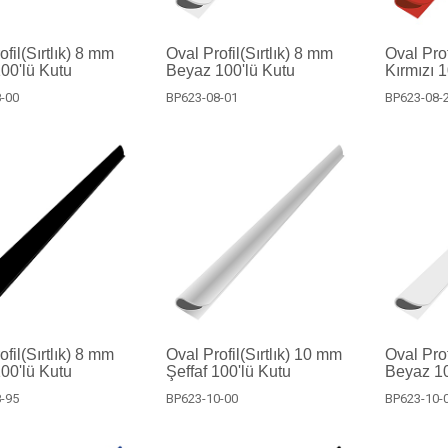
fil(Sırtlık) 8 mm
Oval Profil(Sırtlık) 8 mm
Oval Prof
100'lü Kutu
Beyaz 100'lü Kutu
Kırmızı 
-00
BP623-08-01
BP623-08-
fil(Sırtlık) 8 mm
Oval Profil(Sırtlık) 10 mm
Oval Prof
00'lü Kutu
Şeffaf 100'lü Kutu
Beyaz 10
-95
BP623-10-00
BP623-10-