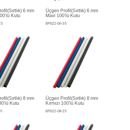
fil(Sırtlık) 6 mm
Üçgen Profil(Sırtlık) 6 mm
100'lü Kutu
Mavi 100'lü Kutu
25
BP622-06-35
fil(Sırtlık) 8 mm
Üçgen Profil(Sırtlık) 8 mm
0'lü Kutu
Kırmızı 100'lü Kutu
01
BP622-08-25