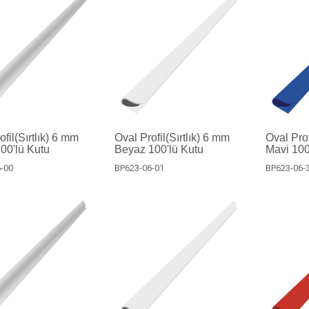
fil(Sırtlık) 6 mm
Oval Profil(Sırtlık) 6 mm
Oval Prof
100'lü Kutu
Beyaz 100'lü Kutu
Mavi 100
-00
BP623-06-01
BP623-06-