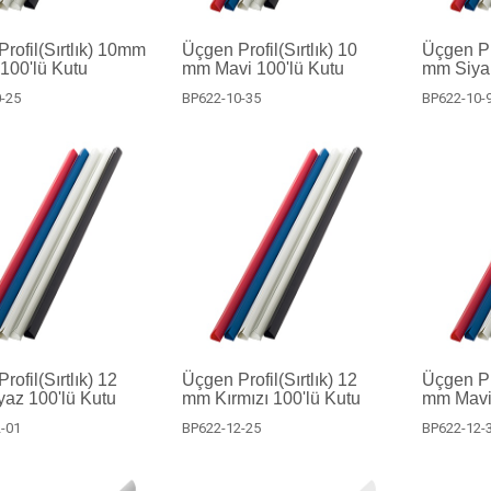
rofil(Sırtlık) 10mm
Üçgen Profil(Sırtlık) 10
Üçgen Pro
 100'lü Kutu
mm Mavi 100'lü Kutu
mm Siyah
-25
BP622-10-35
BP622-10-
ofil(Sırtlık) 12
Üçgen Profil(Sırtlık) 12
Üçgen Pro
az 100'lü Kutu
mm Kırmızı 100'lü Kutu
mm Mavi 
-01
BP622-12-25
BP622-12-