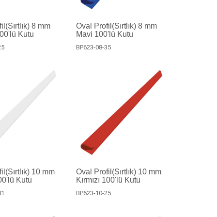
il(Sırtlık) 8 mm
Oval Profil(Sırtlık) 8 mm
100'lü Kutu
Mavi 100'lü Kutu
25
BP623-08-35
il(Sırtlık) 10 mm
Oval Profil(Sırtlık) 10 mm
0'lü Kutu
Kırmızı 100'lü Kutu
01
BP623-10-25