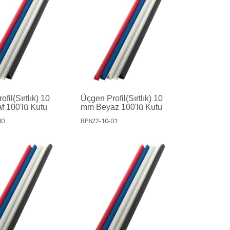
fil(Sırtlık) 10
Üçgen Profil(Sırtlık) 10
f 100'lü Kutu
mm Beyaz 100'lü Kutu
00
BP622-10-01