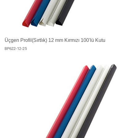
Üçgen Profil(Sırtlık) 12 mm Kırmızı 100'lü Kutu
BP622-12-25