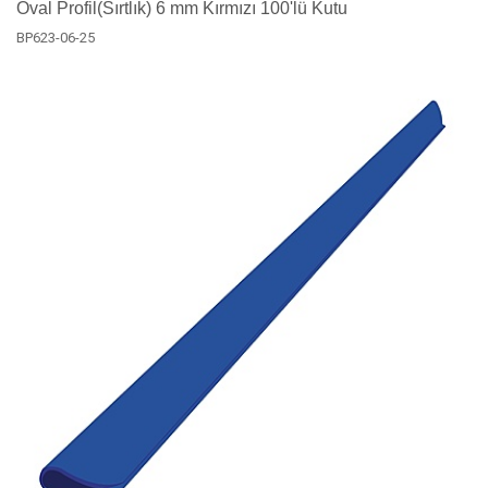
Oval Profil(Sırtlık) 6 mm Kırmızı 100'lü Kutu
BP623-06-25