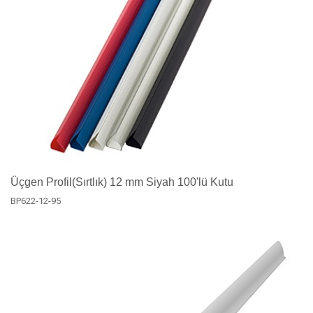
Üçgen Profil(Sırtlık) 12 mm Siyah 100'lü Kutu
BP622-12-95