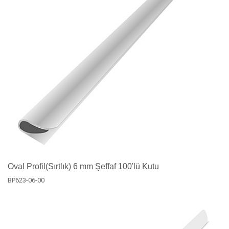
Oval Profil(Sırtlık) 6 mm Şeffaf 100'lü Kutu
BP623-06-00