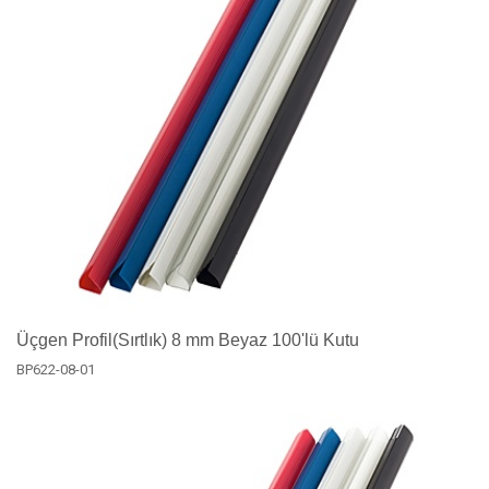
Üçgen Profil(Sırtlık) 8 mm Beyaz 100'lü Kutu
BP622-08-01