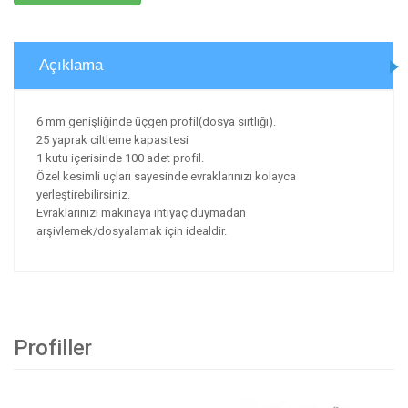
Açıklama
6 mm genişliğinde üçgen profil(dosya sırtlığı).
25 yaprak ciltleme kapasitesi
1 kutu içerisinde 100 adet profil.
Özel kesimli uçları sayesinde evraklarınızı kolayca
yerleştirebilirsiniz.
Evraklarınızı makinaya ihtiyaç duymadan
arşivlemek/dosyalamak için idealdir.
Profiller