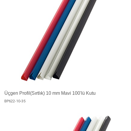
Üçgen Profil(Sırtlık) 10 mm Mavi 100'lü Kutu
BP622-10-35