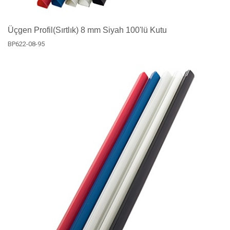
Üçgen Profil(Sırtlık) 8 mm Siyah 100'lü Kutu
BP622-08-95