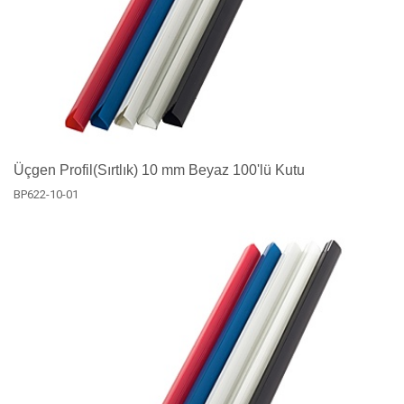
Üçgen Profil(Sırtlık) 10 mm Beyaz 100'lü Kutu
BP622-10-01