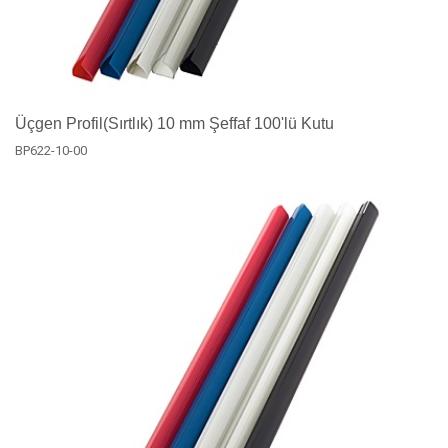
Üçgen Profil(Sırtlık) 10 mm Şeffaf 100'lü Kutu
BP622-10-00