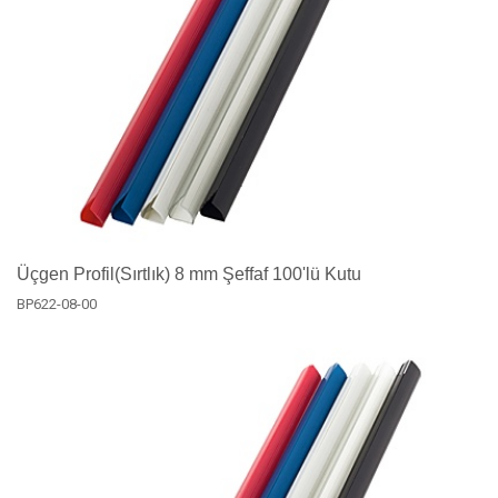
Üçgen Profil(Sırtlık) 8 mm Şeffaf 100'lü Kutu
BP622-08-00