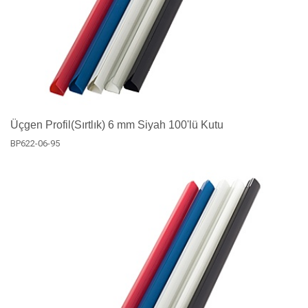
Üçgen Profil(Sırtlık) 6 mm Siyah 100'lü Kutu
BP622-06-95