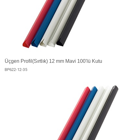
Üçgen Profil(Sırtlık) 12 mm Mavi 100'lü Kutu
BP622-12-35