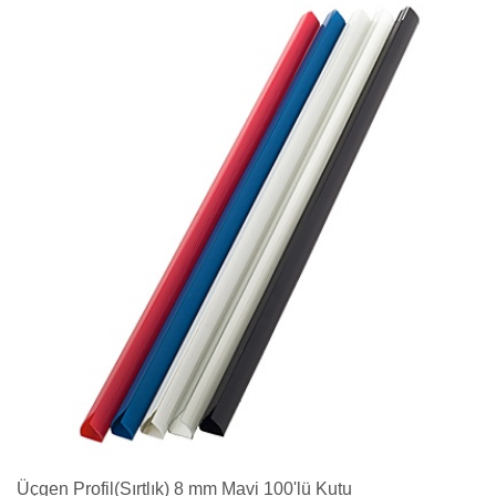
Üçgen Profil(Sırtlık) 8 mm Mavi 100'lü Kutu