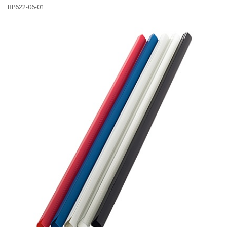
BP622-06-01