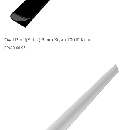
Oval Profil(Sırtlık) 6 mm Siyah 100'lü Kutu
BP623-06-95