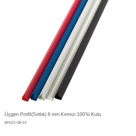
Üçgen Profil(Sırtlık) 8 mm Kırmızı 100'lü Kutu
BP622-08-25