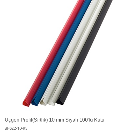
Üçgen Profil(Sırtlık) 10 mm Siyah 100'lü Kutu
BP622-10-95