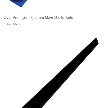
Oval Profil(Sırtlık) 6 mm Mavi 100'lü Kutu
BP623-06-35