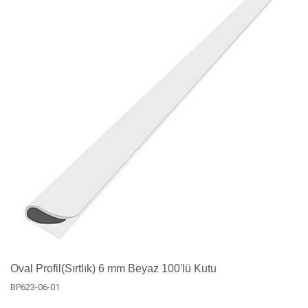
Oval Profil(Sırtlık) 6 mm Beyaz 100'lü Kutu
BP623-06-01