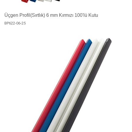
Üçgen Profil(Sırtlık) 6 mm Kırmızı 100'lü Kutu
BP622-06-25