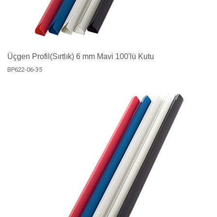
Üçgen Profil(Sırtlık) 6 mm Mavi 100'lü Kutu
BP622-06-35