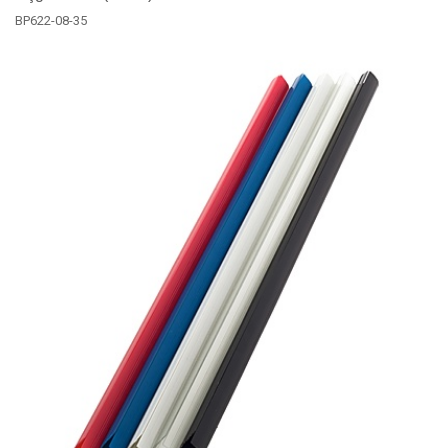
BP622-08-35