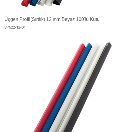
Üçgen Profil(Sırtlık) 12 mm Beyaz 100'lü Kutu
BP622-12-01