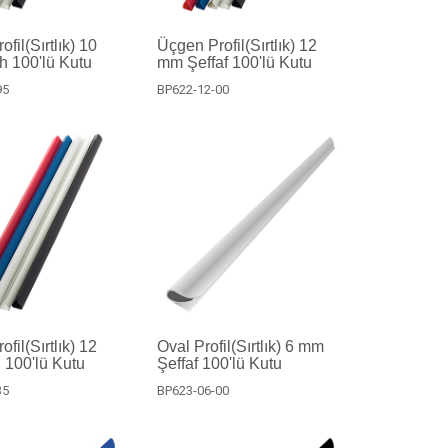
fil(Sırtlık) 10
Üçgen Profil(Sırtlık) 12
 100'lü Kutu
mm Şeffaf 100'lü Kutu
95
BP622-12-00
fil(Sırtlık) 12
Oval Profil(Sırtlık) 6 mm
100'lü Kutu
Şeffaf 100'lü Kutu
35
BP623-06-00