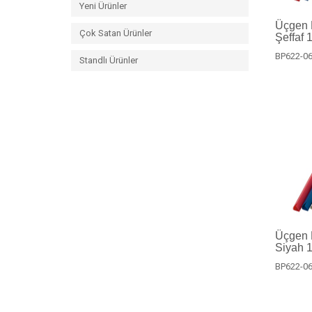
Yeni Ürünler
Üçgen P
Çok Satan Ürünler
Şeffaf 
BP622-06
Standlı Ürünler
Üçgen P
Siyah 1
BP622-06