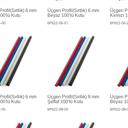
rofil(Sırtlık) 6 mm
Üçgen Profil(Sırtlık) 6 mm
Üçgen Pro
100'lü Kutu
Beyaz 100'lü Kutu
Kırmızı 
-00
BP622-06-01
BP622-06-
rofil(Sırtlık) 6 mm
Üçgen Profil(Sırtlık) 8 mm
Üçgen Pro
00'lü Kutu
Şeffaf 100'lü Kutu
Beyaz 10
-95
BP622-08-00
BP622-08-