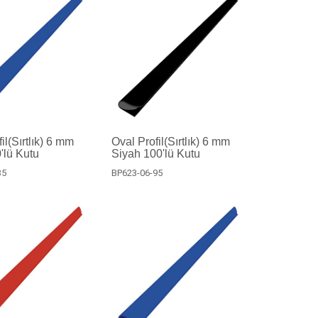
il(Sırtlık) 6 mm
Oval Profil(Sırtlık) 6 mm
'lü Kutu
Siyah 100'lü Kutu
35
BP623-06-95