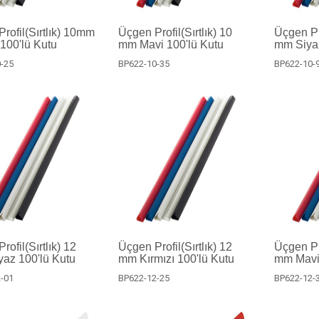
rofil(Sırtlık) 10mm
Üçgen Profil(Sırtlık) 10
Üçgen Pro
 100'lü Kutu
mm Mavi 100'lü Kutu
mm Siyah
-25
BP622-10-35
BP622-10-
ofil(Sırtlık) 12
Üçgen Profil(Sırtlık) 12
Üçgen Pro
az 100'lü Kutu
mm Kırmızı 100'lü Kutu
mm Mavi 
-01
BP622-12-25
BP622-12-