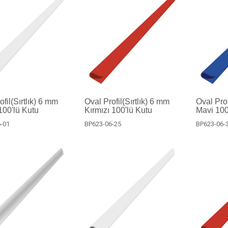
fil(Sırtlık) 6 mm
Oval Profil(Sırtlık) 6 mm
Oval Prof
00'lü Kutu
Kırmızı 100'lü Kutu
Mavi 100
-01
BP623-06-25
BP623-06-