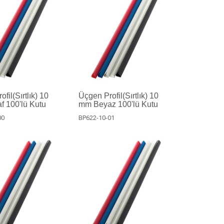
fil(Sırtlık) 10
Üçgen Profil(Sırtlık) 10
f 100'lü Kutu
mm Beyaz 100'lü Kutu
00
BP622-10-01