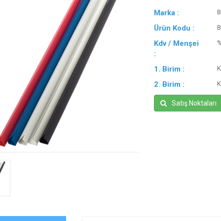
Marka :
B
Ürün Kodu :
B
Kdv / Menşei
:
1. Birim :
K
2. Birim :
K
Satış Noktaları