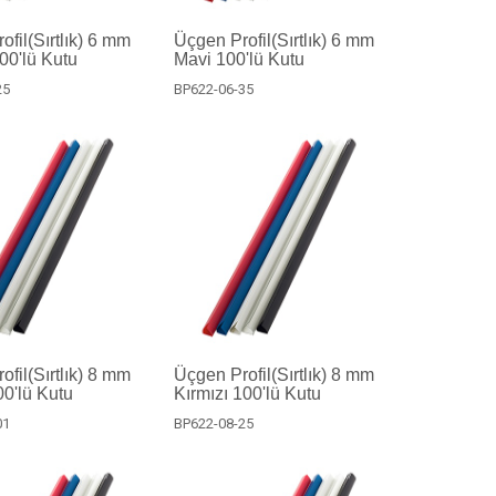
fil(Sırtlık) 6 mm
Üçgen Profil(Sırtlık) 6 mm
100'lü Kutu
Mavi 100'lü Kutu
25
BP622-06-35
fil(Sırtlık) 8 mm
Üçgen Profil(Sırtlık) 8 mm
0'lü Kutu
Kırmızı 100'lü Kutu
01
BP622-08-25