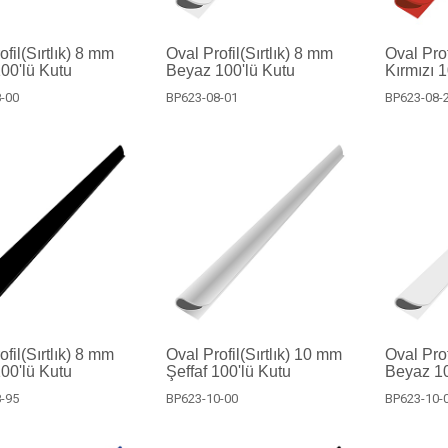
fil(Sırtlık) 8 mm
Oval Profil(Sırtlık) 8 mm
Oval Prof
100'lü Kutu
Beyaz 100'lü Kutu
Kırmızı 
-00
BP623-08-01
BP623-08-
fil(Sırtlık) 8 mm
Oval Profil(Sırtlık) 10 mm
Oval Prof
00'lü Kutu
Şeffaf 100'lü Kutu
Beyaz 10
-95
BP623-10-00
BP623-10-