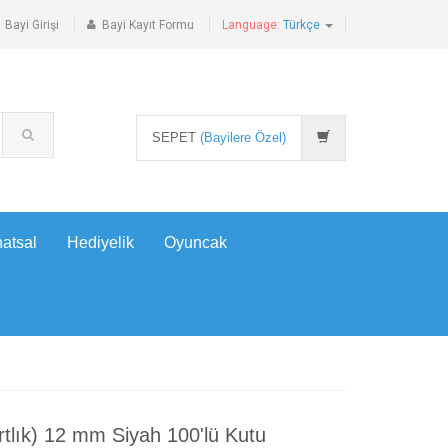
Bayi Girişi
Bayi Kayıt Formu
Language:
Türkçe
SEPET
(Bayilere Özel)
atsal
Hediyelik
Oyuncak
rtlık) 12 mm Siyah 100'lü Kutu