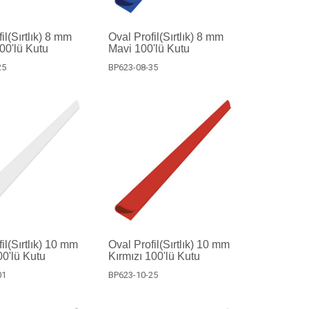
il(Sırtlık) 8 mm
Oval Profil(Sırtlık) 8 mm
100'lü Kutu
Mavi 100'lü Kutu
25
BP623-08-35
il(Sırtlık) 10 mm
Oval Profil(Sırtlık) 10 mm
0'lü Kutu
Kırmızı 100'lü Kutu
01
BP623-10-25