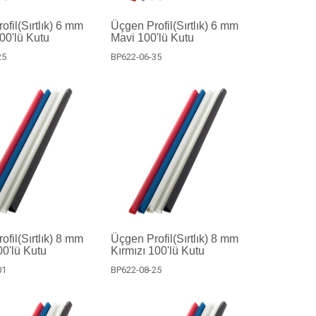
fil(Sırtlık) 6 mm
Üçgen Profil(Sırtlık) 6 mm
100'lü Kutu
Mavi 100'lü Kutu
25
BP622-06-35
fil(Sırtlık) 8 mm
Üçgen Profil(Sırtlık) 8 mm
0'lü Kutu
Kırmızı 100'lü Kutu
01
BP622-08-25