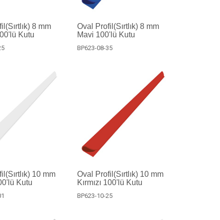
il(Sırtlık) 8 mm
Oval Profil(Sırtlık) 8 mm
100'lü Kutu
Mavi 100'lü Kutu
25
BP623-08-35
il(Sırtlık) 10 mm
Oval Profil(Sırtlık) 10 mm
0'lü Kutu
Kırmızı 100'lü Kutu
01
BP623-10-25