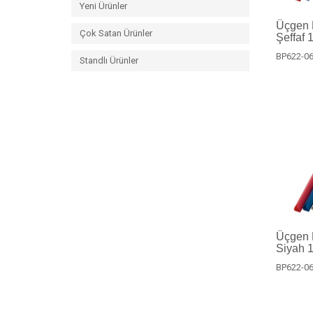
Yeni Ürünler
Üçgen P
Çok Satan Ürünler
Şeffaf 
BP622-06
Standlı Ürünler
Üçgen P
Siyah 1
BP622-06