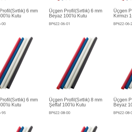
rofil(Sırtlık) 6 mm
Üçgen Profil(Sırtlık) 6 mm
Üçgen Pro
100'lü Kutu
Beyaz 100'lü Kutu
Kırmızı 
-00
BP622-06-01
BP622-06-
rofil(Sırtlık) 6 mm
Üçgen Profil(Sırtlık) 8 mm
Üçgen Pro
00'lü Kutu
Şeffaf 100'lü Kutu
Beyaz 10
-95
BP622-08-00
BP622-08-