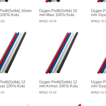
rofil(Sırtlık) 10mm
Üçgen Profil(Sırtlık) 10
Üçgen Pro
 100'lü Kutu
mm Mavi 100'lü Kutu
mm Siyah
-25
BP622-10-35
BP622-10-
ofil(Sırtlık) 12
Üçgen Profil(Sırtlık) 12
Üçgen Pro
az 100'lü Kutu
mm Kırmızı 100'lü Kutu
mm Siyah
-01
BP622-12-25
BP622-12-