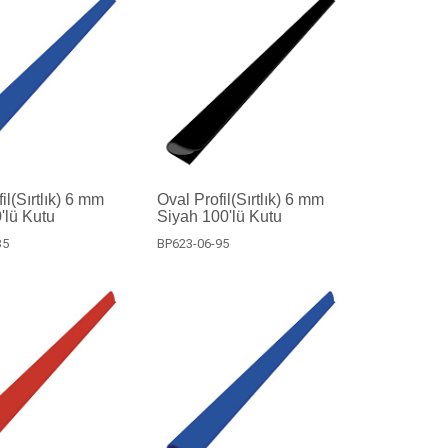
il(Sırtlık) 6 mm
Oval Profil(Sırtlık) 6 mm
'lü Kutu
Siyah 100'lü Kutu
35
BP623-06-95