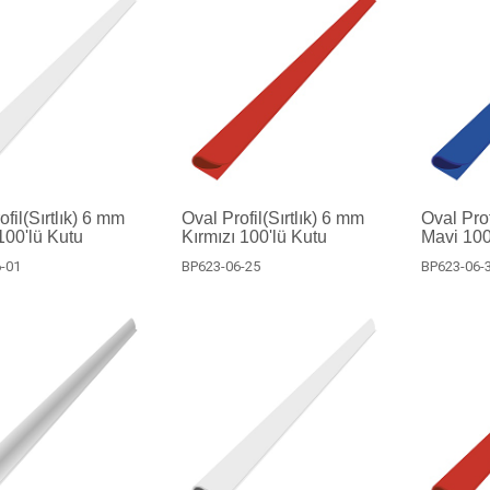
fil(Sırtlık) 6 mm
Oval Profil(Sırtlık) 6 mm
Oval Prof
00'lü Kutu
Kırmızı 100'lü Kutu
Mavi 100
-01
BP623-06-25
BP623-06-