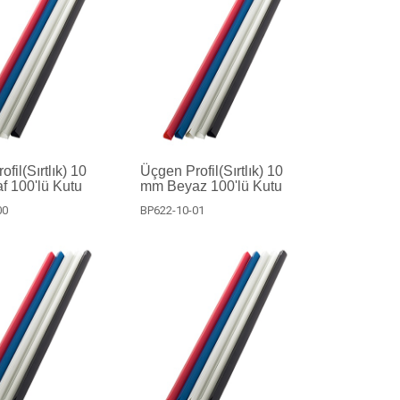
fil(Sırtlık) 10
Üçgen Profil(Sırtlık) 10
f 100'lü Kutu
mm Beyaz 100'lü Kutu
00
BP622-10-01