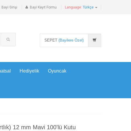
Bayi Girişi
Bayi Kayıt Formu
Language:
Türkçe
SEPET
(Bayilere Özel)
atsal
Hediyelik
Oyuncak
rtlık) 12 mm Mavi 100'lü Kutu