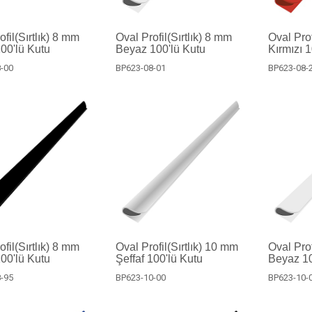
fil(Sırtlık) 8 mm
Oval Profil(Sırtlık) 8 mm
Oval Prof
100'lü Kutu
Beyaz 100'lü Kutu
Kırmızı 
-00
BP623-08-01
BP623-08-
fil(Sırtlık) 8 mm
Oval Profil(Sırtlık) 10 mm
Oval Prof
00'lü Kutu
Şeffaf 100'lü Kutu
Beyaz 10
-95
BP623-10-00
BP623-10-