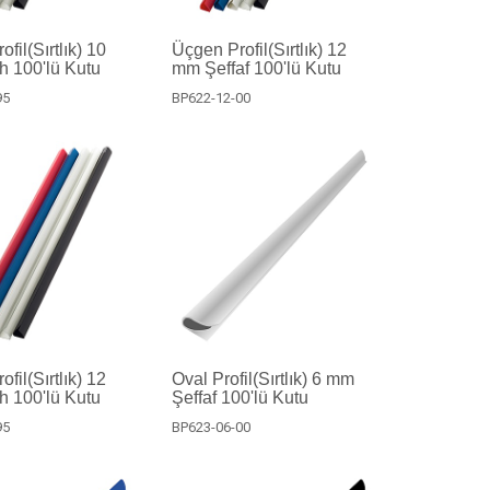
fil(Sırtlık) 10
Üçgen Profil(Sırtlık) 12
 100'lü Kutu
mm Şeffaf 100'lü Kutu
95
BP622-12-00
fil(Sırtlık) 12
Oval Profil(Sırtlık) 6 mm
 100'lü Kutu
Şeffaf 100'lü Kutu
95
BP623-06-00