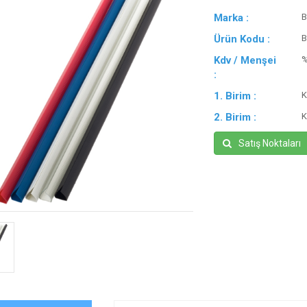
Marka :
B
Ürün Kodu :
B
Kdv / Menşei
:
1. Birim :
K
2. Birim :
K
Satış Noktaları