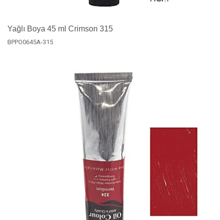
Yağlı Boya 45 ml Crimson 315
BPPO0645A-315