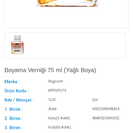
Boyama Verniği 75 ml (Yağlı Boya)
Marka :
Bigpoint
Ürün Kodu :
BPPOPV75
Kdv / Menşei :
%20
Çin
1. Birim :
Adet
6932599308424
2. Birim :
Kutu(5 Adet)
8680525936552
3. Birim :
Koli(60 Adet)