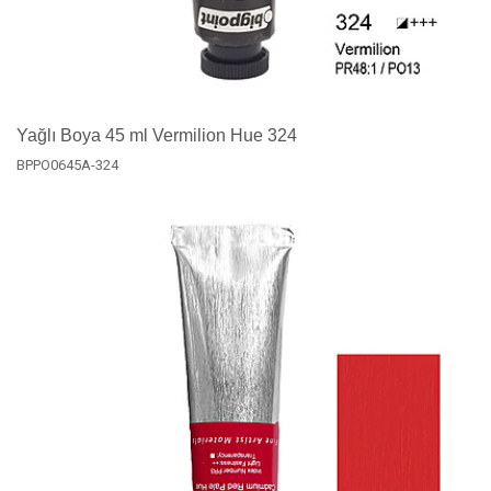
Yağlı Boya 45 ml Vermilion Hue 324
BPPO0645A-324