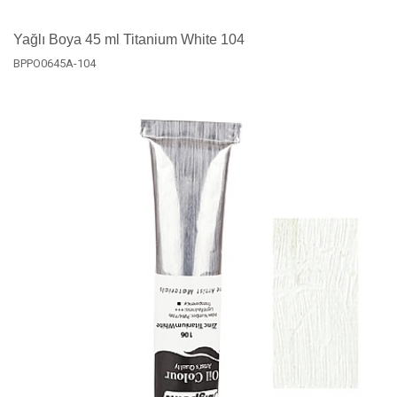
Yağlı Boya 45 ml Titanium White 104
BPPO0645A-104