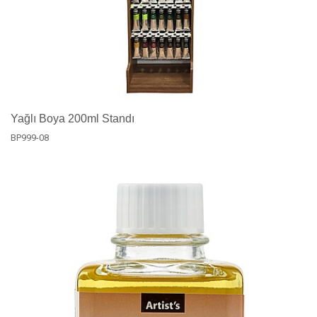
Yağlı Boya 200ml Standı
BP999-08