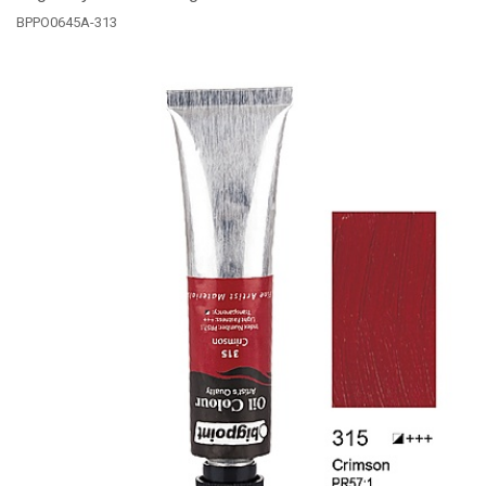
BPPO0645A-313