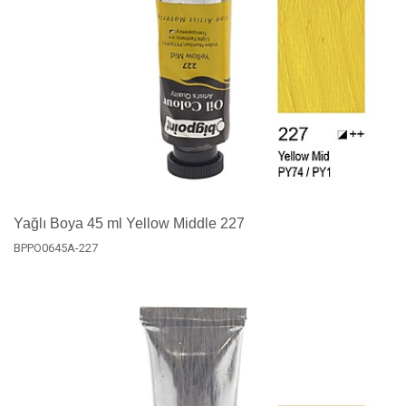
Yağlı Boya 45 ml Yellow Middle 227
BPPO0645A-227