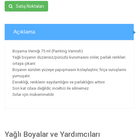
Satış Noktaları
Açıklama
Boyama Verniği 75 ml (Painting Varnish)
Yağlı boyanın düzensiz/pürüzlü kurumasını önler, parlak renkleri
ortaya çıkarır.
Boyanın sürülen yüzeye yapışmasını kolaylaştırır, fırça vuruşlarını
yumuşatır.
Esnekliği, renklerin saydamlığını ve parlaklığını arttırır.
Son kat cilası değildir, inceltici ile silinemez
Sırlar için mükemmeldir.
Yağlı Boyalar ve Yardımcıları