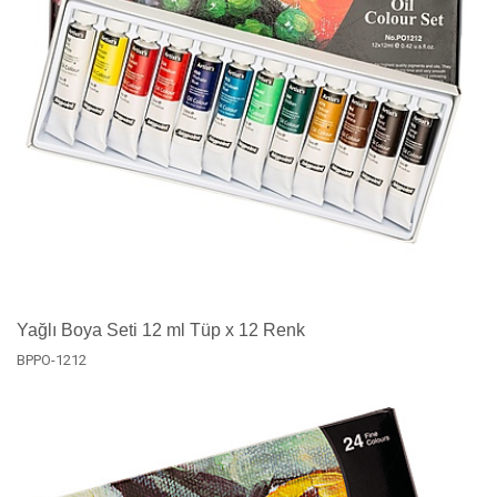
Yağlı Boya Seti 12 ml Tüp x 12 Renk
BPPO-1212