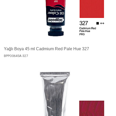
Yağlı Boya 45 ml Cadmium Red Pale Hue 327
BPPO0645A-327