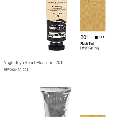
Yağlı Boya 45 ml Flesh Tint 201
BPPO0645A-201