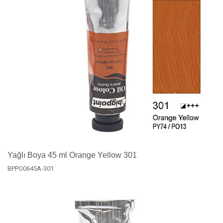
Yağlı Boya 45 ml Orange Yellow 301
BPPO0645A-301