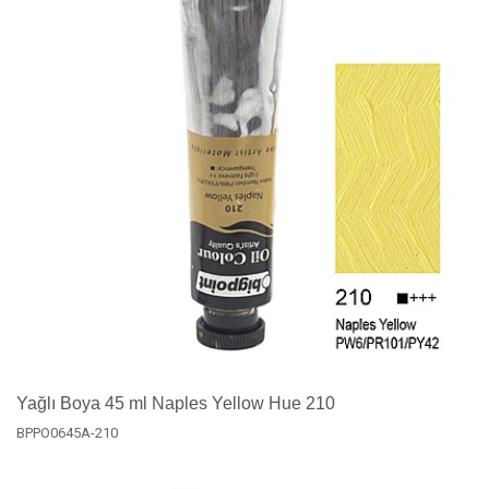
Yağlı Boya 45 ml Naples Yellow Hue 210
BPPO0645A-210