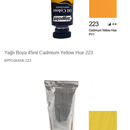
Yağlı Boya 45ml Cadmium Yellow Hue 223
BPPO0645A-223