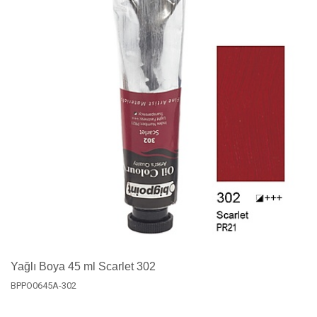
Yağlı Boya 45 ml Scarlet 302
BPPO0645A-302