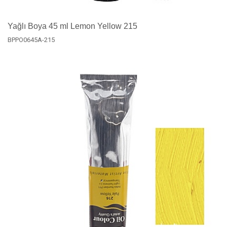
Yağlı Boya 45 ml Lemon Yellow 215
BPPO0645A-215