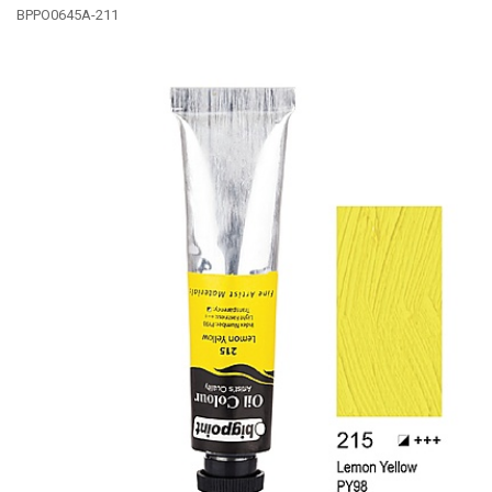
BPPO0645A-211