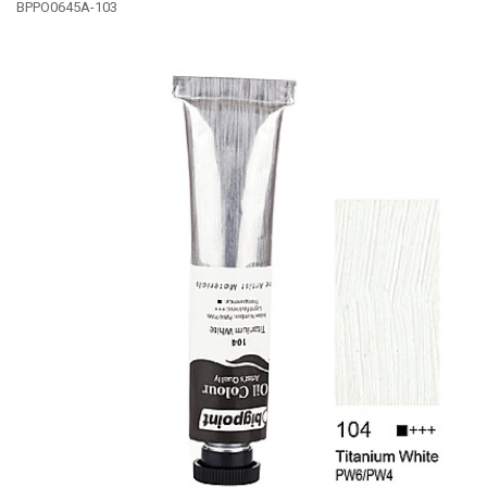
BPPO0645A-103