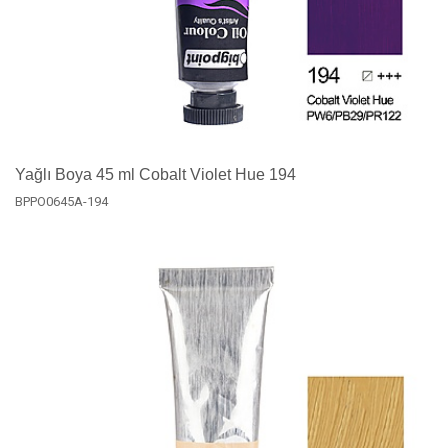
Yağlı Boya 45 ml Cobalt Violet Hue 194
BPPO0645A-194