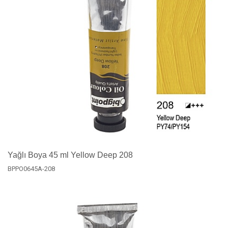
Yağlı Boya 45 ml Yellow Deep 208
BPPO0645A-208