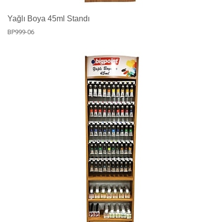
Yağlı Boya 45ml Standı
BP999-06