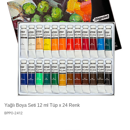
Yağlı Boya Seti 12 ml Tüp x 24 Renk
BPPO-2412