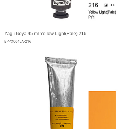
Yağlı Boya 45 ml Yellow Light(Pale) 216
BPPO0645A-216