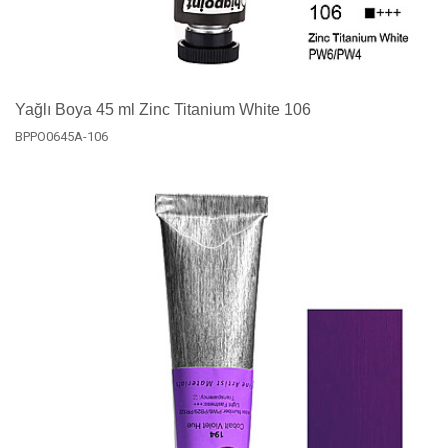
Yağlı Boya 45 ml Zinc Titanium White 106
BPPO0645A-106