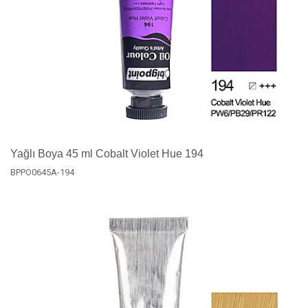
Yağlı Boya 45 ml Cobalt Violet Hue 194
BPPO0645A-194