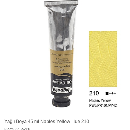
Yağlı Boya 45 ml Naples Yellow Hue 210
BPPO0645A-210