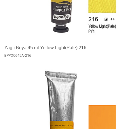
Yağlı Boya 45 ml Yellow Light(Pale) 216
BPPO0645A-216