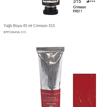
Yağlı Boya 45 ml Crimson 315
BPPO0645A-315