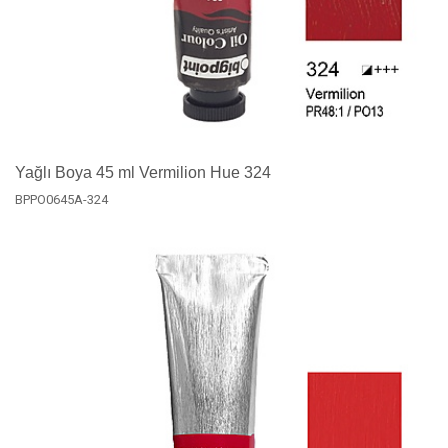
Yağlı Boya 45 ml Vermilion Hue 324
BPPO0645A-324