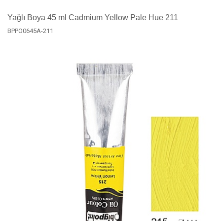
Yağlı Boya 45 ml Cadmium Yellow Pale Hue 211
BPPO0645A-211