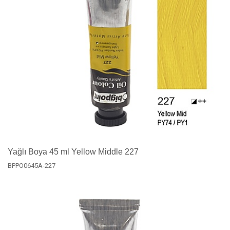
Yağlı Boya 45 ml Yellow Middle 227
BPPO0645A-227