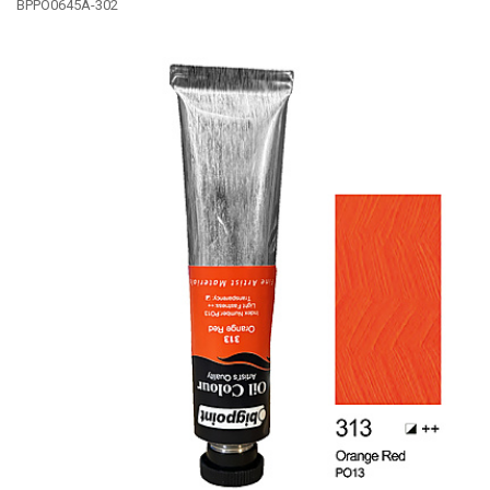
BPPO0645A-302