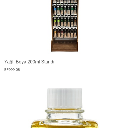
Yağlı Boya 200ml Standı
BP999-08