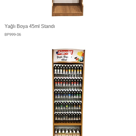
Yağlı Boya 45ml Standı
BP999-06