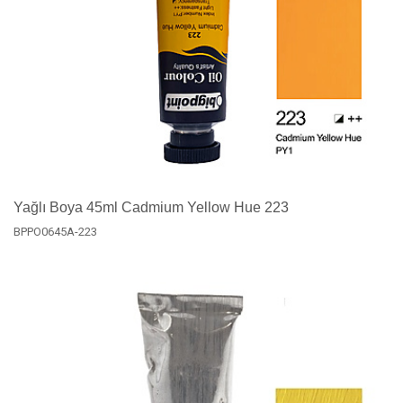
Yağlı Boya 45ml Cadmium Yellow Hue 223
BPPO0645A-223