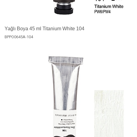
Yağlı Boya 45 ml Titanium White 104
BPPO0645A-104