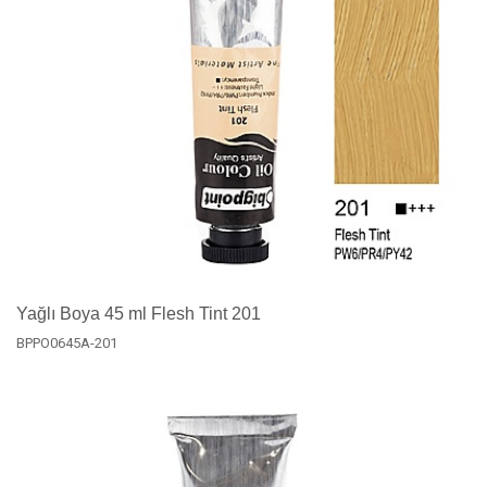
Yağlı Boya 45 ml Flesh Tint 201
BPPO0645A-201