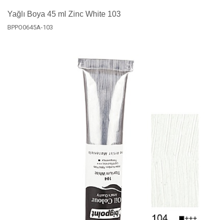
Yağlı Boya 45 ml Zinc White 103
BPPO0645A-103