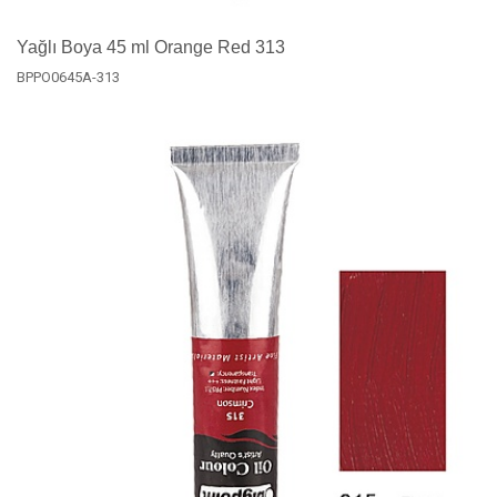
Yağlı Boya 45 ml Orange Red 313
BPPO0645A-313