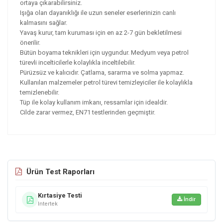
ortaya çıkarabilirsiniz.
Işığa olan dayanıklığı ile uzun seneler eserlerinizin canlı
kalmasını sağlar.
Yavaş kurur, tam kuruması için en az 2-7 gün bekletilmesi
önerilir.
Bütün boyama teknikleri için uygundur. Medyum veya petrol
türevli incelticilerle kolaylıkla inceltilebilir.
Pürüzsüz ve kalıcıdır. Çatlama, sararma ve solma yapmaz.
Kullanılan malzemeler petrol türevi temizleyiciler ile kolaylıkla
temizlenebilir.
Tüp ile kolay kullanım imkanı, ressamlar için idealdir.
Cilde zarar vermez, EN71 testlerinden geçmiştir.
Ürün Test Raporları
Kırtasiye Testi
İndir
Intertek