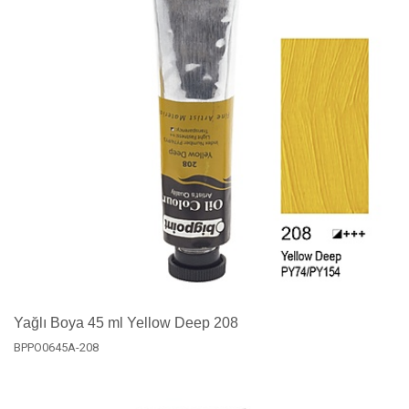
Yağlı Boya 45 ml Yellow Deep 208
BPPO0645A-208