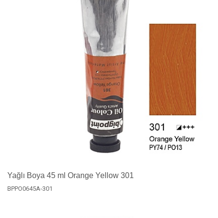
Yağlı Boya 45 ml Orange Yellow 301
BPPO0645A-301