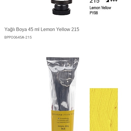
Yağlı Boya 45 ml Lemon Yellow 215
BPPO0645A-215