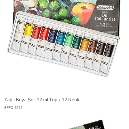
Yağlı Boya Seti 12 ml Tüp x 12 Renk
BPPO-1212