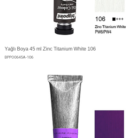
Yağlı Boya 45 ml Zinc Titanium White 106
BPPO0645A-106