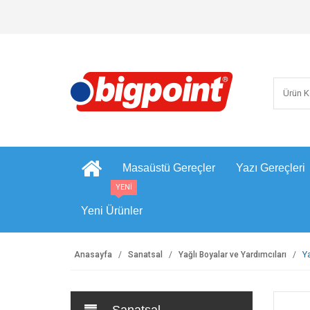
Masaüstü Gereçler
Yazı Gereçleri
YENİ
Yeni Ürünler
Y
Anasayfa
Sanatsal
Yağlı Boyalar ve Yardımcıları