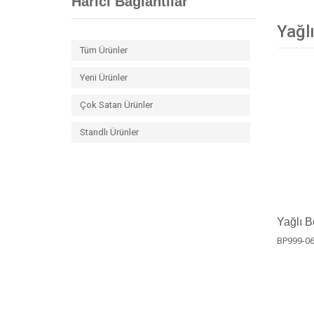
Harici Bağlantılar
Yağlı
Tüm Ürünler
Yeni Ürünler
Çok Satan Ürünler
Standlı Ürünler
Yağlı B
BP999-0