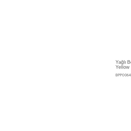
Yağlı 
Yellow
BPPO064