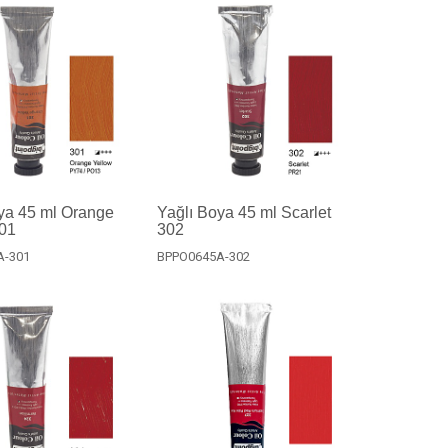
ya 45 ml Orange
Yağlı Boya 45 ml Scarlet
301
302
A-301
BPPO0645A-302