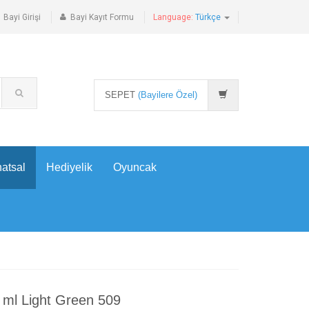
Bayi Girişi
Bayi Kayıt Formu
Language:
Türkçe
SEPET
(Bayilere Özel)
atsal
Hediyelik
Oyuncak
 ml Light Green 509