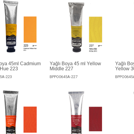
Boya 45ml Cadmium
Yağlı Boya 45 ml Yellow
Yağlı Bo
 Hue 223
Middle 227
Yellow 
5A-223
BPPO0645A-227
BPPO0645