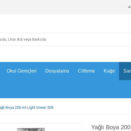
Okul Gereçleri
Dosyalama
Ciltleme
Kağıt
San
ağlı Boya 200 ml Light Green 509
Yağlı Boya 200