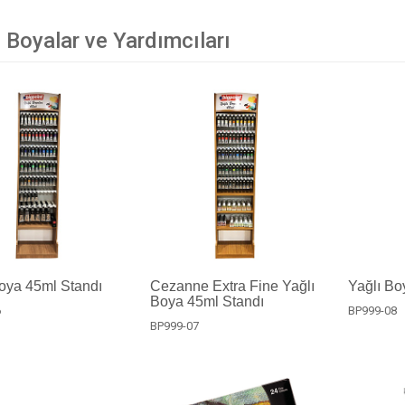
 Boyalar ve Yardımcıları
oya 45ml Standı
Cezanne Extra Fine Yağlı
Yağlı Bo
Boya 45ml Standı
6
BP999-08
BP999-07