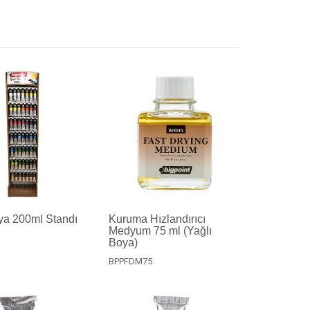
ya 200ml Standı
Kuruma Hızlandırıcı
Medyum 75 ml (Yağlı
Boya)
BPPFDM75