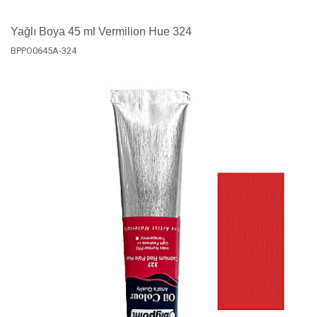
Yağlı Boya 45 ml Vermilion Hue 324
BPPO0645A-324