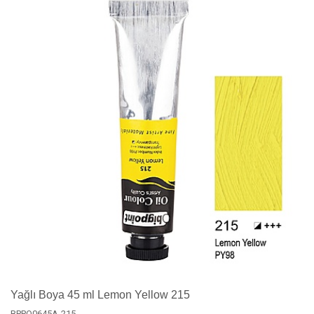
Yağlı Boya 45 ml Lemon Yellow 215
BPPO0645A-215