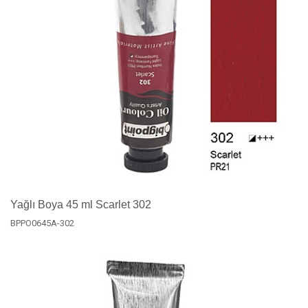
Yağlı Boya 45 ml Scarlet 302
BPPO0645A-302