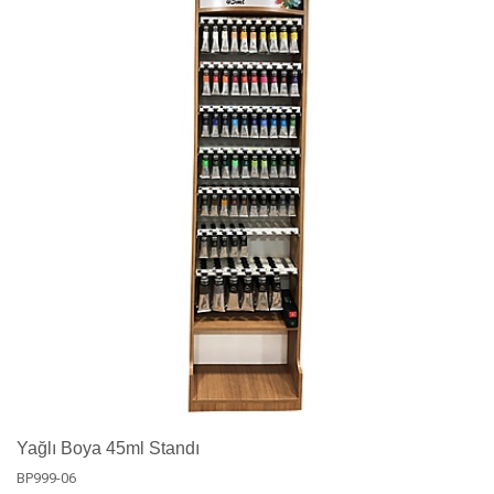
Yağlı Boya 45ml Standı
BP999-06