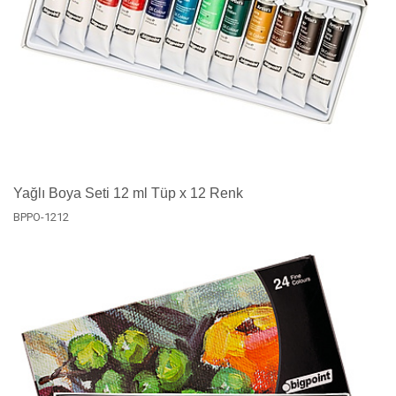
Yağlı Boya Seti 12 ml Tüp x 12 Renk
BPPO-1212