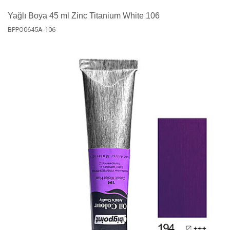
Yağlı Boya 45 ml Zinc Titanium White 106
BPPO0645A-106