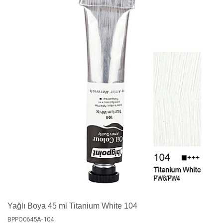
Yağlı Boya 45 ml Titanium White 104
BPPO0645A-104