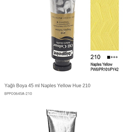
Yağlı Boya 45 ml Naples Yellow Hue 210
BPPO0645A-210