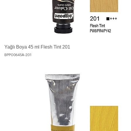
Yağlı Boya 45 ml Flesh Tint 201
BPPO0645A-201