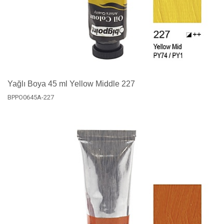
Yağlı Boya 45 ml Yellow Middle 227
BPPO0645A-227