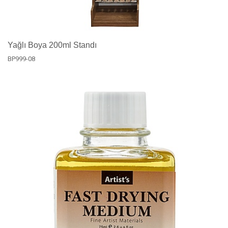
Yağlı Boya 200ml Standı
BP999-08