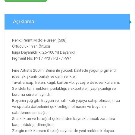
Açıklama
Renk: Permt Middle Green (508)
Örtücülük : Yarı Örtücü
Işığa Dayanıklılık: 25-100 Yıl Dayanıklı
Pigment No: PY1 / PY3 / PG7 / PW4
Fine Artist's 200 ml Serisi ile yüksek kalitede yoğun pigmentli,
ideal akışkanlı, parlak ve canlı renkler.
Tuval, ahşap, keten, kağıt, karton v.b. yüzeylerde ideal kullanım.
Serideki tüm renklerin parlaklığı, viskoziteleri, yapışkanlığı ve
kuruma süreleri aynıdır.
Boyanın yağ gibi kaygan ve hafif katı yapıya sahip olması, fırça
ve spatula darbelerini çok belirgin olmasını ve boyanın
sabitlenmesini sağlar.
Sıcaklıktan ve fotoğraf çekiminden kaynaklanacak zararlara
karşı oldukça dirençlidir.
Zengin renk karışım özelliği sayesinde yeni renkleri kolayca