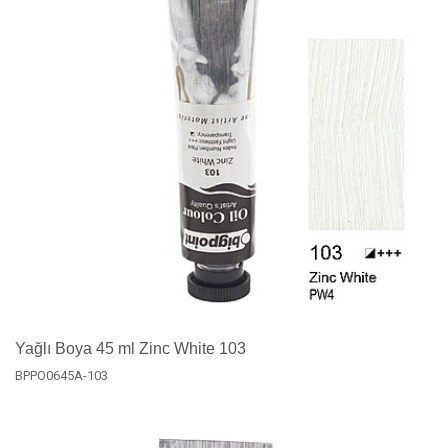
Yağlı Boya 45 ml Zinc White 103
BPPO0645A-103