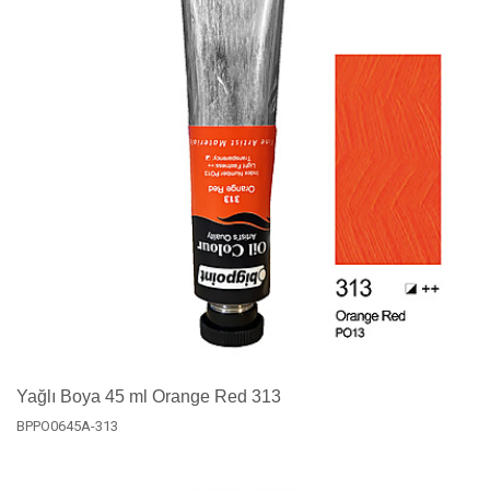
Yağlı Boya 45 ml Orange Red 313
BPPO0645A-313