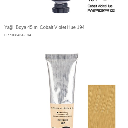
Yağlı Boya 45 ml Cobalt Violet Hue 194
BPPO0645A-194