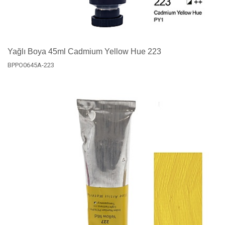
Yağlı Boya 45ml Cadmium Yellow Hue 223
BPPO0645A-223