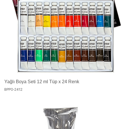
Yağlı Boya Seti 12 ml Tüp x 24 Renk
BPPO-2412