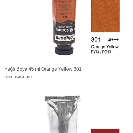
Yağlı Boya 45 ml Orange Yellow 301
BPPO0645A-301