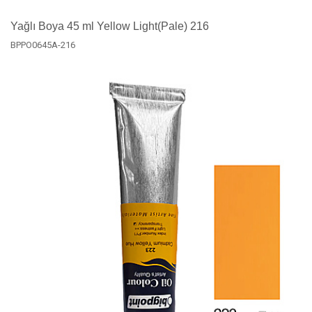
Yağlı Boya 45 ml Yellow Light(Pale) 216
BPPO0645A-216