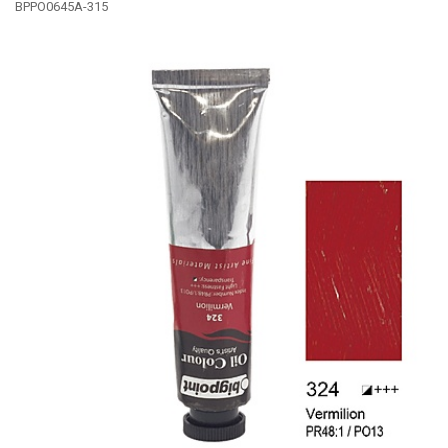
BPPO0645A-315