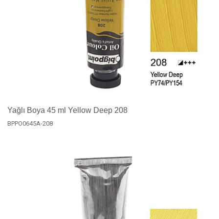
Yağlı Boya 45 ml Yellow Deep 208
BPPO0645A-208