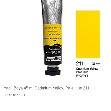
Yağlı Boya 45 ml Cadmium Yellow Pale Hue 211
BPPO0645A-211