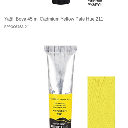
Yağlı Boya 45 ml Cadmium Yellow Pale Hue 211
BPPO0645A-211