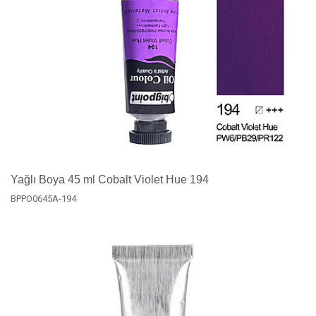
Yağlı Boya 45 ml Cobalt Violet Hue 194
BPPO0645A-194