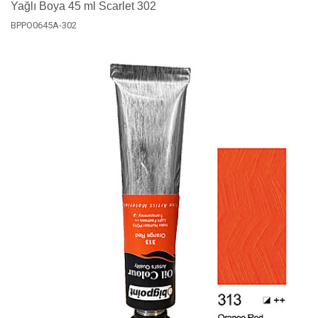
Yağlı Boya 45 ml Scarlet 302
BPPO0645A-302