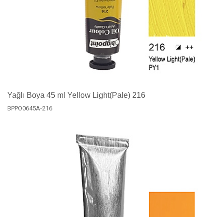
Yağlı Boya 45 ml Yellow Light(Pale) 216
BPPO0645A-216