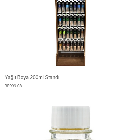
Yağlı Boya 200ml Standı
BP999-08