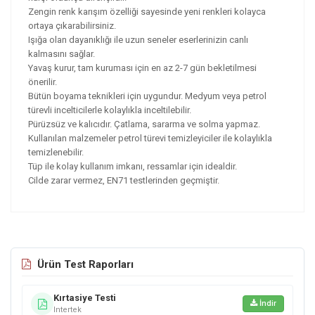
Zengin renk karışım özelliği sayesinde yeni renkleri kolayca
ortaya çıkarabilirsiniz.
Işığa olan dayanıklığı ile uzun seneler eserlerinizin canlı
kalmasını sağlar.
Yavaş kurur, tam kuruması için en az 2-7 gün bekletilmesi
önerilir.
Bütün boyama teknikleri için uygundur. Medyum veya petrol
türevli incelticilerle kolaylıkla inceltilebilir.
Pürüzsüz ve kalıcıdır. Çatlama, sararma ve solma yapmaz.
Kullanılan malzemeler petrol türevi temizleyiciler ile kolaylıkla
temizlenebilir.
Tüp ile kolay kullanım imkanı, ressamlar için idealdir.
Cilde zarar vermez, EN71 testlerinden geçmiştir.
Ürün Test Raporları
Kırtasiye Testi
İndir
Intertek