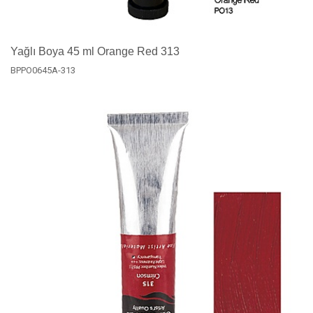
Yağlı Boya 45 ml Orange Red 313
BPPO0645A-313