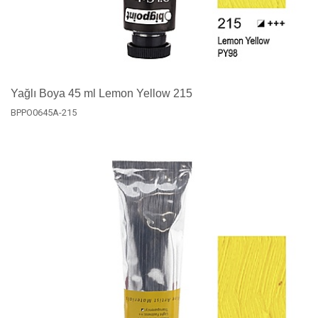
Yağlı Boya 45 ml Lemon Yellow 215
BPPO0645A-215