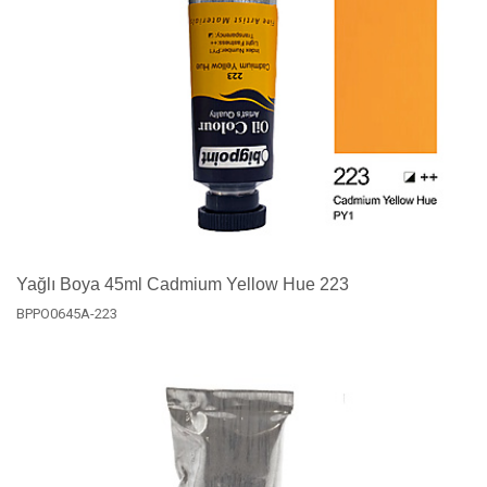
Yağlı Boya 45ml Cadmium Yellow Hue 223
BPPO0645A-223