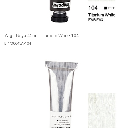
Yağlı Boya 45 ml Titanium White 104
BPPO0645A-104