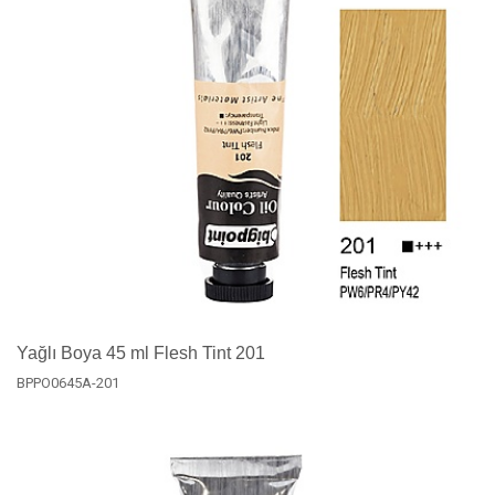
Yağlı Boya 45 ml Flesh Tint 201
BPPO0645A-201