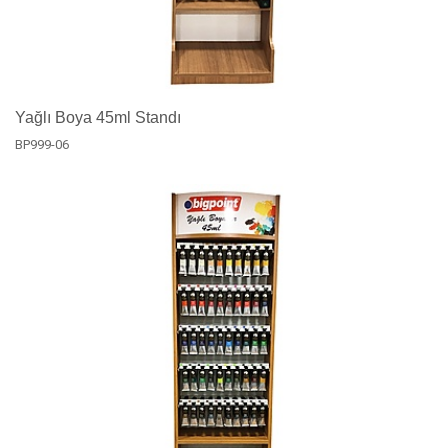
Yağlı Boya 45ml Standı
BP999-06