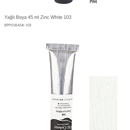
Yağlı Boya 45 ml Zinc White 103
BPPO0645A-103