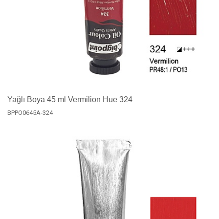
Yağlı Boya 45 ml Vermilion Hue 324
BPPO0645A-324