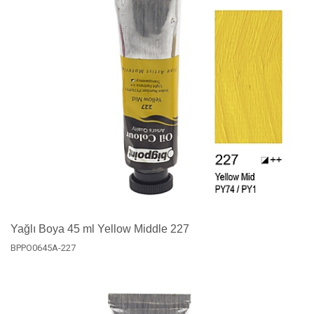
Yağlı Boya 45 ml Yellow Middle 227
BPPO0645A-227