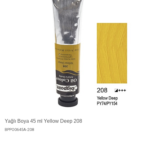
Yağlı Boya 45 ml Yellow Deep 208
BPPO0645A-208