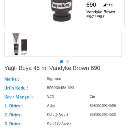
Yağlı Boya 45 ml Vandyke Brown 690
Marka :
Bigpoint
Ürün Kodu :
BPPO0645A-690
Kdv / Menşei :
%20
Çin
1. Birim :
Adet
8680525924658
2. Birim :
Kutu(6 Adet)
8680525924665
3. Birim :
Koli(180 Adet)