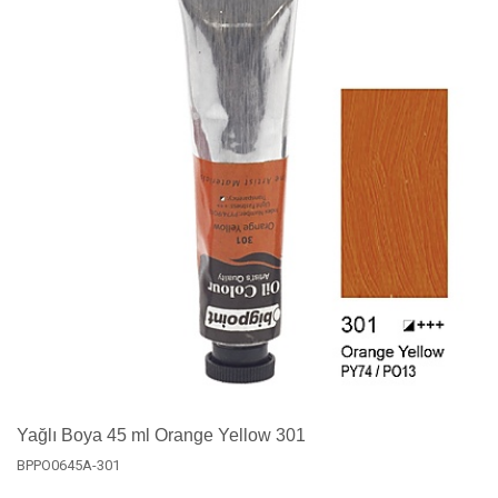
Yağlı Boya 45 ml Orange Yellow 301
BPPO0645A-301