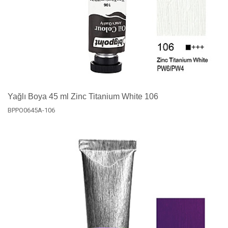
Yağlı Boya 45 ml Zinc Titanium White 106
BPPO0645A-106