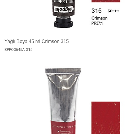
Yağlı Boya 45 ml Crimson 315
BPPO0645A-315