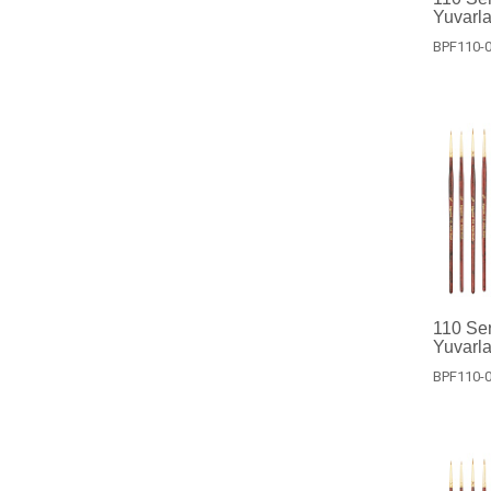
Yuvarla
BPF110-
110 Ser
Yuvarla
BPF110-