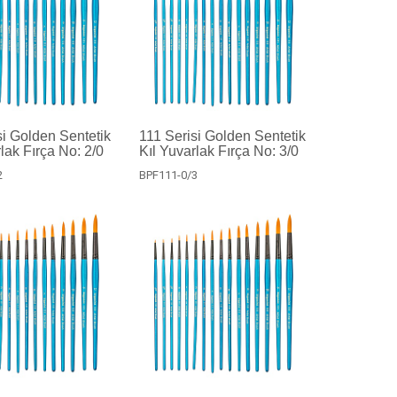
si Golden Sentetik
111 Serisi Golden Sentetik
lak Fırça No: 2/0
Kıl Yuvarlak Fırça No: 3/0
2
BPF111-0/3