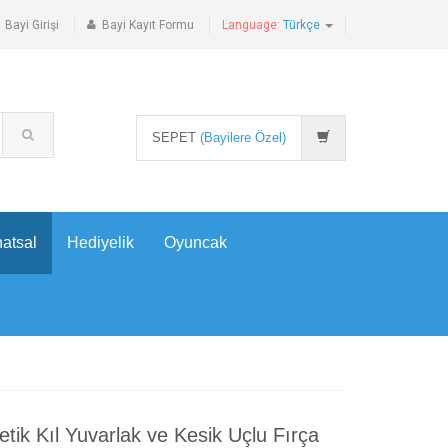
Bayi Girişi
Bayi Kayıt Formu
Language:
Türkçe
SEPET
(Bayilere Özel)
atsal
Hediyelik
Oyuncak
etik Kıl Yuvarlak ve Kesik Uçlu Fırça