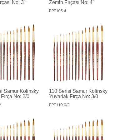
rçası No: 3"
Zemin Fırçası No: 4"
BPF105-4
si Samur Kolinsky
110 Serisi Samur Kolinsky
 Fırça No: 2/0
Yuvarlak Fırça No: 3/0
2
BPF110-0/3