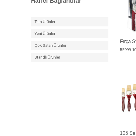
Harici Bağlantılar
Tüm Ürünler
Yeni Ürünler
Fırça S
Çok Satan Ürünler
BP999-1
Standlı Ürünler
105 Ser