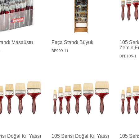
tandı Masaüstü
Fırça Standı Büyük
105 Seri
Zemin Fı
0
BP999-11
BPF105-1
isi Doğal Kıl Yassı
105 Serisi Doğal Kıl Yassı
105 Seri