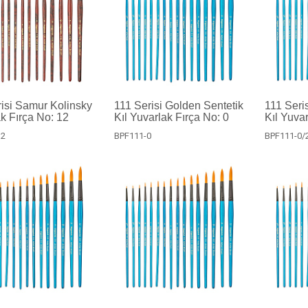
isi Samur Kolinsky
111 Serisi Golden Sentetik
111 Seri
k Fırça No: 12
Kıl Yuvarlak Fırça No: 0
Kıl Yuvar
12
BPF111-0
BPF111-0/