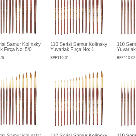
isi Samur Kolinsky
110 Serisi Samur Kolinsky
110 Seri
k Fırça No: 5/0
Yuvarlak Fırça No: 1
Yuvarlak
/5
BPF110-01
BPF110-02
isi Samur Kolinsky
110 Serisi Samur Kolinsky
110 Seri