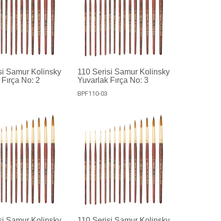
si Samur Kolinsky
110 Serisi Samur Kolinsky
 Fırça No: 2
Yuvarlak Fırça No: 3
BPF110-03
si Samur Kolinsky
110 Serisi Samur Kolinsky