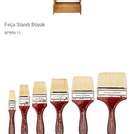
Fırça Standı Büyük
BP999-11