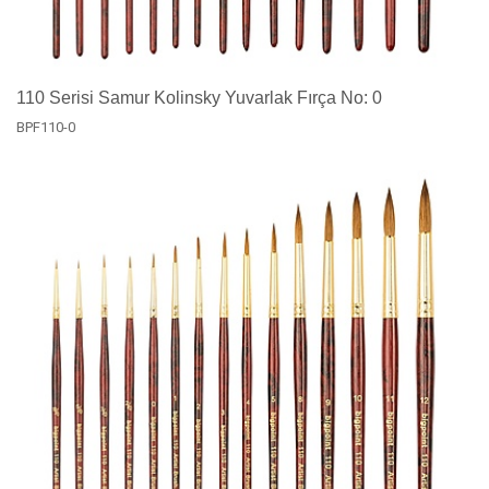
110 Serisi Samur Kolinsky Yuvarlak Fırça No: 0
BPF110-0