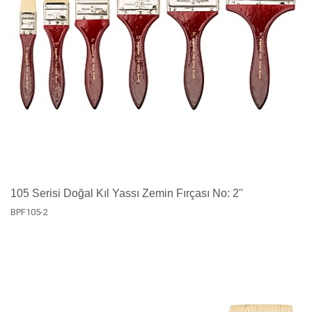
105 Serisi Doğal Kıl Yassı Zemin Fırçası No: 2"
BPF105-2