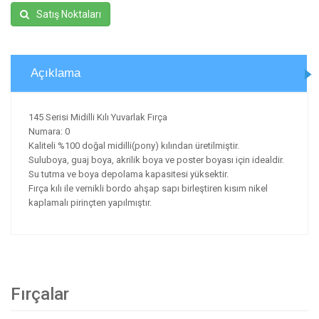
Satış Noktaları
Açıklama
145 Serisi Midilli Kılı Yuvarlak Fırça
Numara: 0
Kaliteli %100 doğal midilli(pony) kılından üretilmiştir.
Suluboya, guaj boya, akrilik boya ve poster boyası için idealdir.
Su tutma ve boya depolama kapasitesi yüksektir.
Fırça kılı ile vernikli bordo ahşap sapı birleştiren kısım nikel
kaplamalı pirinçten yapılmıştır.
Fırçalar