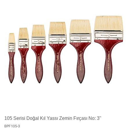
105 Serisi Doğal Kıl Yassı Zemin Fırçası No: 3"
BPF105-3