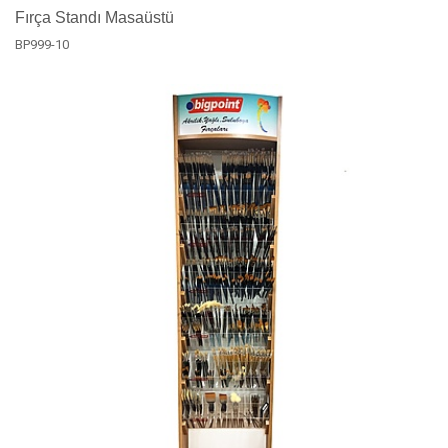
Fırça Standı Masaüstü
BP999-10