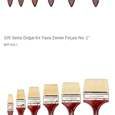
105 Serisi Doğal Kıl Yassı Zemin Fırçası No: 1"
BPF105-1