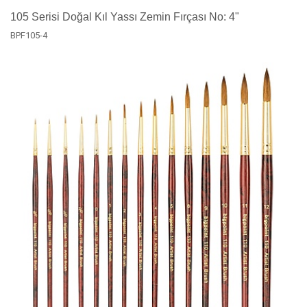
105 Serisi Doğal Kıl Yassı Zemin Fırçası No: 4"
BPF105-4