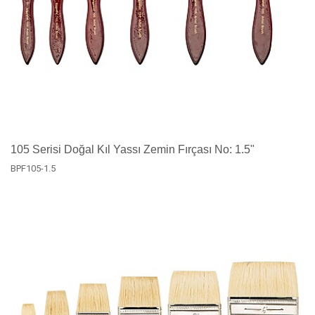
105 Serisi Doğal Kıl Yassı Zemin Fırçası No: 1.5"
BPF105-1.5