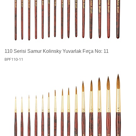
110 Serisi Samur Kolinsky Yuvarlak Fırça No: 11
BPF110-11