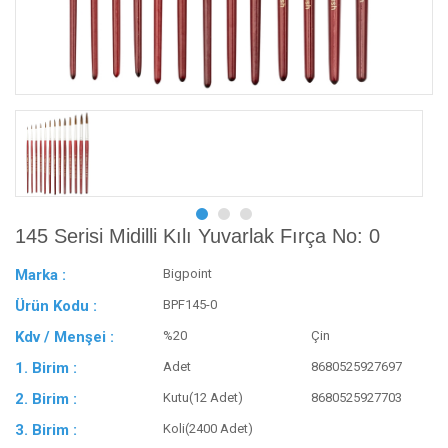
145 Serisi Midilli Kılı Yuvarlak Fırça No: 0
Marka :
Bigpoint
Ürün Kodu :
BPF145-0
Kdv / Menşei :
%20
Çin
1. Birim :
Adet
8680525927697
2. Birim :
Kutu(12 Adet)
8680525927703
3. Birim :
Koli(2400 Adet)