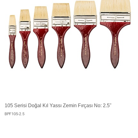
105 Serisi Doğal Kıl Yassı Zemin Fırçası No: 2.5"
BPF105-2.5