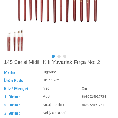
145 Serisi Midilli Kılı Yuvarlak Fırça No: 2
Marka :
Bigpoint
Ürün Kodu :
BPF145-02
Kdv / Menşei :
%20
Çin
1. Birim :
Adet
8680525927734
2. Birim :
Kutu(12 Adet)
8680525927741
3. Birim :
Koli(2400 Adet)