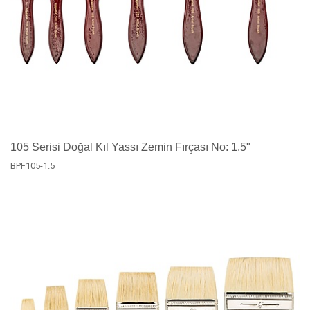
105 Serisi Doğal Kıl Yassı Zemin Fırçası No: 1.5"
BPF105-1.5