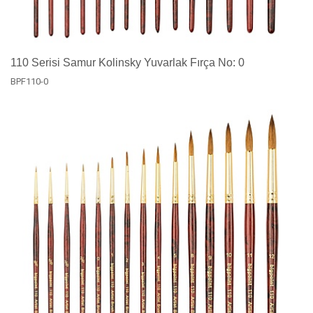
110 Serisi Samur Kolinsky Yuvarlak Fırça No: 0
BPF110-0