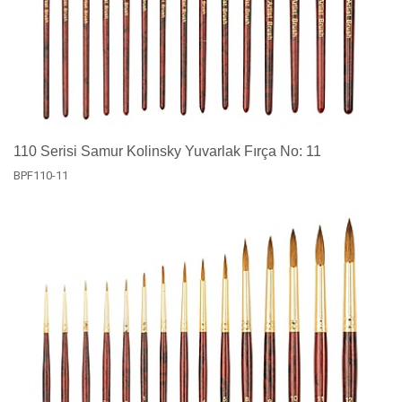
110 Serisi Samur Kolinsky Yuvarlak Fırça No: 11
BPF110-11