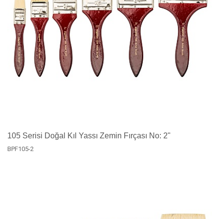
105 Serisi Doğal Kıl Yassı Zemin Fırçası No: 2"
BPF105-2