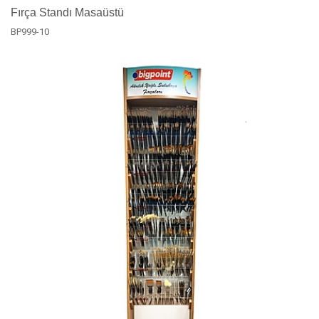
Fırça Standı Masaüstü
BP999-10