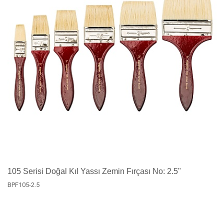
105 Serisi Doğal Kıl Yassı Zemin Fırçası No: 2.5"
BPF105-2.5