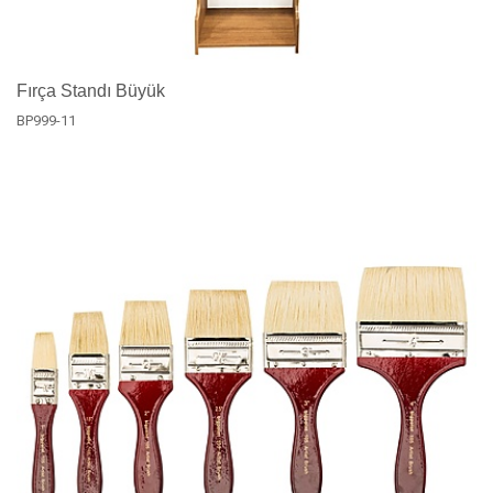
Fırça Standı Büyük
BP999-11