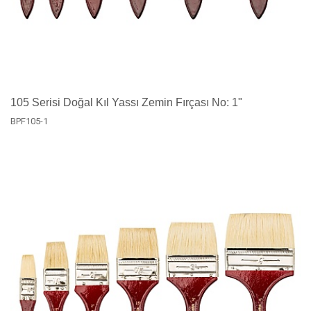
105 Serisi Doğal Kıl Yassı Zemin Fırçası No: 1"
BPF105-1