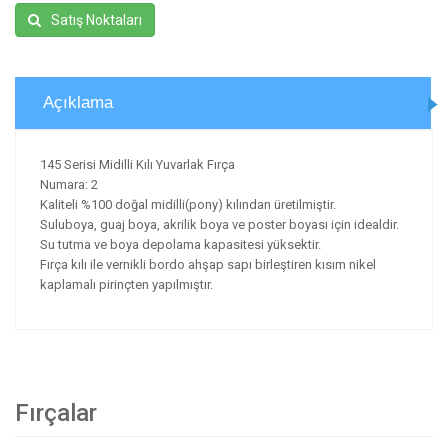
Satış Noktaları
Açıklama
145 Serisi Midilli Kılı Yuvarlak Fırça
Numara: 2
Kaliteli %100 doğal midilli(pony) kılından üretilmiştir.
Suluboya, guaj boya, akrilik boya ve poster boyası için idealdir.
Su tutma ve boya depolama kapasitesi yüksektir.
Fırça kılı ile vernikli bordo ahşap sapı birleştiren kısım nikel
kaplamalı pirinçten yapılmıştır.
Fırçalar