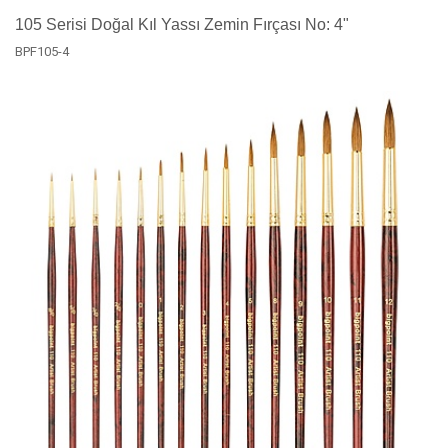
105 Serisi Doğal Kıl Yassı Zemin Fırçası No: 4"
BPF105-4