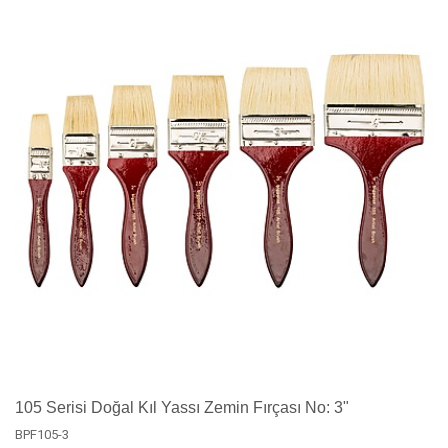
105 Serisi Doğal Kıl Yassı Zemin Fırçası No: 3"
BPF105-3