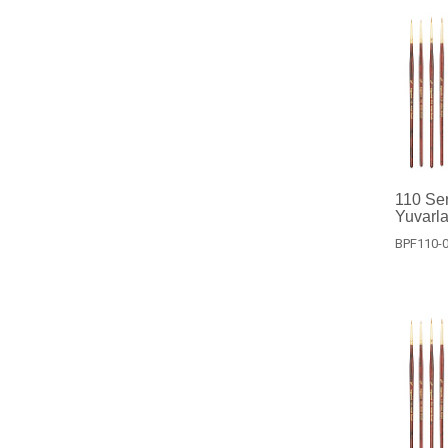
110 Ser
Yuvarla
BPF110-