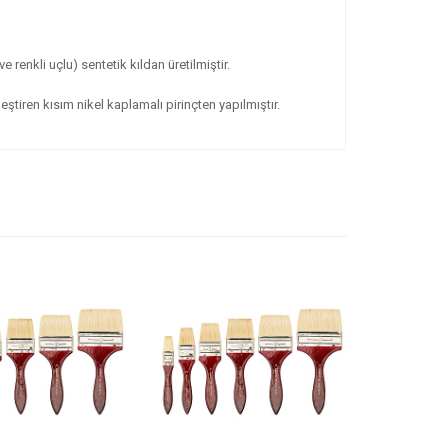
a
e renkli uçlu) sentetik kıldan üretilmiştir.
rleştiren kısım nikel kaplamalı pirinçten yapılmıştır.