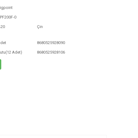
igpoint
PF200F-0
%20
Çin
det
8680525928090
utu(12 Adet)
8680525928106