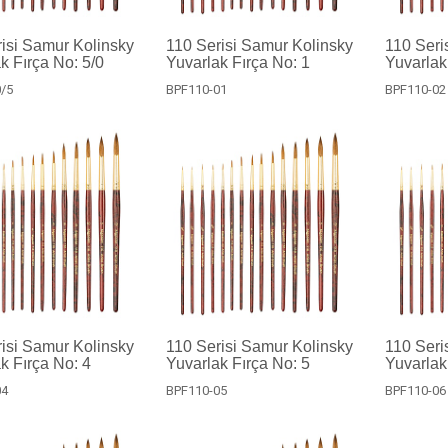
isi Samur Kolinsky
110 Serisi Samur Kolinsky
110 Seri
k Fırça No: 5/0
Yuvarlak Fırça No: 1
Yuvarlak
/5
BPF110-01
BPF110-02
isi Samur Kolinsky
110 Serisi Samur Kolinsky
110 Seri
k Fırça No: 4
Yuvarlak Fırça No: 5
Yuvarlak
04
BPF110-05
BPF110-06