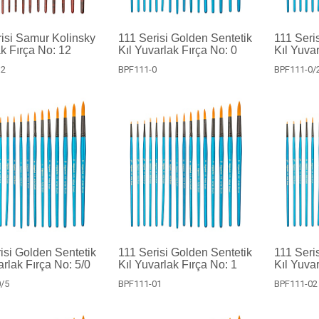
isi Samur Kolinsky
111 Serisi Golden Sentetik
111 Seri
k Fırça No: 12
Kıl Yuvarlak Fırça No: 0
Kıl Yuvar
12
BPF111-0
BPF111-0/
isi Golden Sentetik
111 Serisi Golden Sentetik
111 Seri
arlak Fırça No: 5/0
Kıl Yuvarlak Fırça No: 1
Kıl Yuvar
/5
BPF111-01
BPF111-02