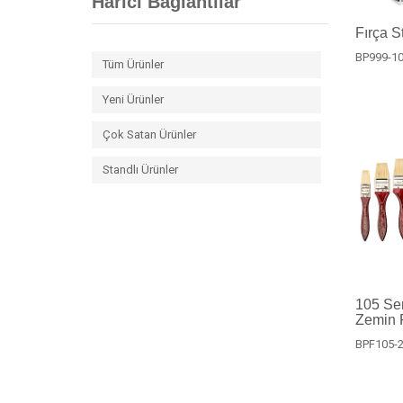
Harici Bağlantılar
Fırça S
BP999-1
Tüm Ürünler
Yeni Ürünler
Çok Satan Ürünler
Standlı Ürünler
105 Ser
Zemin F
BPF105-