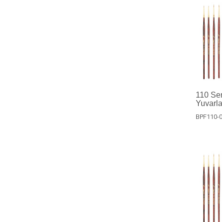
110 Ser
Yuvarla
BPF110-