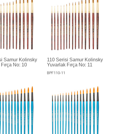
si Samur Kolinsky
110 Serisi Samur Kolinsky
 Fırça No: 10
Yuvarlak Fırça No: 11
BPF110-11