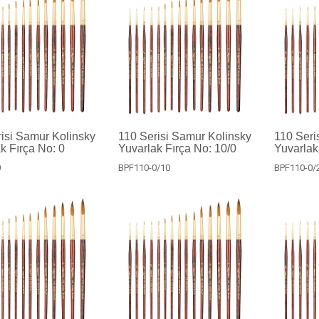
isi Samur Kolinsky
110 Serisi Samur Kolinsky
110 Seri
k Fırça No: 0
Yuvarlak Fırça No: 10/0
Yuvarlak
0
BPF110-0/10
BPF110-0/