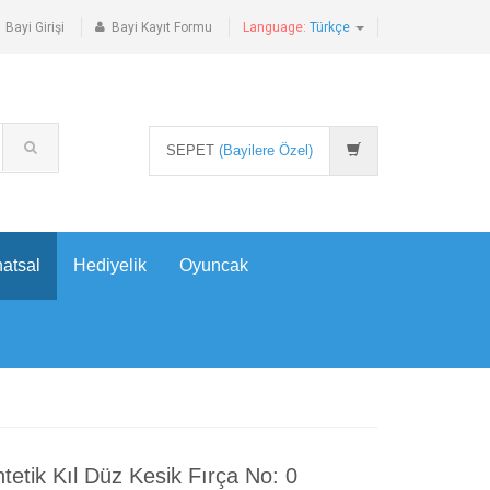
Bayi Girişi
Bayi Kayıt Formu
Language:
Türkçe
SEPET
(Bayilere Özel)
atsal
Hediyelik
Oyuncak
tetik Kıl Düz Kesik Fırça No: 0