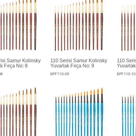
isi Samur Kolinsky
110 Serisi Samur Kolinsky
110 Seri
k Fırça No: 8
Yuvarlak Fırça No: 9
Yuvarlak
08
BPF110-09
BPF110-10