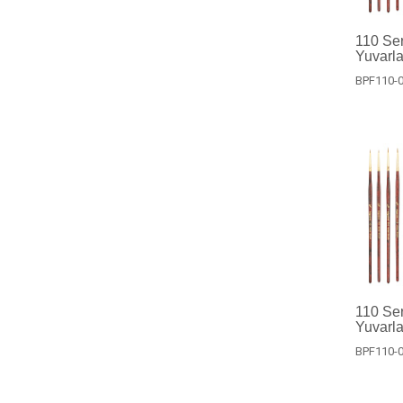
110 Ser
Yuvarla
BPF110-0
110 Ser
Yuvarla
BPF110-