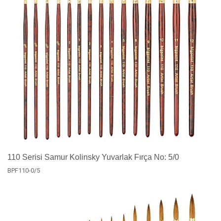
110 Serisi Samur Kolinsky Yuvarlak Fırça No: 5/0
BPF110-0/5