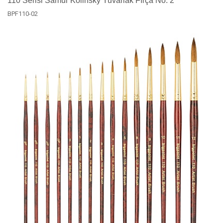
110 Serisi Samur Kolinsky Yuvarlak Fırça No: 2
BPF110-02