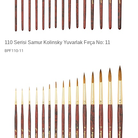
110 Serisi Samur Kolinsky Yuvarlak Fırça No: 11
BPF110-11