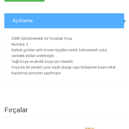
Açıklama
200R SerisiSentetik Kıl Yuvarlak Fırça
Numara: 2
Kaliteli golden with brown tip(altın renkli, kahverenkli uçlu)
sentetik kıldan üretilmiştir.
Yağlı boya ve akrilik boya için idealdir.
Fırça kılı ile vernikli uzun siyah ahşap sapı birleştiren kısım nikel
kaplamalı pirinçten yapılmıştır.
Fırçalar