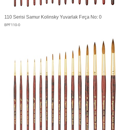
110 Serisi Samur Kolinsky Yuvarlak Fırça No: 0
BPF110-0