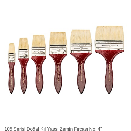
105 Serisi Doğal Kıl Yassı Zemin Fırçası No: 4"