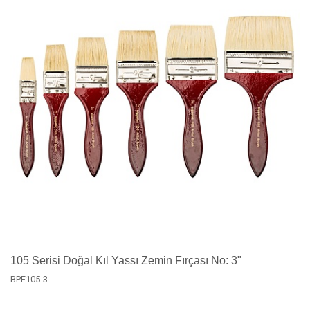
105 Serisi Doğal Kıl Yassı Zemin Fırçası No: 3"
BPF105-3