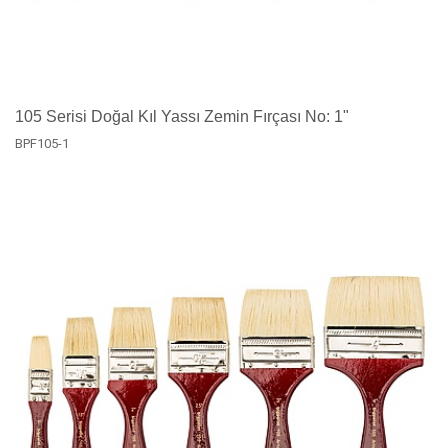
105 Serisi Doğal Kıl Yassı Zemin Fırçası No: 1"
BPF105-1