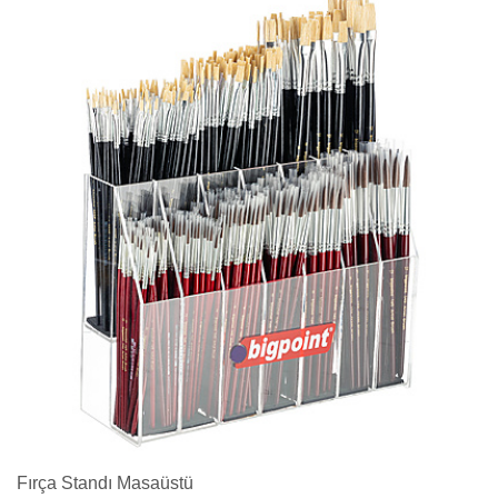
Fırça Standı Masaüstü