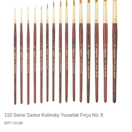
110 Serisi Samur Kolinsky Yuvarlak Fırça No: 8
BPF110-08