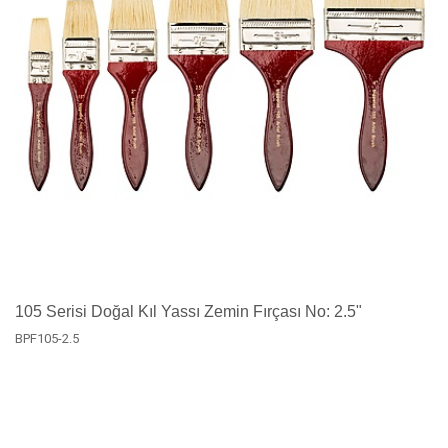
105 Serisi Doğal Kıl Yassı Zemin Fırçası No: 2.5"
BPF105-2.5