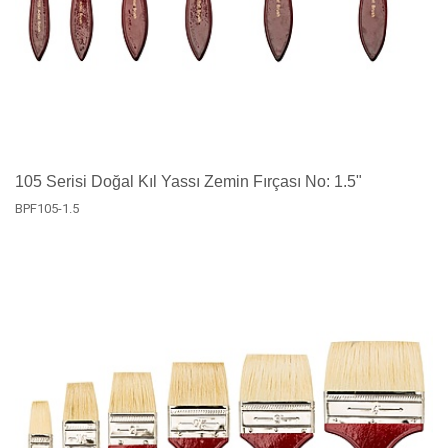
105 Serisi Doğal Kıl Yassı Zemin Fırçası No: 1.5"
BPF105-1.5