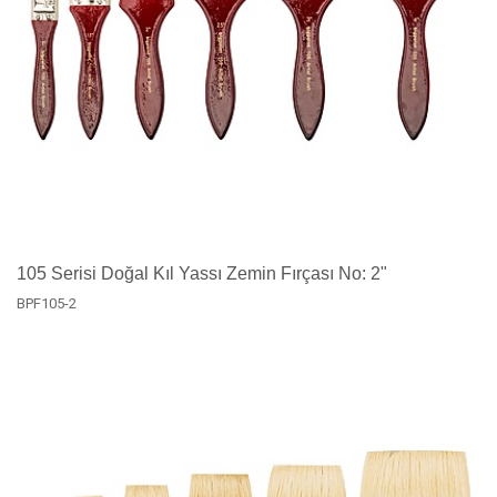
105 Serisi Doğal Kıl Yassı Zemin Fırçası No: 2"
BPF105-2