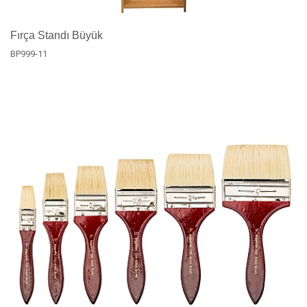
Fırça Standı Büyük
BP999-11