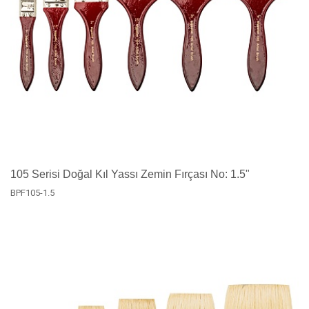
105 Serisi Doğal Kıl Yassı Zemin Fırçası No: 1.5"
BPF105-1.5