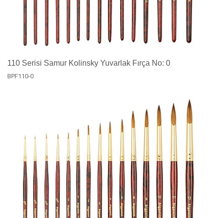
110 Serisi Samur Kolinsky Yuvarlak Fırça No: 0
BPF110-0