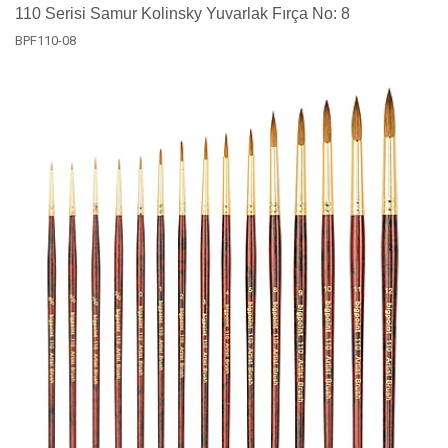
110 Serisi Samur Kolinsky Yuvarlak Fırça No: 8
BPF110-08