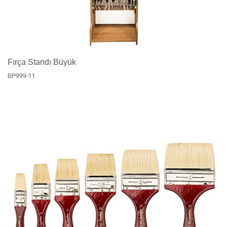
Fırça Standı Büyük
BP999-11