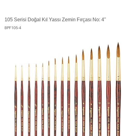
105 Serisi Doğal Kıl Yassı Zemin Fırçası No: 4"
BPF105-4