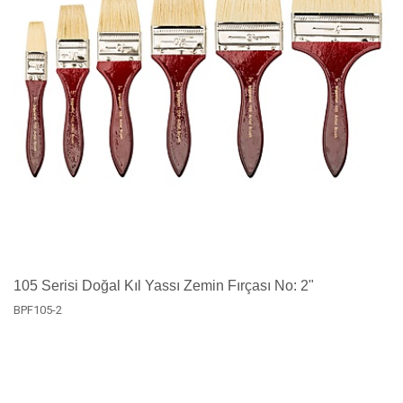
105 Serisi Doğal Kıl Yassı Zemin Fırçası No: 2"
BPF105-2