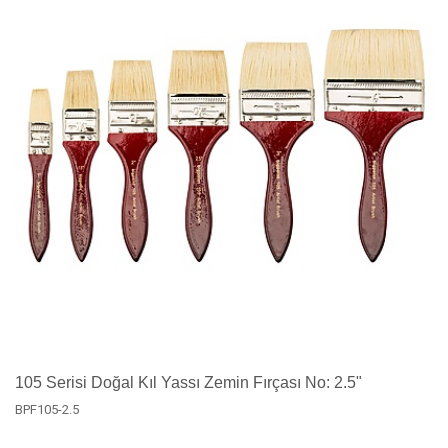
105 Serisi Doğal Kıl Yassı Zemin Fırçası No: 2.5"
BPF105-2.5