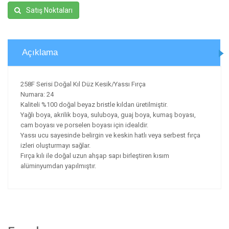
Satış Noktaları
Açıklama
258F Serisi Doğal Kıl Düz Kesik/Yassı Fırça
Numara: 24
Kaliteli %100 doğal beyaz bristle kıldan üretilmiştir.
Yağlı boya, akrilik boya, suluboya, guaj boya, kumaş boyası,
cam boyası ve porselen boyası için idealdir.
Yassı ucu sayesinde belirgin ve keskin hatlı veya serbest fırça
izleri oluşturmayı sağlar.
Fırça kılı ile doğal uzun ahşap sapı birleştiren kısım
alüminyumdan yapılmıştır.