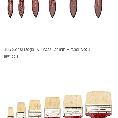
105 Serisi Doğal Kıl Yassı Zemin Fırçası No: 1"
BPF105-1