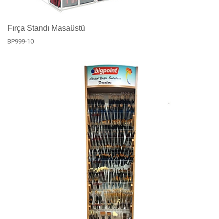
Fırça Standı Masaüstü
BP999-10