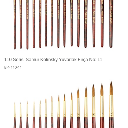
110 Serisi Samur Kolinsky Yuvarlak Fırça No: 11
BPF110-11