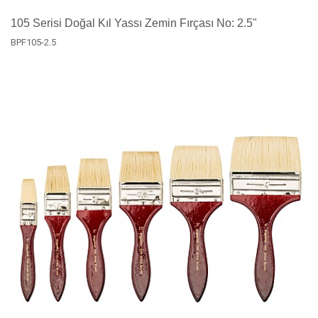
105 Serisi Doğal Kıl Yassı Zemin Fırçası No: 2.5"
BPF105-2.5