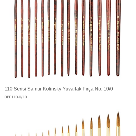
110 Serisi Samur Kolinsky Yuvarlak Fırça No: 10/0
BPF110-0/10