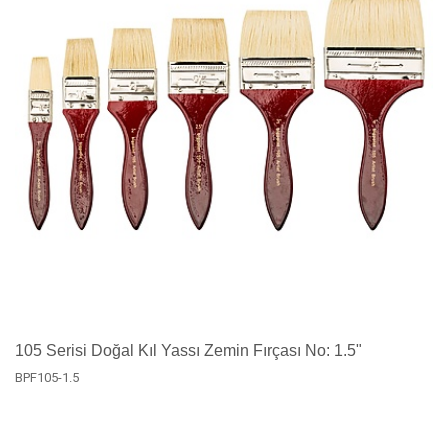
105 Serisi Doğal Kıl Yassı Zemin Fırçası No: 1.5"
BPF105-1.5