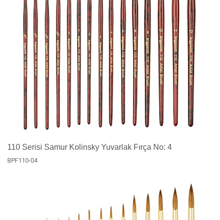
110 Serisi Samur Kolinsky Yuvarlak Fırça No: 4
BPF110-04