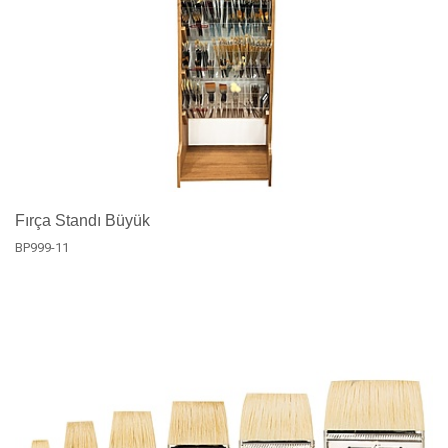
Fırça Standı Büyük
BP999-11