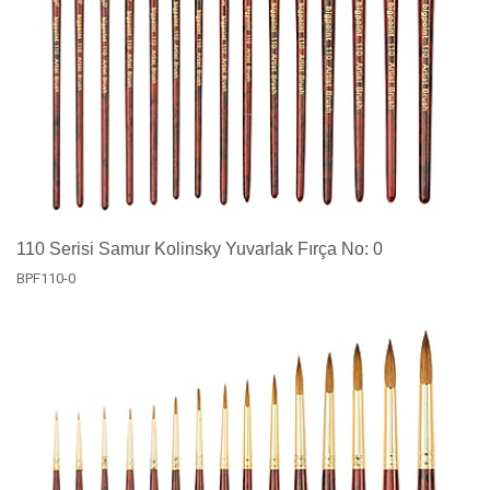
110 Serisi Samur Kolinsky Yuvarlak Fırça No: 0
BPF110-0