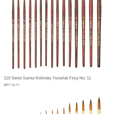
110 Serisi Samur Kolinsky Yuvarlak Fırça No: 11
BPF110-11