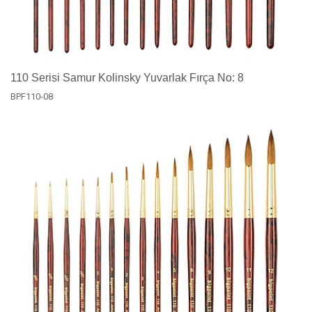
110 Serisi Samur Kolinsky Yuvarlak Fırça No: 8
BPF110-08