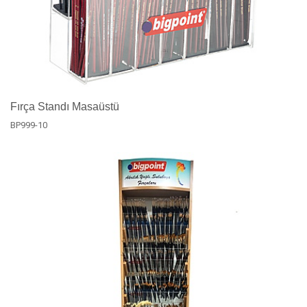
Fırça Standı Masaüstü
BP999-10