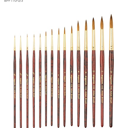
BPF110-0/3