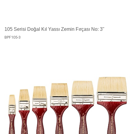
105 Serisi Doğal Kıl Yassı Zemin Fırçası No: 3"
BPF105-3