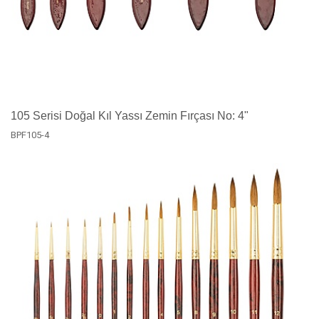
105 Serisi Doğal Kıl Yassı Zemin Fırçası No: 4"
BPF105-4