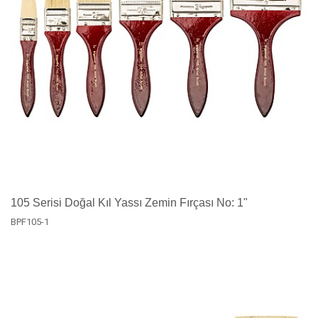
105 Serisi Doğal Kıl Yassı Zemin Fırçası No: 1"
BPF105-1