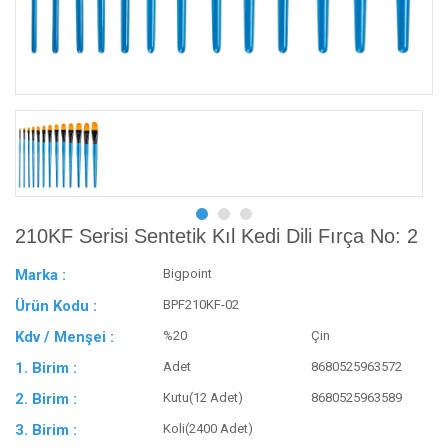
210KF Serisi Sentetik Kıl Kedi Dili Fırça No: 2
Marka :
Bigpoint
Ürün Kodu :
BPF210KF-02
Kdv / Menşei :
%20
Çin
1. Birim :
Adet
8680525963572
2. Birim :
Kutu(12 Adet)
8680525963589
3. Birim :
Koli(2400 Adet)