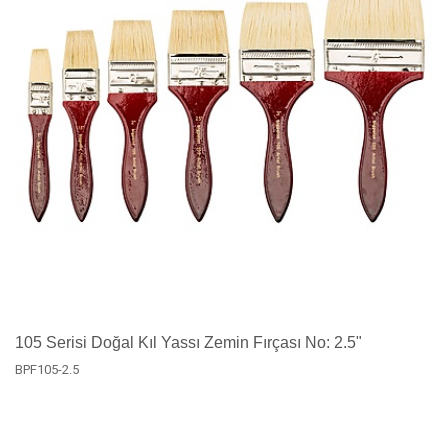
105 Serisi Doğal Kıl Yassı Zemin Fırçası No: 2.5"
BPF105-2.5