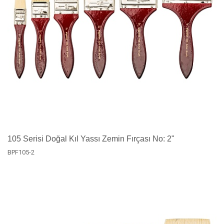
105 Serisi Doğal Kıl Yassı Zemin Fırçası No: 2"
BPF105-2