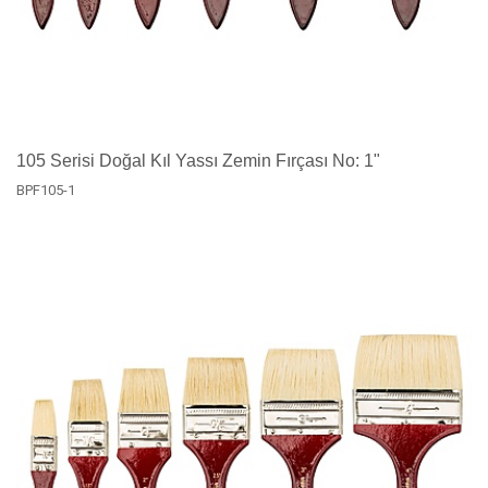
105 Serisi Doğal Kıl Yassı Zemin Fırçası No: 1"
BPF105-1