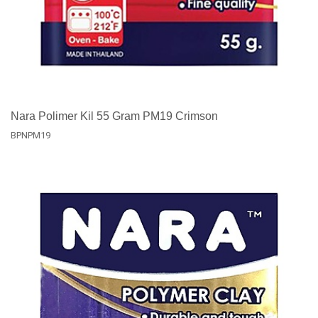
Nara Polimer Kil 55 Gram PM19 Crimson
BPNPM19