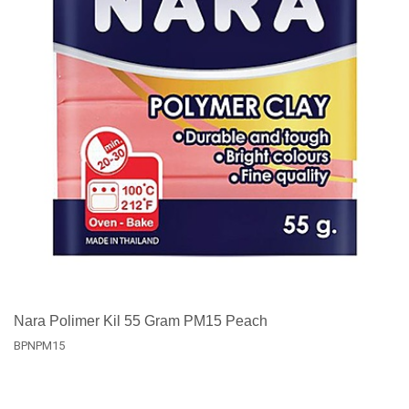
Nara Polimer Kil 55 Gram PM15 Peach
BPNPM15