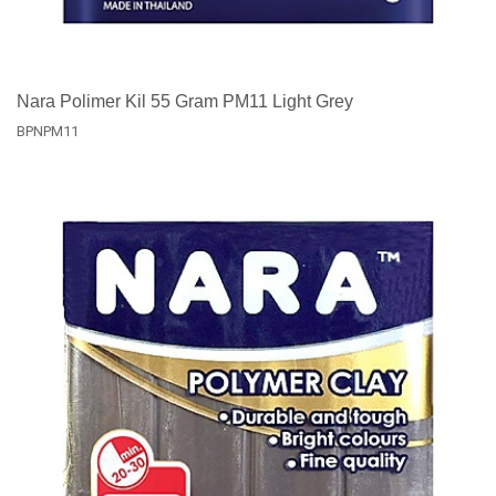
Nara Polimer Kil 55 Gram PM11 Light Grey
BPNPM11