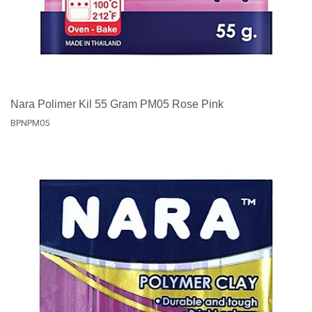
Nara Polimer Kil 55 Gram PM05 Rose Pink
BPNPM05