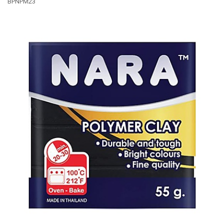
BPNPM23