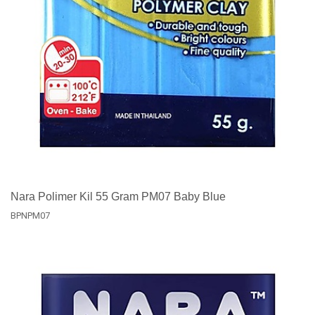
Nara Polimer Kil 55 Gram PM07 Baby Blue
BPNPM07