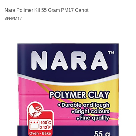
Nara Polimer Kil 55 Gram PM17 Carrot
BPNPM17