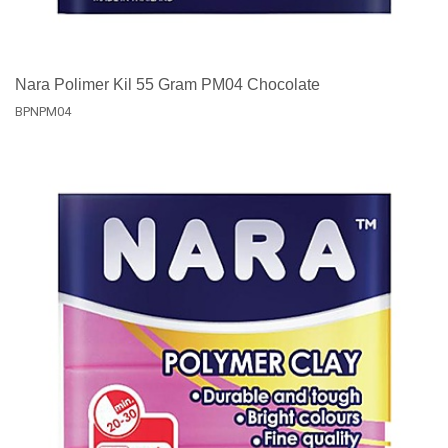
Nara Polimer Kil 55 Gram PM04 Chocolate
BPNPM04