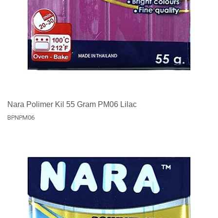
Nara Polimer Kil 55 Gram PM06 Lilac
BPNPM06