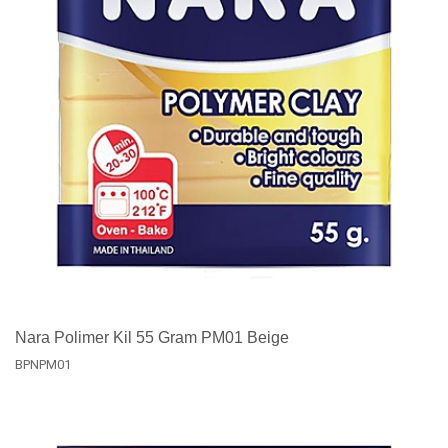
Nara Polimer Kil 55 Gram PM01 Beige
BPNPM01