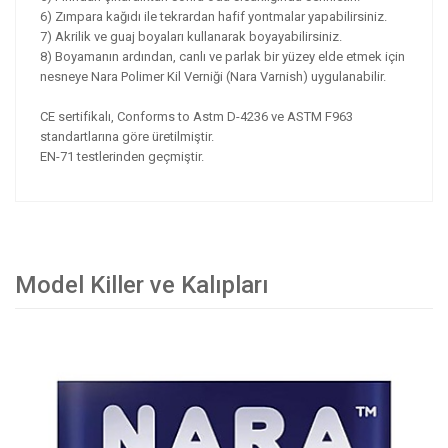
6) Zımpara kağıdı ile tekrardan hafif yontmalar yapabilirsiniz.
7) Akrilik ve guaj boyaları kullanarak boyayabilirsiniz.
8) Boyamanın ardından, canlı ve parlak bir yüzey elde etmek için
nesneye Nara Polimer Kil Verniği (Nara Varnish) uygulanabilir.
CE sertifikalı, Conforms to Astm D-4236 ve ASTM F963
standartlarına göre üretilmiştir.
EN-71 testlerinden geçmiştir.
Model Killer ve Kalıpları