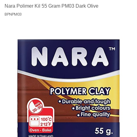
Nara Polimer Kil 55 Gram PM03 Dark Olive
BPNPM03