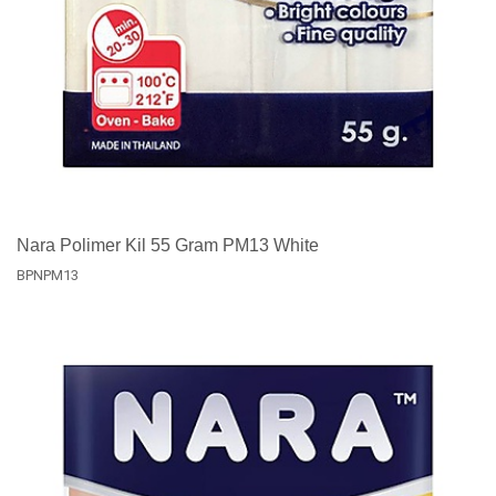
Nara Polimer Kil 55 Gram PM13 White
BPNPM13