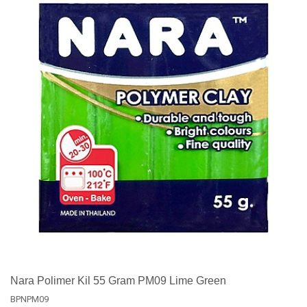
Nara Polimer Kil 55 Gram PM09 Lime Green
BPNPM09