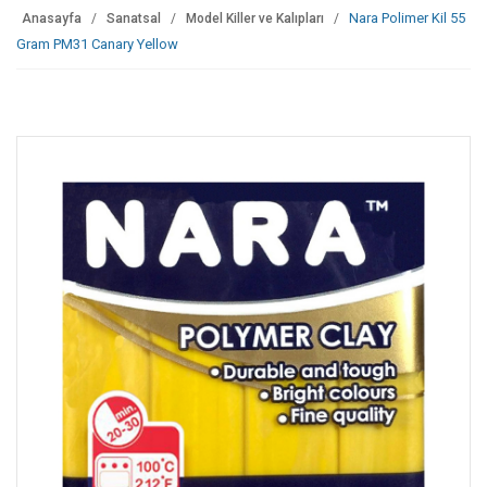
Nara Polimer Kil 55
Anasayfa
Sanatsal
Model Killer ve Kalıpları
Gram PM31 Canary Yellow