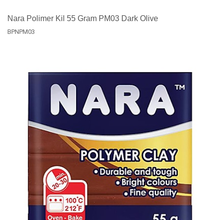
Nara Polimer Kil 55 Gram PM03 Dark Olive
BPNPM03