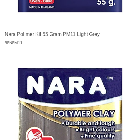
Nara Polimer Kil 55 Gram PM11 Light Grey
BPNPM11