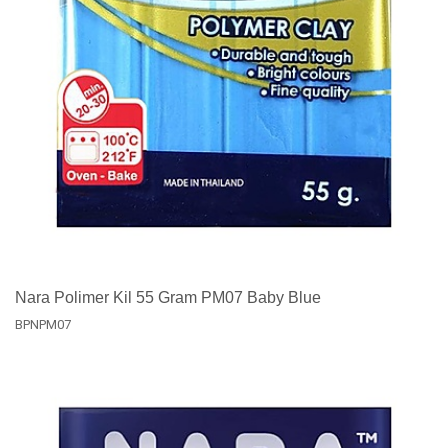
Nara Polimer Kil 55 Gram PM07 Baby Blue
BPNPM07