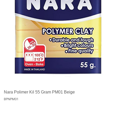
Nara Polimer Kil 55 Gram PM01 Beige
BPNPM01