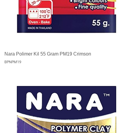
Nara Polimer Kil 55 Gram PM19 Crimson
BPNPM19