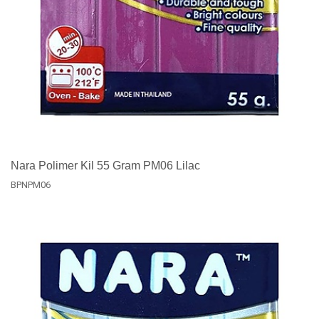
Nara Polimer Kil 55 Gram PM06 Lilac
BPNPM06