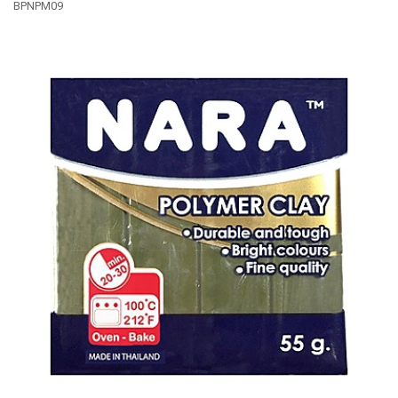
BPNPM09