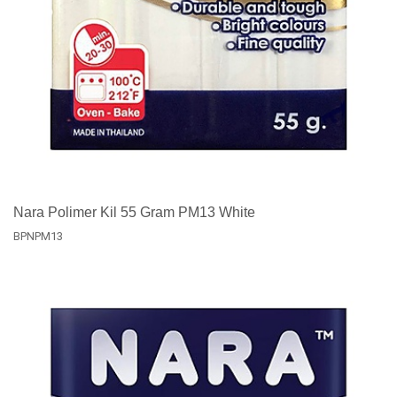
Nara Polimer Kil 55 Gram PM13 White
BPNPM13