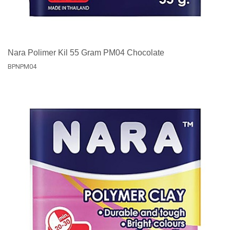
Nara Polimer Kil 55 Gram PM04 Chocolate
BPNPM04