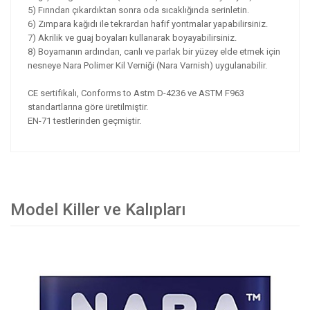
5) Fırından çıkardıktan sonra oda sıcaklığında serinletin.
6) Zımpara kağıdı ile tekrardan hafif yontmalar yapabilirsiniz.
7) Akrilik ve guaj boyaları kullanarak boyayabilirsiniz.
8) Boyamanın ardından, canlı ve parlak bir yüzey elde etmek için
nesneye Nara Polimer Kil Verniği (Nara Varnish) uygulanabilir.
CE sertifikalı, Conforms to Astm D-4236 ve ASTM F963
standartlarına göre üretilmiştir.
EN-71 testlerinden geçmiştir.
Model Killer ve Kalıpları