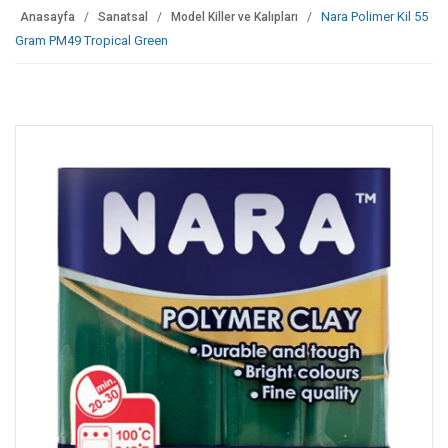
Nara Polimer Kil 55
Anasayfa
Sanatsal
Model Killer ve Kalıpları
Gram PM49 Tropical Green