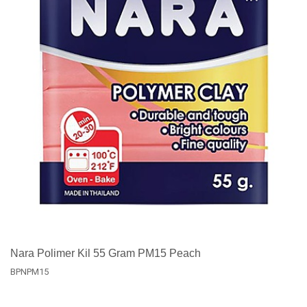
Nara Polimer Kil 55 Gram PM15 Peach
BPNPM15