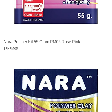
Nara Polimer Kil 55 Gram PM05 Rose Pink
BPNPM05