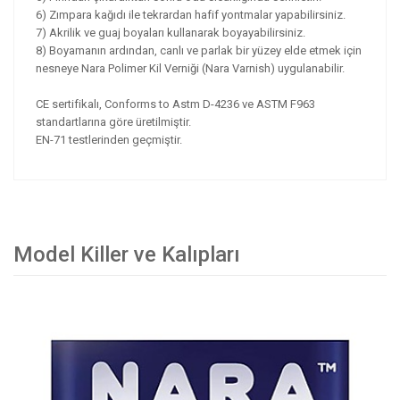
6) Zımpara kağıdı ile tekrardan hafif yontmalar yapabilirsiniz.
7) Akrilik ve guaj boyaları kullanarak boyayabilirsiniz.
8) Boyamanın ardından, canlı ve parlak bir yüzey elde etmek için
nesneye Nara Polimer Kil Verniği (Nara Varnish) uygulanabilir.
CE sertifikalı, Conforms to Astm D-4236 ve ASTM F963
standartlarına göre üretilmiştir.
EN-71 testlerinden geçmiştir.
Model Killer ve Kalıpları