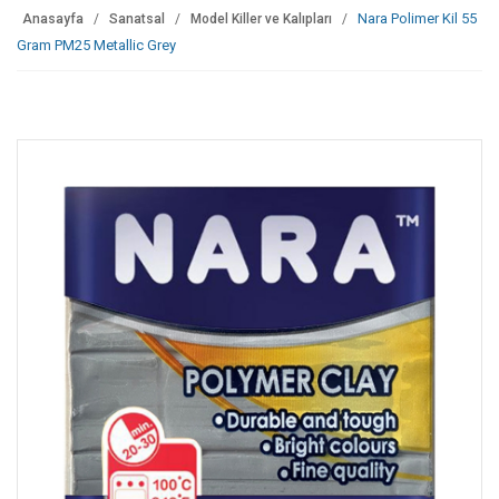
Nara Polimer Kil 55
Anasayfa
Sanatsal
Model Killer ve Kalıpları
Gram PM25 Metallic Grey