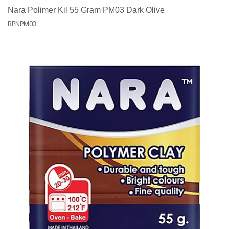
Nara Polimer Kil 55 Gram PM03 Dark Olive
BPNPM03