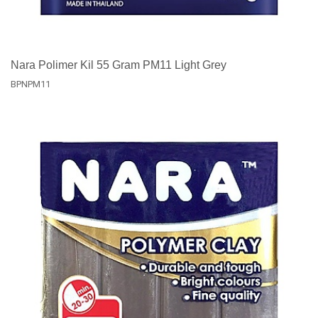
Nara Polimer Kil 55 Gram PM11 Light Grey
BPNPM11