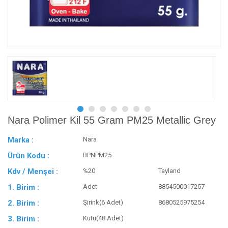
Nara Polimer Kil 55 Gram PM25 Metallic Grey
Marka :
Nara
Ürün Kodu :
BPNPM25
Kdv / Menşei :
%20
Tayland
1. Birim :
Adet
8854500017257
2. Birim :
Şirink(6 Adet)
8680525975254
3. Birim :
Kutu(48 Adet)