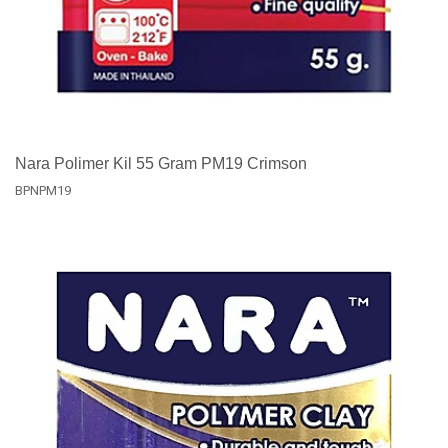
Nara Polimer Kil 55 Gram PM19 Crimson
BPNPM19