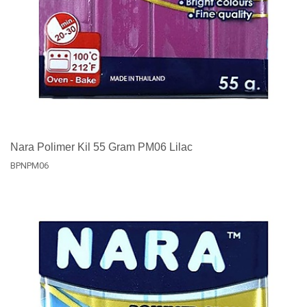
Nara Polimer Kil 55 Gram PM06 Lilac
BPNPM06