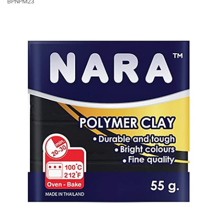
BPNPM23