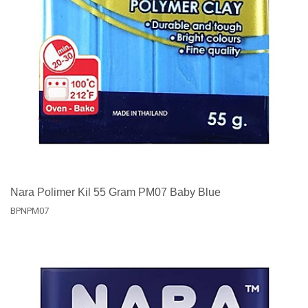
Nara Polimer Kil 55 Gram PM07 Baby Blue
BPNPM07