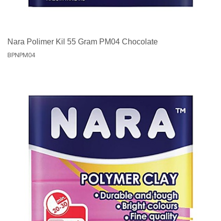
Nara Polimer Kil 55 Gram PM04 Chocolate
BPNPM04