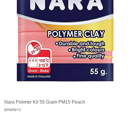
Nara Polimer Kil 55 Gram PM15 Peach
BPNPM15