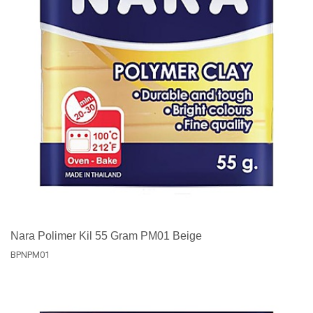
Nara Polimer Kil 55 Gram PM01 Beige
BPNPM01