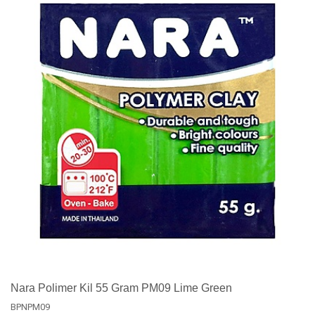
Nara Polimer Kil 55 Gram PM09 Lime Green
BPNPM09