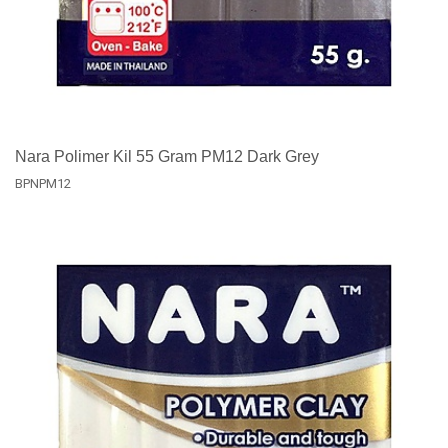
Nara Polimer Kil 55 Gram PM12 Dark Grey
BPNPM12