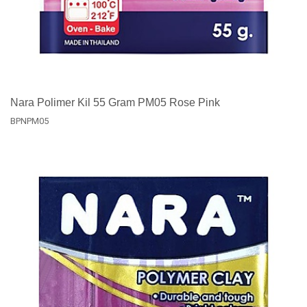
Nara Polimer Kil 55 Gram PM05 Rose Pink
BPNPM05