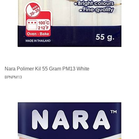
Nara Polimer Kil 55 Gram PM13 White
BPNPM13