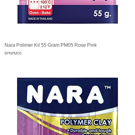
Nara Polimer Kil 55 Gram PM05 Rose Pink
BPNPM05