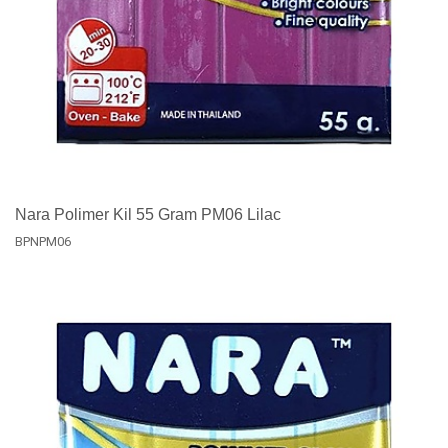
Nara Polimer Kil 55 Gram PM06 Lilac
BPNPM06