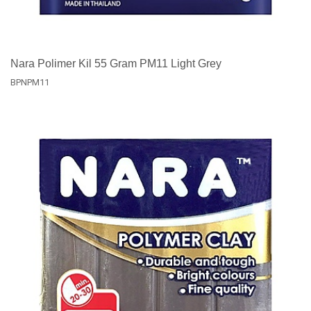
Nara Polimer Kil 55 Gram PM11 Light Grey
BPNPM11