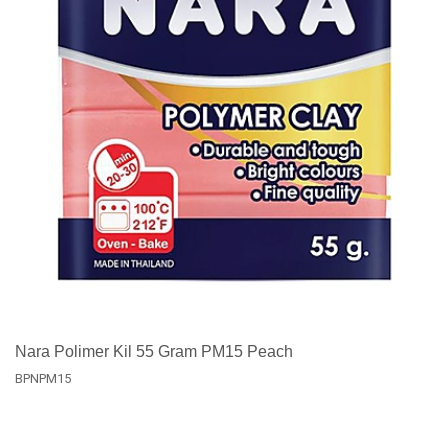
Nara Polimer Kil 55 Gram PM15 Peach
BPNPM15