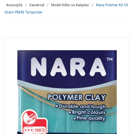
Nara Polimer Kil 55
Anasayfa
Sanatsal
Model Killer ve Kalıpları
Gram PM43 Turquoise