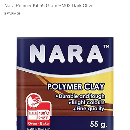
Nara Polimer Kil 55 Gram PM03 Dark Olive
BPNPM03