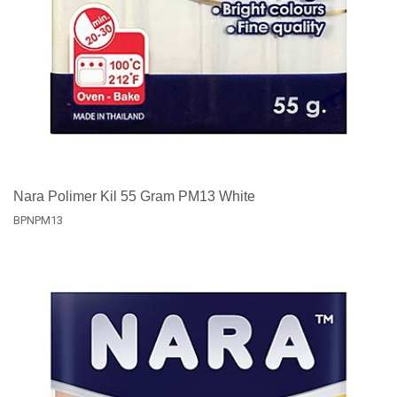
Nara Polimer Kil 55 Gram PM13 White
BPNPM13