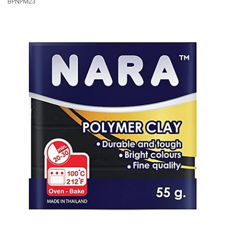
BPNPM23