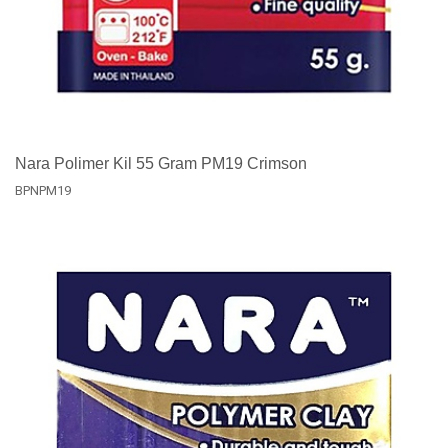
Nara Polimer Kil 55 Gram PM19 Crimson
BPNPM19