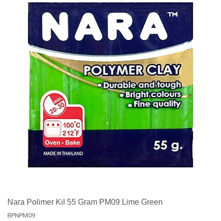
Nara Polimer Kil 55 Gram PM09 Lime Green
BPNPM09