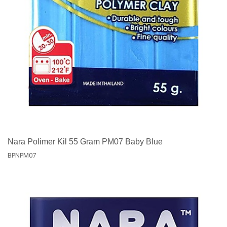
Nara Polimer Kil 55 Gram PM07 Baby Blue
BPNPM07