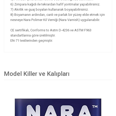
6) Zımpara kağıdı ile tekrardan hafif yontmalar yapabilirsiniz.
7) Akrilik ve guaj boyaları kullanarak boyayabilirsiniz.
8) Boyamanın ardından, canlı ve parlak bir yüzey elde etmek için
nesneye Nara Polimer Kil Verniği (Nara Varnish) uygulanabilir.
CE sertifikalı, Conforms to Astm D-4236 ve ASTM F963
standartlarına göre üretilmiştir.
EN-71 testlerinden geçmiştir.
Model Killer ve Kalıpları