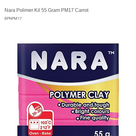
Nara Polimer Kil 55 Gram PM17 Carrot
BPNPM17