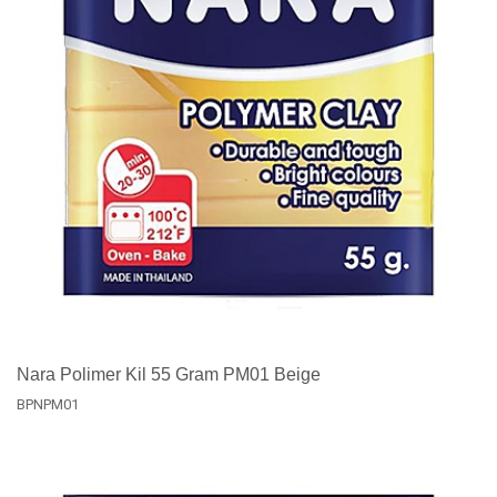
Nara Polimer Kil 55 Gram PM01 Beige
BPNPM01