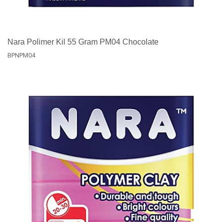
Nara Polimer Kil 55 Gram PM04 Chocolate
BPNPM04