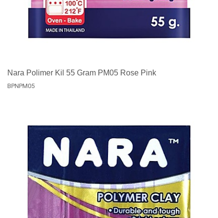
Nara Polimer Kil 55 Gram PM05 Rose Pink
BPNPM05