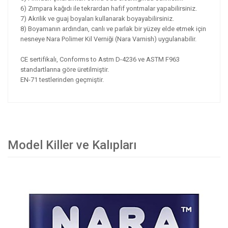
6) Zımpara kağıdı ile tekrardan hafif yontmalar yapabilirsiniz.
7) Akrilik ve guaj boyaları kullanarak boyayabilirsiniz.
8) Boyamanın ardından, canlı ve parlak bir yüzey elde etmek için
nesneye Nara Polimer Kil Verniği (Nara Varnish) uygulanabilir.
CE sertifikalı, Conforms to Astm D-4236 ve ASTM F963
standartlarına göre üretilmiştir.
EN-71 testlerinden geçmiştir.
Model Killer ve Kalıpları