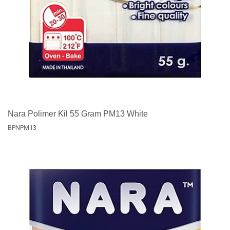
Nara Polimer Kil 55 Gram PM13 White
BPNPM13