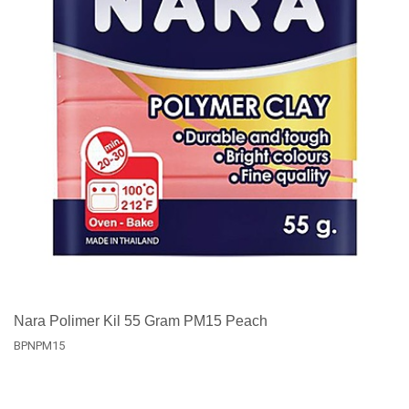
Nara Polimer Kil 55 Gram PM15 Peach
BPNPM15