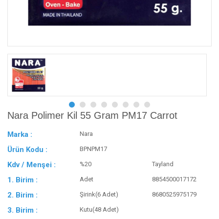
Nara Polimer Kil 55 Gram PM17 Carrot
Marka :
Nara
Ürün Kodu :
BPNPM17
Kdv / Menşei :
%20
Tayland
1. Birim :
Adet
8854500017172
2. Birim :
Şirink(6 Adet)
8680525975179
3. Birim :
Kutu(48 Adet)