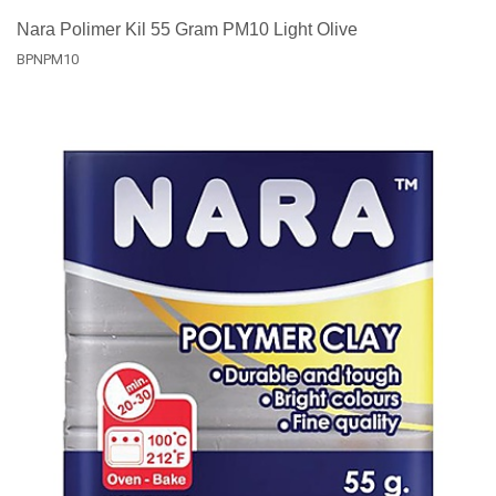
Nara Polimer Kil 55 Gram PM10 Light Olive
BPNPM10