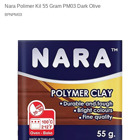
Nara Polimer Kil 55 Gram PM03 Dark Olive
BPNPM03