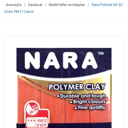
Nara Polimer Kil 55
Anasayfa
Sanatsal
Model Killer ve Kalıpları
Gram PM17 Carrot