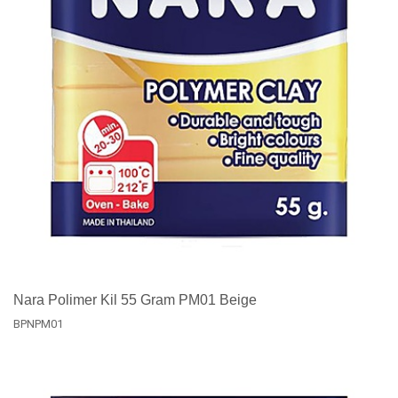
Nara Polimer Kil 55 Gram PM01 Beige
BPNPM01