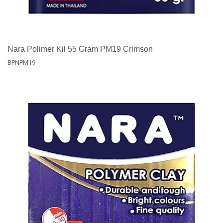
Nara Polimer Kil 55 Gram PM19 Crimson
BPNPM19