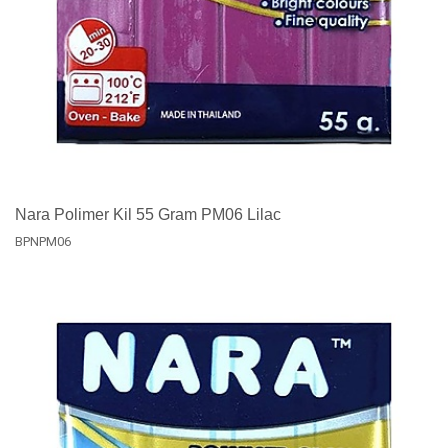
Nara Polimer Kil 55 Gram PM06 Lilac
BPNPM06