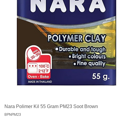
Nara Polimer Kil 55 Gram PM23 Soot Brown
BPNPM23