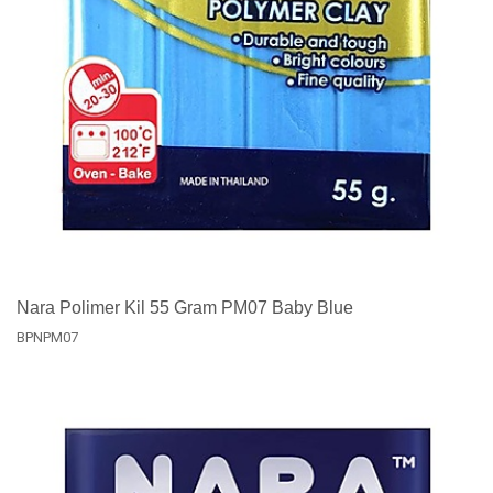
Nara Polimer Kil 55 Gram PM07 Baby Blue
BPNPM07