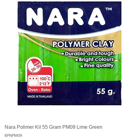
Nara Polimer Kil 55 Gram PM09 Lime Green
BPNPM09