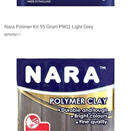
Nara Polimer Kil 55 Gram PM11 Light Grey
BPNPM11