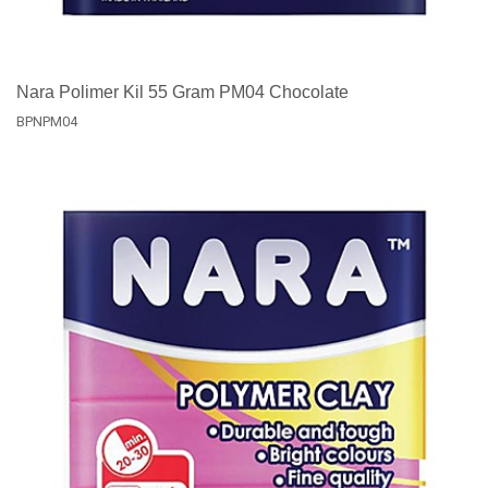
Nara Polimer Kil 55 Gram PM04 Chocolate
BPNPM04